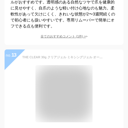
ルがおすすめです。透明感のある自然なツヤで爪を健康的
に見せやすく、自爪のような軽い付け心地なのも魅力。柔
軟性があって欠けにくく、きれいな状態が2〜3週間続くの
で初心者にも扱いやすいです。専用リムーバーで簡単にオ
フできる点も便利です。
全てのおすすめコメント
(
1
件)
>
13
no.
THE CLEAR 30g クリアジェル ミキシングジェル オーロラネイル 大容量 宅急便限定