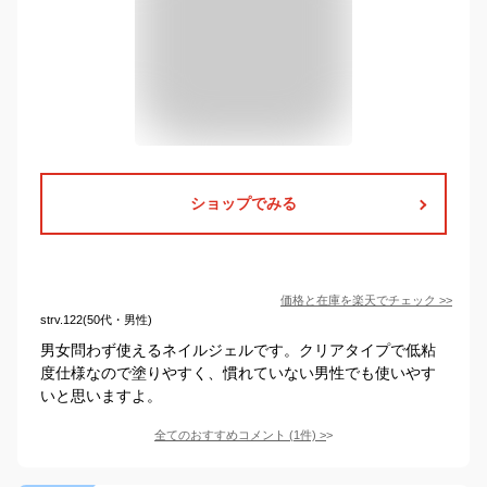
ショップでみる
価格と在庫を
楽天
でチェック
>>
strv.122(50代・男性)
男女問わず使えるネイルジェルです。クリアタイプで低粘
度仕様なので塗りやすく、慣れていない男性でも使いやす
いと思いますよ。
全てのおすすめコメント
(
1
件)
>