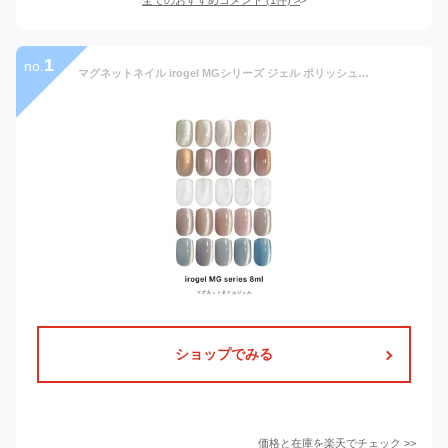
1
no.
マグネットネイル irogel MGシリーズ ジェル ポリッシュタイプ 全25色 約8ml クリアマグ 黒くなりにくい カラージェル ジェルネイル
ショップでみる
価格と在庫を
楽天
でチェック
>>