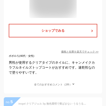
ショップでみる
価格と在庫を
楽天
でチェック
>>
ポポロろ(40代・女性)
男性が使用するクリアタイプのネイルに、キャンメイクカ
ラフルネイルズトップコートがおすすめです。速乾性なの
で塗りやすいです。
全てのおすすめコメント（2件）
5
no.
irogel クリアジェル 3g 無色透明で黄ばまない うるうるネイル ジェルネイル