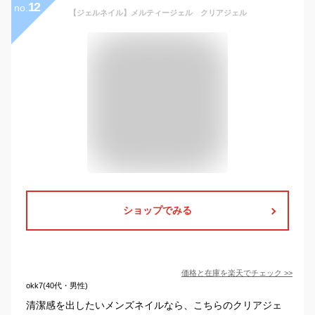
12
no.
【ジェルネイル】メルティージェル クリアジェル
ショップでみる
価格と在庫を
楽天
でチェック
>>
okk7(40代・男性)
清潔感を出したいメンズネイルなら、こちらのクリアジェ