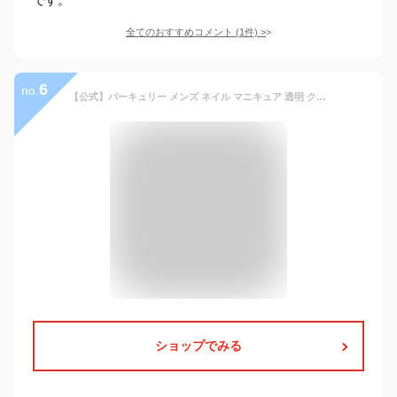
全てのおすすめコメント
(
1
件)
>
6
no.
【公式】バーキュリー メンズ ネイル マニキュア 透明 クリア メンズネイルケア 爪ケア 水性ネイル 簡単オフ バーキュリーネイル vercuryネイル
ショップでみる