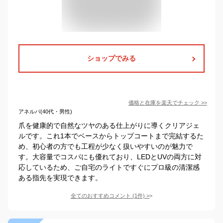
ショップでみる
価格と在庫を
楽天
でチェック
>>
アネルバ(40代・男性)
爪を健康的で自然なツヤのある仕上がりに導くクリアジェ
ルです。これ1本でベースからトップコートまで完結するた
め、初心者の方でも工程が少なく扱いやすいのが魅力で
す。大容量でコスパにも優れており、LEDとUVの両方に対
応しているため、ご自宅のライトですぐにプロ級の清潔感
ある指先を実現できます。
全てのおすすめコメント
(
1
件)
>