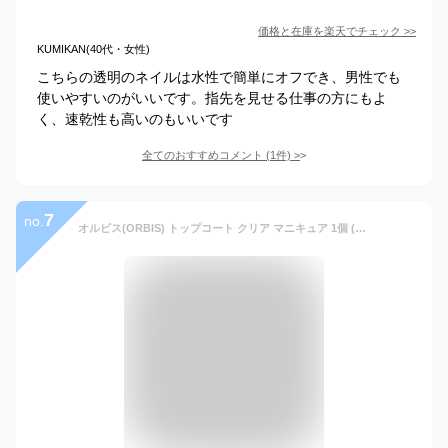
価格と在庫を
楽天
でチェック
>>
KUMIKAN(40代・女性)
こちらの透明のネイルは水性で簡単にオフでき、男性でも
使いやすいのがいいです。指先を見せる仕事の方にもよ
く、速乾性も高いのもいいです
全てのおすすめコメント
(
1
件)
>
7
no.
オルビス(ORBIS) トップコート クリア マニキュア 1個 (x 1)