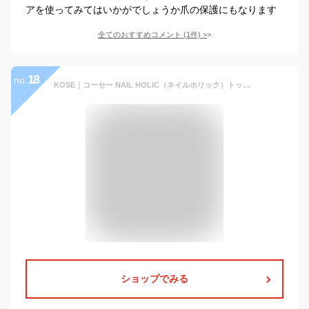
アを使ってみてはいかがでしょうか爪の保護にもなります
全てのおすすめコメント
(
1
件)
>
18
no.
KOSE｜コーセー NAIL HOLIC（ネイルホリック）トップコート 速乾クリア SP041 5mL
ショップでみる