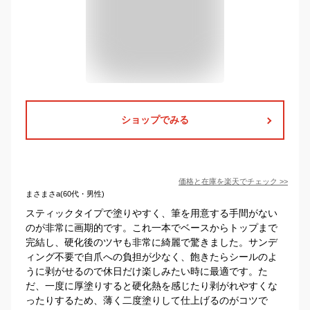
ショップでみる
価格と在庫を
楽天
でチェック
>>
まさまさa(60代・男性)
スティックタイプで塗りやすく、筆を用意する手間がない
のが非常に画期的です。これ一本でベースからトップまで
完結し、硬化後のツヤも非常に綺麗で驚きました。サンデ
ィング不要で自爪への負担が少なく、飽きたらシールのよ
うに剥がせるので休日だけ楽しみたい時に最適です。た
だ、一度に厚塗りすると硬化熱を感じたり剥がれやすくな
ったりするため、薄く二度塗りして仕上げるのがコツで