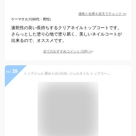
価格と在庫を
楽天
でチェック
>>
ケーマサカズ(60代・男性)
速乾性の良い長持ちするクリアネイルトップコートです。
さらっとした塗り心地で塗り易く、美しいネイルコートが
出来るので、オススメです。
全てのおすすめコメント
(
1
件)
>
19
no.
トップジェル 硬め LULUGEL ジェルネイル トップコート ぷっくり ノンワイプ トップジェル ポリッシュタイプ 8g ぷっくり仕上げ ネイル ジェル トップコート ジェルネイル 簡単 セルフ ジェルネイル トップ