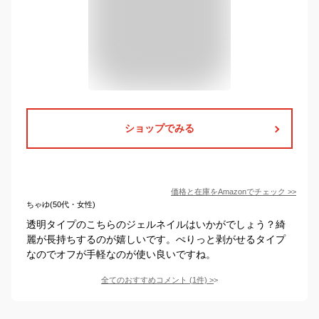
ショップでみる
価格と在庫を
Amazon
でチェック
>>
ちゃゆ(50代・女性)
透明タイプのこちらのジェルネイルはいかがでしょう？綺
麗が長持ちするのが嬉しいです。ぺりっと剥がせるタイプ
なのでオフが手軽なのが使い良いですね。
全てのおすすめコメント
(
1
件)
>