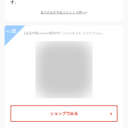
す。
全てのおすすめコメント
(
1
件)
>
21
no.
【全品半額coupon配布中】ジェルネイル クリアジェル 大容量15g 18種類から選べる ベースジェル トップジェル マットトップ ビジュージェル ネイル用品 トップコート ベース ビルダージェル クリア オールインワン ジェル 長さだし トップ 長さ出し ネイルジェル ネイル工房
ショップでみる