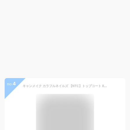
4
no.
キャンメイク カラフルネイルズ 【NTC】トップコート 8ml トップコート アットコスメ 正規品