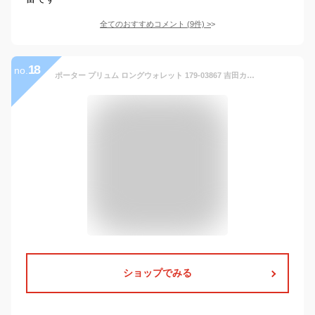
全てのおすすめコメント
(
9
件)
>
18
no.
ポーター プリュム ロングウォレット 179-03867 吉田カバン 財布 長財布 大容量 本革 レザー ラウンドファスナー ブランド メンズ レディース PORTER
ショップでみる