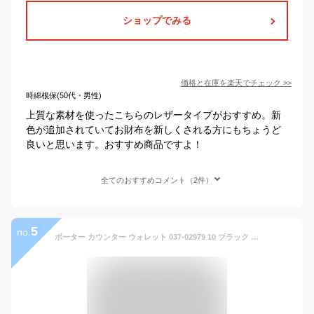
ショップでみる
価格と在庫を
楽天
でチェック
>>
時綿根保(50代・男性)
上質な素材を使ったこちらのレザータイプがおすすめ。新
色が追加されていてお財布を新しくされる方にもちょうど
良いと思います。おすすめ商品ですよ！
全てのおすすめコメント（2件）
5
no.
ポーター カウンター ウォレット 037-02979 10 ブラック PORTER 吉田カバン 二つ折り財布 COUNTER レザー ギフト プレゼント 日本製 シンプル