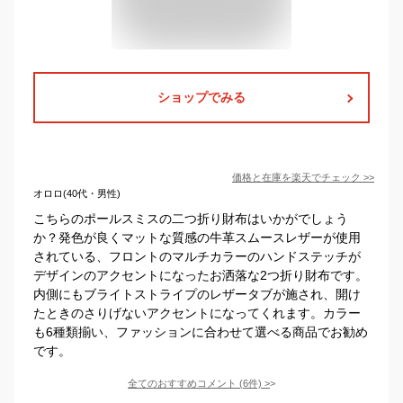
ショップでみる
価格と在庫を
楽天
でチェック
>>
オロロ(40代・男性)
こちらのポールスミスの二つ折り財布はいかがでしょう
か？発色が良くマットな質感の牛革スムースレザーが使用
されている、フロントのマルチカラーのハンドステッチが
デザインのアクセントになったお洒落な2つ折り財布です。
内側にもブライトストライプのレザータブが施され、開け
たときのさりげないアクセントになってくれます。カラー
も6種類揃い、ファッションに合わせて選べる商品でお勧め
です。
全てのおすすめコメント
(
6
件)
>