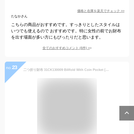
価格と在庫を
楽天
でチェック
>>
たなかさん
こちらの商品がおすすめです。すっきりとしたスタイルは
いつでも使えるので おすすめです。特に女性の前でお財布
を出す場面が多い方にもぴったりだと思います。
全てのおすすめコメント
(
6
件)
>
23
no.
二つ折り財布 31CK130009 Billfold With Coin Pocket [並行輸入品]