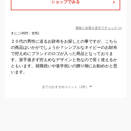
ショップでみる
価格と在庫を
楽天
でチェック
>>
きじこ(40代・女性)
２０代の男性に送るお財布をお探しとの事ですが、こちら
の商品はいかがでしょうか？シンプルなネイビーのお財布
で控えめにブランドのロゴが入った商品となっておりま
す。派手過ぎず控えめなデザインと色なので長く使えるか
ともいます。就職祝いや進学祝いの贈り物にお勧めかと思
います。
全てのおすすめコメント（2件）