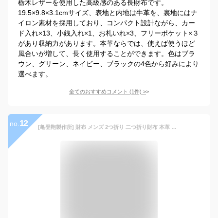
栃木レザーを使用した高級感のある長財布です。
19.5×9.8×3.1cmサイズ、表地と内地は牛革を、裏地にはナ
イロン素材を採用しており、コンパクト設計ながら、カー
ド入れ×13、小銭入れ×1、お札いれ×3、フリーポケット×３
があり収納力があります。本革ならでは、使えば使うほど
風合いが増して、長く使用することができます。色はブラ
ウン、グリーン、ネイビー、ブラックの4色から好みにより
選べます。
全てのおすすめコメント
(
1
件)
>
12
no.
[亀登鞄製作所] 財布 メンズ 2つ折り 二つ折り財布 本革 薄型 （ 経年変化を楽しむ逸品 ） コンパクト 大容量 革 小銭入れ 薄い かさばらない カード ミニ財布 小さい 軽い 軽量 レザー (キャメル)