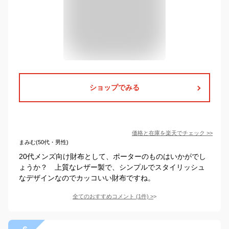
ショップでみる
価格と在庫を
楽天
でチェック
>>
まみむ(50代・男性)
20代メンズ向け財布として、ポーターのものはいかがでし
ょうか？ 上質なレザー製で、シンプルでスタイリッシュ
なデザインなのでカッコいい財布ですね。
全てのおすすめコメント
(
1
件)
>