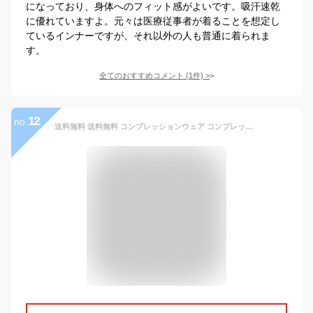
になっており、身体へのフィット感がよいです。吸汗速乾
に優れていますよ。元々は医療従事者が着ることを想定し
ているインナーですが、それ以外の人も普通に着られま
す。
全てのおすすめコメント
(
1
件)
>
12
no.
送料無料 送料無料 コンプレッションウェア コンプレッション ウェア スポーツ用インナー アンダーウェア メンズインナー メンズ インナー 7分袖 Tシャツ 丸首 Uネック Vネック ハイネック トップス スポーツ 保温 速乾性 速干性 トレーニング ジム 筋トレ フィットネス 男性