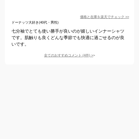
価格と在庫を
楽天
でチェック
>>
ドーナッツ大好き(40代・男性)
七分袖でとても使い勝手が良いのが嬉しいインナーシャツ
です。肌触りも良くどんな季節でも快適に過ごせるのが良
いです。
全てのおすすめコメント
(
4
件)
>