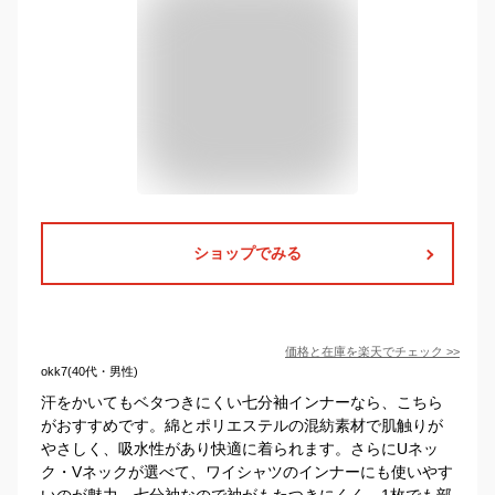
ショップでみる
価格と在庫を
楽天
でチェック
>>
okk7(40代・男性)
汗をかいてもベタつきにくい七分袖インナーなら、こちら
がおすすめです。綿とポリエステルの混紡素材で肌触りが
やさしく、吸水性があり快適に着られます。さらにUネッ
ク・Vネックが選べて、ワイシャツのインナーにも使いやす
いのが魅力。七分袖なので袖がもたつきにくく、1枚でも部