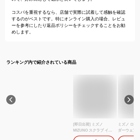
コスパを重視するなら、店舗で実際に試着して感触を確認
するのがベストです。特にオンライン購入の場合、レビュ
ーを参考にしたり返品ポリシーをチェックすることをお勧
めします。
ランキング内で紹介されている商品
[即日出荷] ミズノ
ミズノ ロー
MIZUNO スクラブ イン
ダーウェア
ナー スクラブインナー
MZ-0305 