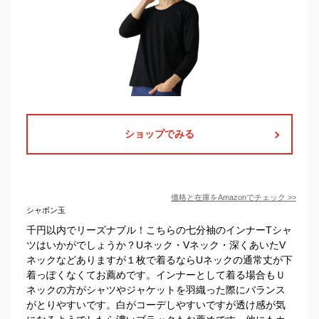
ショップでみる
価格と在庫を
Amazon
でチェック
>>
シャボン玉
千円以内でリーズナブル！こちらの七分袖のインナーTシャ
ツはいかがでしょうか？Uネック・Vネック・深くあいたV
ネックなどありますが１枚で着るならUネックの通常丈が下
着っぽくなくてお薦めです。インナーとして着る場合もＵ
ネックの方がシャツやジャケットを羽織った際にバランス
がとりやすいです。白がコーデしやすいですが透け感が気