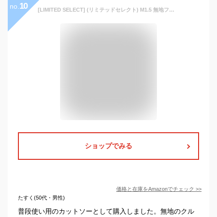
10
no.
[LIMITED SELECT] (リミテッドセレクト) M1.5 無地フライスクルーネック7分袖Tシャツ カットソー メンズ RE-0341 M サイズ A オフ
ショップでみる
価格と在庫を
Amazon
でチェック
>>
たすく(50代・男性)
普段使い用のカットソーとして購入しました。無地のクル