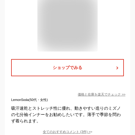
ショップでみる
価格と在庫を
楽天
でチェック
>>
LemonSoda(50代・女性)
吸汗速乾とストレッチ性に優れ、動きやすい造りのミズノ
の七分袖インナーをお勧めしたいです。薄手で季節を問わ
ず着られます。
全てのおすすめコメント
(
3
件)
>