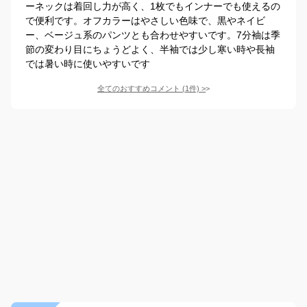
ーネックは着回し力が高く、1枚でもインナーでも使えるの
で便利です。オフカラーはやさしい色味で、黒やネイビ
ー、ベージュ系のパンツとも合わせやすいです。7分袖は季
節の変わり目にちょうどよく、半袖では少し寒い時や長袖
では暑い時に使いやすいです
全てのおすすめコメント
(
1
件)
>