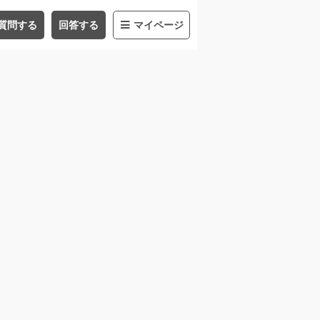
質問する
回答する
マイページ