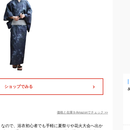
ショップでみる
価格と在庫を
Amazon
でチェック
>>
トなので、浴衣初心者でも手軽に夏祭りや花火大会へ出か