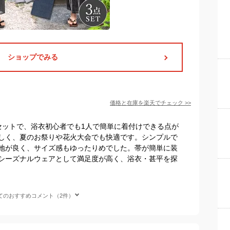
ショップでみる
価格と在庫を
楽天
でチェック
>>
セットで、浴衣初心者でも1人で簡単に着付けできる点が
しく、夏のお祭りや花火大会でも快適です。シンプルで
地が良く、サイズ感もゆったりめでした。帯が簡単に装
シーズナルウェアとして満足度が高く、浴衣・甚平を探
てのおすすめコメント（2件）