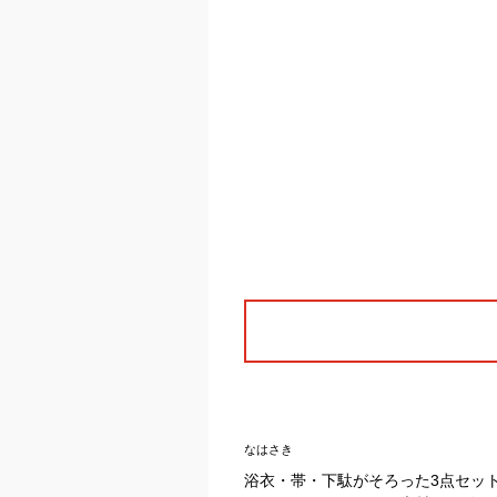
なはさき
浴衣・帯・下駄がそろった3点セッ