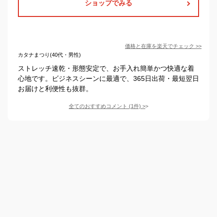
ショップでみる
価格と在庫を
楽天
でチェック
>>
カタナまつり(40代・男性)
ストレッチ速乾・形態安定で、お手入れ簡単かつ快適な着
心地です。ビジネスシーンに最適で、365日出荷・最短翌日
お届けと利便性も抜群。
全てのおすすめコメント
(
1
件)
>