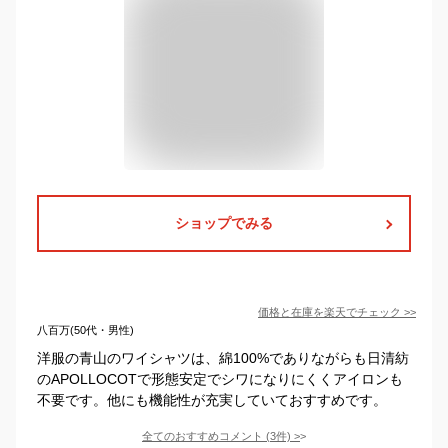
ショップでみる
価格と在庫を
楽天
でチェック
>>
八百万(50代・男性)
洋服の青山のワイシャツは、綿100%でありながらも日清紡
のAPOLLOCOTで形態安定でシワになりにくくアイロンも
不要です。他にも機能性が充実していておすすめです。
全てのおすすめコメント
(
3
件)
>