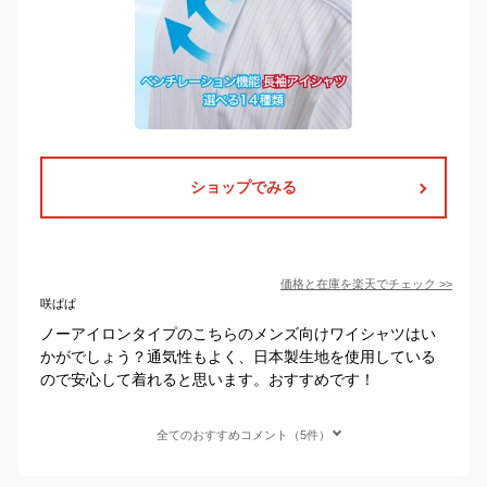
ショップでみる
価格と在庫を
楽天
でチェック
>>
咲ぱぱ
ノーアイロンタイプのこちらのメンズ向けワイシャツはい
かがでしょう？通気性もよく、日本製生地を使用している
ので安心して着れると思います。おすすめです！
全てのおすすめコメント（5件）