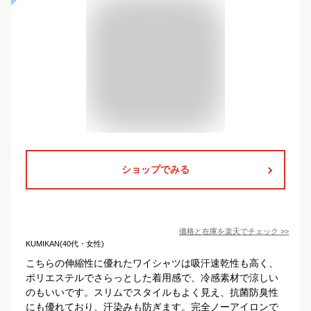
ショップでみる
価格と在庫を
楽天
でチェック
>>
KUMIKAN(40代・女性)
こちらの伸縮性に優れたワイシャツは吸汗速乾性も高く、
ポリエステルでさらっとした着用感で、冷感素材で涼しい
のもいいです。スリムでスタイルもよく見え、抗菌防臭性
にも優れており、汗染みも防ぎます。完全ノーアイロンで