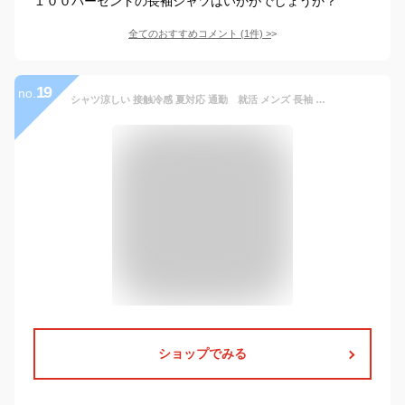
１００パーセントの長袖シャツはいかがでしょうか？
全てのおすすめコメント
(
1
件)
>
19
no.
シャツ涼しい 接触冷感 夏対応 通勤 就活 メンズ 長袖 ビジネスワイシャツ ノーアイロン 白シャツ 大きいサイズ 夏 アイスシルク 前開き 無地 ホワイト ブラック
ショップでみる