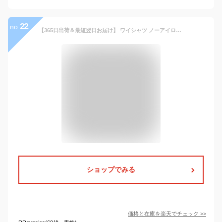
22
no.
【365日出荷＆最短翌日お届け】 ワイシャツ ノーアイロン 3枚セット 6990円 長袖 ストレッチ 速乾 Yシャツ 形態安定 メンズ カッターシャツ ビジネスシャツ ドレスシャツ ボタンダウン レギュラーカラー ワイドカラー 春夏 シャツマート SS
ショップでみる
価格と在庫を
楽天
でチェック
>>