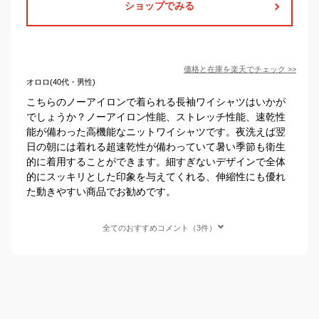
ショップでみる
価格と在庫を
楽天
でチェック
>>
オロロ(40代・男性)
こちらのノーアイロンで着られる長袖ワイシャツはいかが
でしょうか？ノーアイロン性能、ストレッチ性能、速乾性
能が備わった高機能なニットワイシャツです。夜洗えば翌
日の朝には着れる超速乾性が備わっていて暑い季節も衛生
的に着用することができます。細すぎないデザインで全体
的にスッキリとした印象を与えてくれる、伸縮性にも優れ
た動きやすい商品でお勧めです。
全てのおすすめコメント（3件）