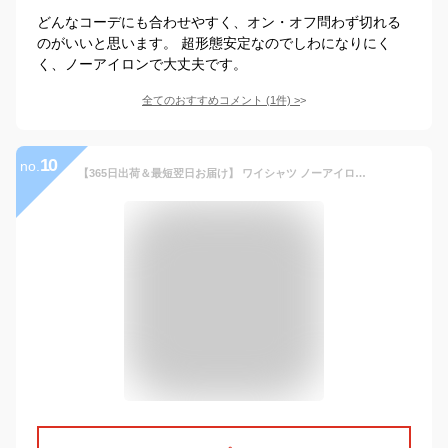
どんなコーデにも合わせやすく、オン・オフ問わず切れる
のがいいと思います。 超形態安定なのでしわになりにく
く、ノーアイロンで大丈夫です。
全てのおすすめコメント
(
1
件)
>
10
no.
【365日出荷＆最短翌日お届け】 ワイシャツ ノーアイロン 2枚セット 4880円 長袖 ストレッチ 速乾 Yシャツ 形態安定 メンズ カッターシャツ ビジネス ビジネスシャツ ドレスシャツ ボタンダウン レギュラーカラー ワイドカラー 春夏 シャツマート SS