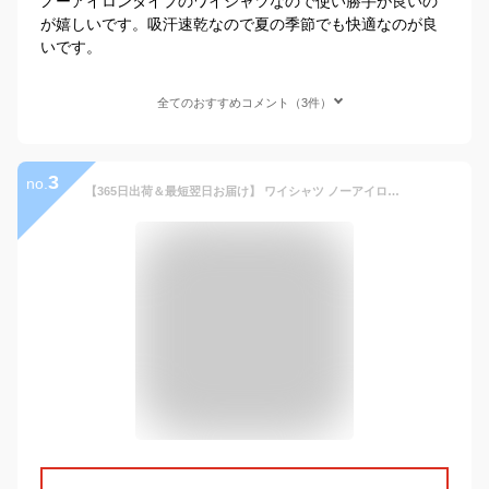
ノーアイロンタイプのワイシャツなので使い勝手が良いの
が嬉しいです。吸汗速乾なので夏の季節でも快適なのが良
いです。
全てのおすすめコメント（3件）
3
no.
【365日出荷＆最短翌日お届け】 ワイシャツ ノーアイロン 長袖 ストレッチ 速乾 Yシャツ 形態安定 メンズ Yシャツ カッターシャツ ビジネス ビジネスシャツ ドレスシャツ ボタンダウン レギュラーカラー ワイドカラー シャツ 春夏 シャツマート