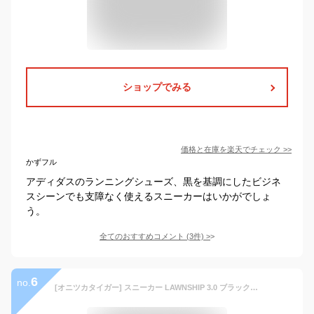
ショップでみる
価格と在庫を
楽天
でチェック
>>
かずフル
アディダスのランニングシューズ、黒を基調にしたビジネ
スシーンでも支障なく使えるスニーカーはいかがでしょ
う。
全てのおすすめコメント
(
3
件)
>
6
no.
[オニツカタイガー] スニーカー LAWNSHIP 3.0 ブラック/ブラック 27.0 cm