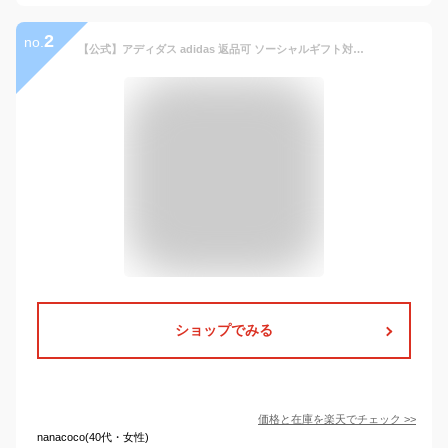
2
no.
【公式】アディダス adidas 返品可 ソーシャルギフト対象 ラッピング不可 ライフスタイル スタンスミス / Stan Smith オリジナルス ユニセックス シューズ・靴 スニーカー 黒 ブラック M20327 ローカット ビジネス オフィス
ショップでみる
価格と在庫を
楽天
でチェック
>>
nanacoco(40代・女性)