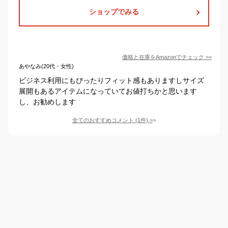
ショップでみる
価格と在庫を
Amazon
でチェック
>>
あやなみ(20代・女性)
ビジネス利用にもぴったりフィット感もありますしサイズ
展開もあるアイテムになっていてお値打ちかと思います
し、お勧めします
全てのおすすめコメント
(
1
件)
>