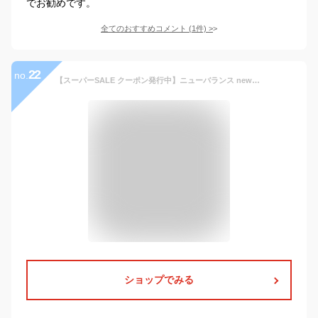
でお勧めです。
全てのおすすめコメント
(
1
件)
>
22
no.
【スーパーSALE クーポン発行中】ニューバランス newbalance スニーカー メンズ スポーツ 靴 ローカット カジュアル ファッション 2E 413 v3 M413
ショップでみる