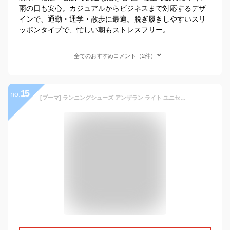
雨の日も安心。カジュアルからビジネスまで対応するデザ
インで、通勤・通学・散歩に最適。脱ぎ履きしやすいスリ
ッポンタイプで、忙しい朝もストレスフリー。
全てのおすすめコメント（2件）
15
no.
[プーマ] ランニングシューズ アンザラン ライト ユニセックス大人 25年春夏カラー プーマブラック/プーマブラック(01) 26.5 cm