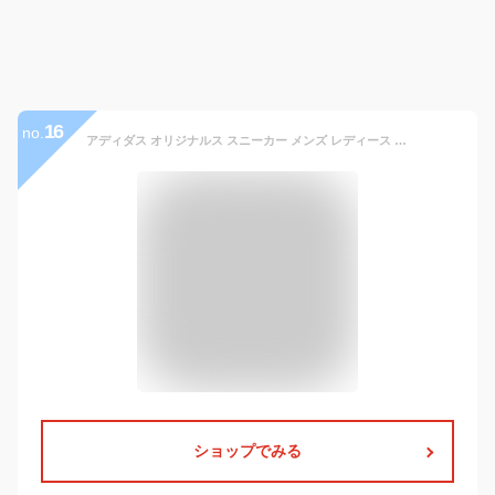
16
no.
アディダス オリジナルス スニーカー メンズ レディース スタンスミス adidas Originals STAN SMITH M20327 シューズ ローカット スポーツ スポーティ ストリート カジュアル ブランド トレンド おしゃれ レザー 定番 靴 人気 ブラック 黒
ショップでみる