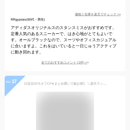
価格と在庫を
楽天
でチェック
>>
RRgypsies(60代・男性)
アディダスオリジナルスのスタンスミスがおすすめです。
定番人気のあるスニーカーで、はき心地がとてもよいで
す。オールブラックなので、スーツやオフィスカジュアル
に合いますよ。これをはいていると一日じゅうアクティブ
に動き回れます。
全てのおすすめコメント
(
1
件)
>
17
no.
【2足目20％オフCP★まとめ買いで超お得】 ＼楽天ランキング1位／ スケッチャーズ スリップインズ メンズ サミッツ スニーカー 幅広 4E キー ペース 232469W SKECHERS Slip-ins Summits - Key Pace 靴 ワイド幅 ゆったり 履きやすい 黒 ハンズフリー