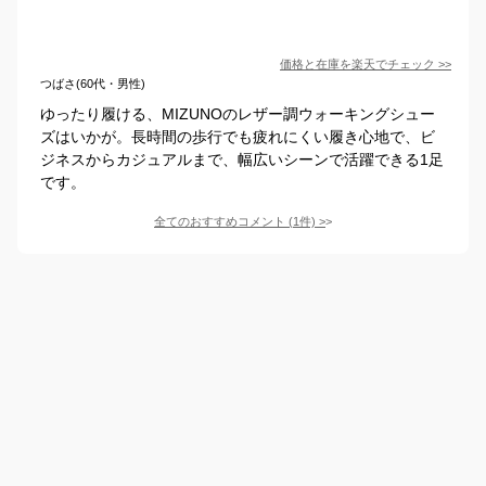
価格と在庫を
楽天
でチェック
>>
つばさ(60代・男性)
ゆったり履ける、MIZUNOのレザー調ウォーキングシュー
ズはいかが。長時間の歩行でも疲れにくい履き心地で、ビ
ジネスからカジュアルまで、幅広いシーンで活躍できる1足
です。
全てのおすすめコメント
(
1
件)
>