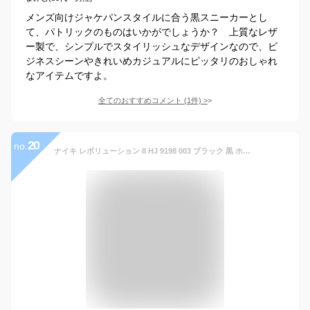
メンズ向けジャケパンスタイルに合う黒スニーカーとし
て、パトリックのものはいかがでしょうか？ 上質なレザ
ー製で、シンプルでスタイリッシュなデザインなので、ビ
ジネスシーンやきれいめカジュアルにピッタリのおしゃれ
なアイテムですよ。
全てのおすすめコメント
(
1
件)
>
20
no.
ナイキ レボリューション 8 HJ 9198 003 ブラック 黒 ホワイト 白( NIKE REVOLUTION 8 HJ9198 HJ9198 -003 )【送料無料 北海道沖縄除く メンズ ランニング シューズ スニーカー 靴 シューズ メンズシューズ ランニングシューズ スポーツ 運動 部活】(後継モデル)