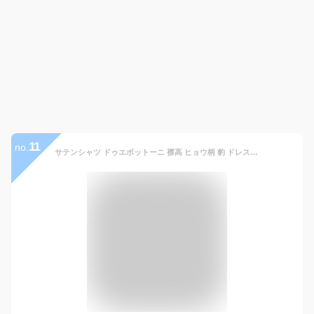
11
no.
サテンシャツ ドゥエボットーニ 襟高 ヒョウ柄 豹 ドレスシャツ レギュラーカラー 日本製 ジャガード パーティー メンズ mens ファッション おしゃれ (ワインレッド赤) 181710