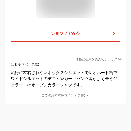
ショップでみる
価格と在庫を
楽天
でチェック
>>
はま玲(60代・男性)
流行に左右されないボックスシルエットでレオパード柄で
ワイドシルエットのデニムやカーゴパンツ等がよく合うジ
ェラートのオープンカラーシャツです。
全てのおすすめコメント
(
1
件)
>