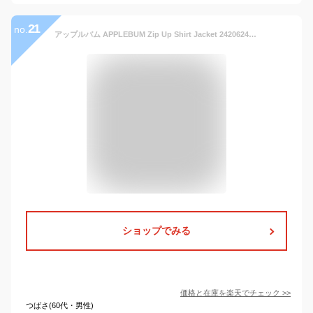
21
no.
アップルバム APPLEBUM Zip Up Shirt Jacket 2420624 メンズ ジャケット ジップジャケット シャツジャケット レオパード柄 送料無料 ストリート
ショップでみる
価格と在庫を
楽天
でチェック
>>
つばさ(60代・男性)