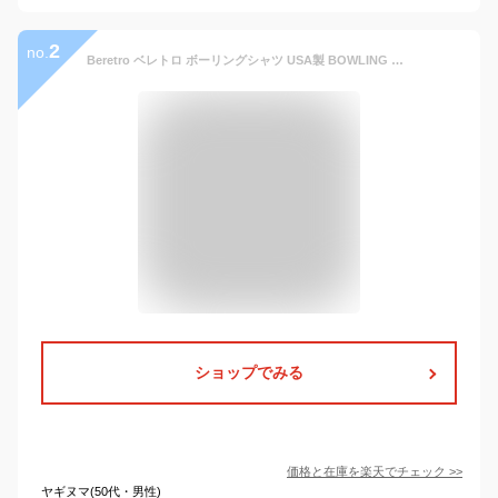
2
no.
Beretro ベレトロ ボーリングシャツ USA製 BOWLING SHIRT BC2421 メンズ シャツ 半袖 ボウリングシャツ 半袖シャツ ヒョウ柄 レオパード 黒 ブラック メール便
ショップでみる
価格と在庫を
楽天
でチェック
>>
ヤギヌマ(50代・男性)