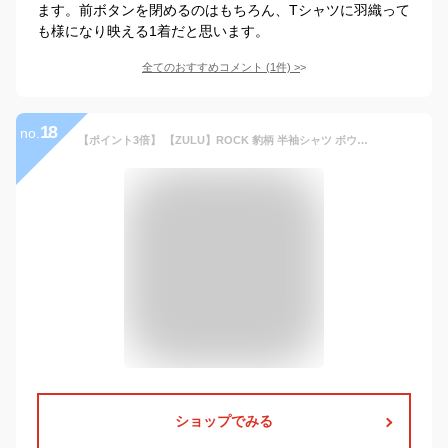
ます。前ボタンを閉めるのはもちろん、Tシャツに羽織って
も様になり映える1着だと思います。
全てのおすすめコメント
(
1
件)
>
18
no.
【ポイント3倍】 【ZULU】ROCK 豹柄 半袖シャツ ボウリングシャツ レオパード柄 ヒョウ柄 シャツ 開襟シャツ メンズ ロック 豹
ショップでみる