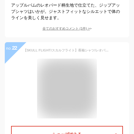
アップルバムのレオパード柄生地で仕立てた、ジップアッ
プシャツはいかが。ジャストフィットなシルエットで体の
ラインを美しく見せます。
全てのおすすめコメント
(
1
件)
>
22
no.
【SKULL FLIGHT/スカルフライト】長袖シャツ/レオパードシャツ：SFS22-008★REAL DEALSKULL FLIGHT/スカルフライト/CALIFORNIA LINE/カリフォルニアライン/ハーレー/バイカー/シャツ/レオパード/レオパードシャツ/長袖