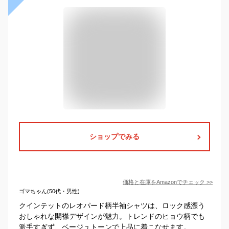
ショップでみる
価格と在庫を
Amazon
でチェック
>>
ゴマちゃん(50代・男性)
クインテットのレオパード柄半袖シャツは、ロック感漂う
おしゃれな開襟デザインが魅力。トレンドのヒョウ柄でも
派手すぎず、ベージュトーンで上品に着こなせます。