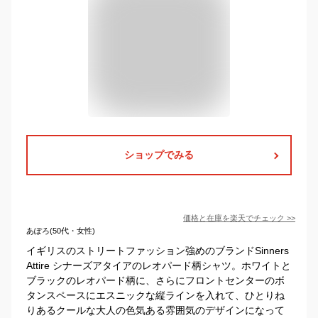
ショップでみる
価格と在庫を
楽天
でチェック
>>
あぽろ(50代・女性)
イギリスのストリートファッション強めのブランドSinners
Attire シナーズアタイアのレオパード柄シャツ。ホワイトと
ブラックのレオパード柄に、さらにフロントセンターのボ
タンスペースにエスニックな縦ラインを入れて、ひとりね
りあるクールな大人の色気ある雰囲気のデザインになって