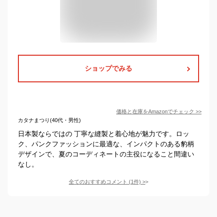
ショップでみる
価格と在庫を
Amazon
でチェック
>>
カタナまつり(40代・男性)
日本製ならではの 丁寧な縫製と着心地が魅力です。ロッ
ク、パンクファッションに最適な、インパクトのある豹柄
デザインで、夏のコーディネートの主役になること間違い
なし。
全てのおすすめコメント
(
1
件)
>