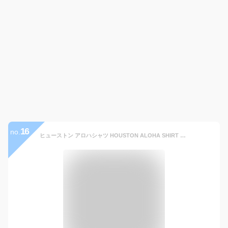
16
no.
ヒューストン アロハシャツ HOUSTON ALOHA SHIRT LEOPARD 41103 メンズ レオパード ヒョウ柄 半袖 半袖シャツ シャツ アロハ ハワイアンシャツ アニマル柄 ヒョウ アメカジ メール便