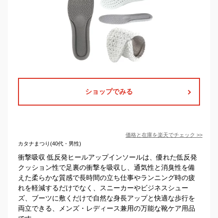
ショップでみる
価格と在庫を
楽天
でチェック
>>
カタナまつり(40代・男性)
衝撃吸収 低反発ヒールアップインソールは、優れた低反発
クッション性で足裏の衝撃を吸収し、通気性と消臭性を備
えた柔らかな質感で長時間の立ち仕事やランニング時の疲
れを軽減するだけでなく、スニーカーやビジネスシュー
ズ、ブーツに敷くだけで自然な身長アップと快適な歩行を
両立できる、メンズ・レディース兼用の万能な靴ケア用品