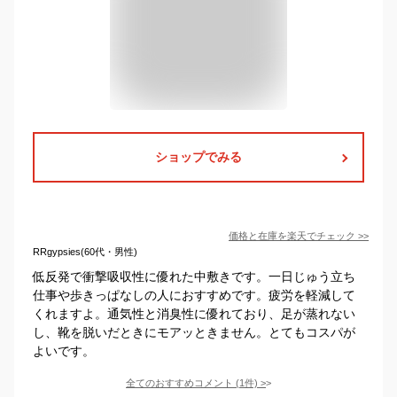
ショップでみる
価格と在庫を
楽天
でチェック
>>
RRgypsies(60代・男性)
低反発で衝撃吸収性に優れた中敷きです。一日じゅう立ち
仕事や歩きっぱなしの人におすすめです。疲労を軽減して
くれますよ。通気性と消臭性に優れており、足が蒸れない
し、靴を脱いだときにモアッときません。とてもコスパが
よいです。
全てのおすすめコメント
(
1
件)
>