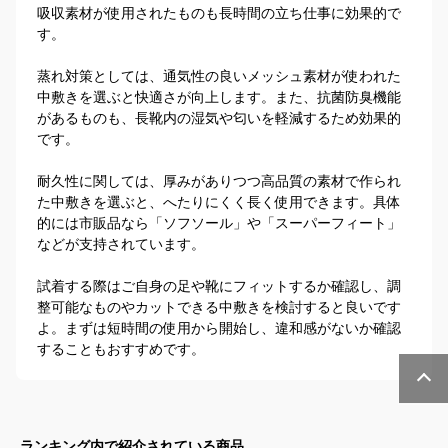
吸収素材が使用されたものも長時間の立ち仕事に効果的で
す。

蒸れ対策としては、通気性の良いメッシュ素材が使われた
中敷きを選ぶと快適さが向上します。また、抗菌防臭機能
があるものも、長靴内の湿気や匂いを軽減するため効果的
です。

耐久性に関しては、厚みがありつつ高品質の素材で作られ
た中敷きを選ぶと、へたりにくく長く使用できます。具体
的には市販品なら「ソフソール」や「スーパーフィート」
などが支持されています。

試着する際はご自身の足や靴にフィットするか確認し、調
整可能なものやカットできる中敷きを検討すると良いです
よ。まずは短時間の使用から開始し、違和感がないか確認
することもおすすめです。
ランキング内で紹介されている商品