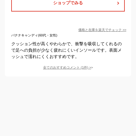
ショップでみる
価格と在庫を
楽天
でチェック
>>
バナナキャンディ(60代・女性)
クッション性が高くやわらかで、衝撃を吸収してくれるの
で足への負担が少なく疲れにくいインソールです。表面メ
ッシュで濡れにくくおすすめです。
全てのおすすめコメント
(
1
件)
>