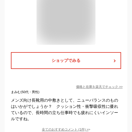
ショップでみる
価格と在庫を
楽天
でチェック
>>
まみむ(50代・男性)
メンズ向け長靴用の中敷きとして、ニューバランスのもの
はいかがでしょうか？ クッション性・衝撃吸収性に優れ
ているので、長時間の立ち仕事時でも疲れにくいインソー
ルですね。
全てのおすすめコメント
(
1
件)
>