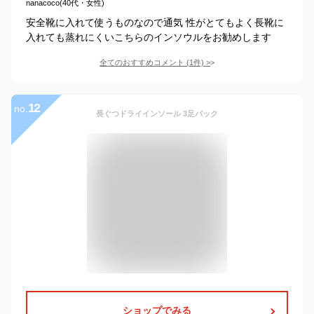
nanacoco(40代・女性)
安全靴に入れて使うものなので通気 性がとてもよく長靴に
入れても蒸れにくいこちらのインソウルをお勧めします
全てのおすすめコメント
(
1
件)
>
12
no.
長ぐつドライインソール 3足パック
ショップでみる