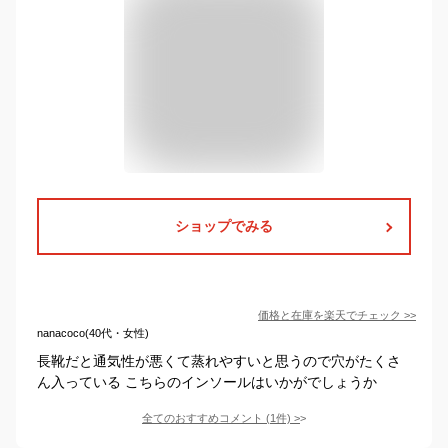
ショップでみる
価格と在庫を
楽天
でチェック
>>
nanacoco(40代・女性)
長靴だと通気性が悪くて蒸れやすいと思うので穴がたくさ
ん入っている こちらのインソールはいかがでしょうか
全てのおすすめコメント
(
1
件)
>