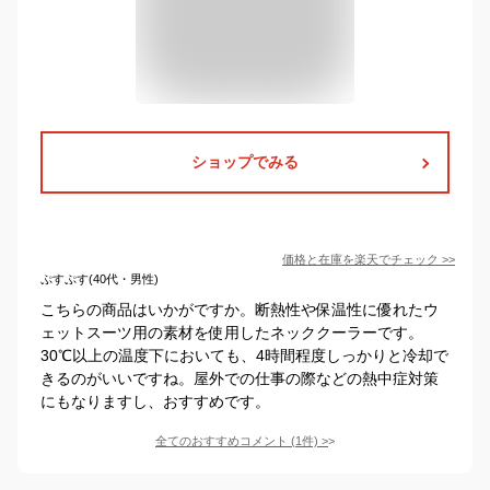
ショップでみる
価格と在庫を
楽天
でチェック
>>
ぷすぷす(40代・男性)
こちらの商品はいかがですか。断熱性や保温性に優れたウ
ェットスーツ用の素材を使用したネッククーラーです。
30℃以上の温度下においても、4時間程度しっかりと冷却で
きるのがいいですね。屋外での仕事の際などの熱中症対策
にもなりますし、おすすめです。
全てのおすすめコメント
(
1
件)
>