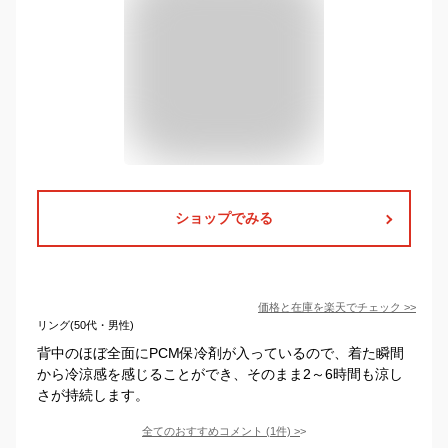
ショップでみる
価格と在庫を
楽天
でチェック
>>
リング(50代・男性)
背中のほぼ全面にPCM保冷剤が入っているので、着た瞬間
から冷涼感を感じることができ、そのまま2～6時間も涼し
さが持続します。
全てのおすすめコメント
(
1
件)
>