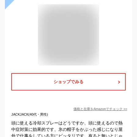
ショップでみる
価格と在庫を
Amazon
でチェック
>>
JACKJACK(40代・男性)
頭に使える冷却スプレーはどうですか、頭に使えるので熱
中症対策に効果的です、氷の帽子をかぶった感じになり屋
外で仕事をしている方にピッタリです、有ると無いとじゃ