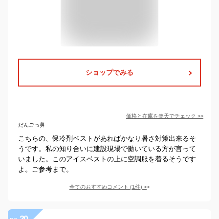
ショップでみる
価格と在庫を
楽天
でチェック
>>
だんごっ鼻
こちらの、保冷剤ベストがあればかなり暑さ対策出来るそ
うです。私の知り合いに建設現場で働いている方が言って
いました。このアイスベストの上に空調服を着るそうです
よ。ご参考まで。
全てのおすすめコメント
(
1
件)
>
20
no.