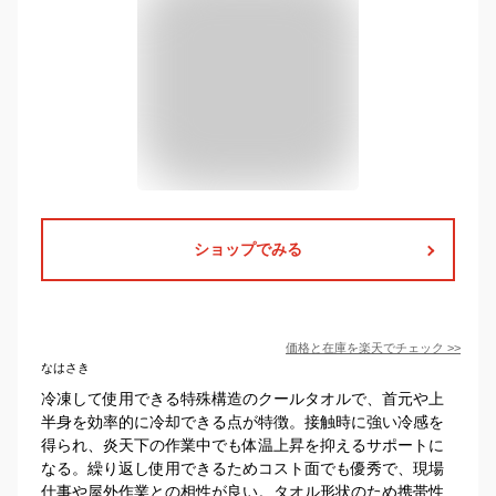
ショップでみる
価格と在庫を
楽天
でチェック
>>
なはさき
冷凍して使用できる特殊構造のクールタオルで、首元や上
半身を効率的に冷却できる点が特徴。接触時に強い冷感を
得られ、炎天下の作業中でも体温上昇を抑えるサポートに
なる。繰り返し使用できるためコスト面でも優秀で、現場
仕事や屋外作業との相性が良い。タオル形状のため携帯性