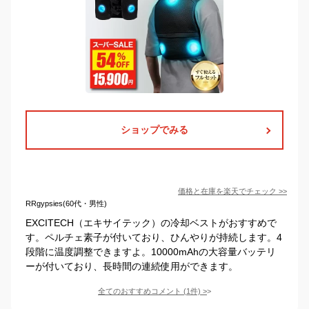
ショップでみる
価格と在庫を
楽天
でチェック
>>
RRgypsies(60代・男性)
EXCITECH（エキサイテック）の冷却ベストがおすすめで
す。ペルチェ素子が付いており、ひんやりが持続します。4
段階に温度調整できますよ。10000mAhの大容量バッテリ
ーが付いており、長時間の連続使用ができます。
全てのおすすめコメント
(
1
件)
>