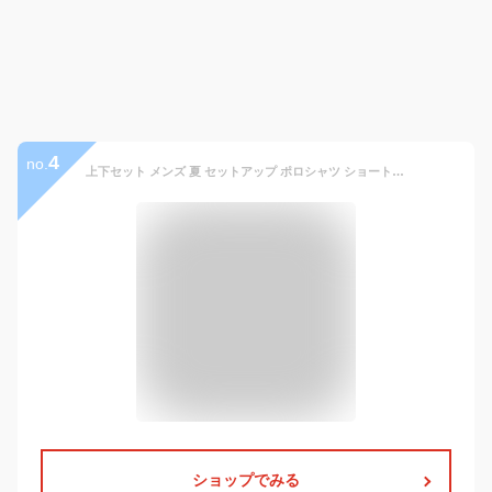
4
no.
上下セット メンズ 夏 セットアップ ポロシャツ ショートパンツ 半袖 短パン ジャージ ハーフパンツ 涼しい 薄手 無地 ゆったり 大きいサイズ スポーツウエア 運動着 お兄系
ショップでみる