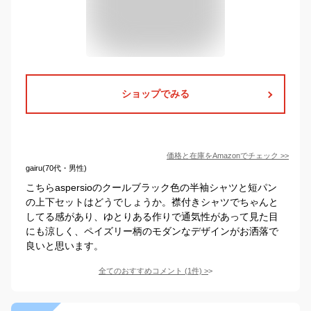
ショップでみる
価格と在庫を
Amazon
でチェック
>>
gairu(70代・男性)
こちらaspersioのクールブラック色の半袖シャツと短パン
の上下セットはどうでしょうか。襟付きシャツでちゃんと
してる感があり、ゆとりある作りで通気性があって見た目
にも涼しく、ペイズリー柄のモダンなデザインがお洒落で
良いと思います。
全てのおすすめコメント
(
1
件)
>