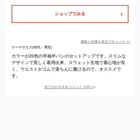
ショップでみる
価格と在庫を
楽天
でチェック
>>
ケーマサカズ(60代・男性)
カラーが20色の半袖半パンのセットアップです。スリムな
デザインで美しく着用出来、スウェット生地で着心地が良
く、ウエストがゴムで楽ちんに履けるので、オススメで
す。
全てのおすすめコメント
(
1
件)
>