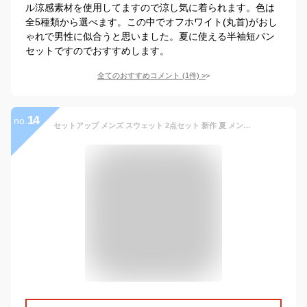
ル涼感素材を使用してますので涼し気に着られます。色は
全5種類から選べます。この中でオフホワイト(丸首)がおし
ゃれで男性に似合うと思いました。夏に使える半袖短パン
セットですのでおすすめします。
全てのおすすめコメント
(
1
件)
>
14
no.
セットアップ メンズ スウェット 2点セット 新作 夏 メンズ 半袖 短パン ジャージ トレーニングウェア ウエストゴム 40代50代 ファション カジュアル