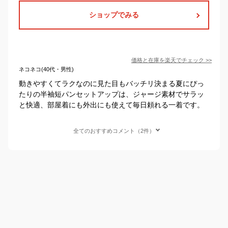
ショップでみる
価格と在庫を
楽天
でチェック
>>
ネコネコ(40代・男性)
動きやすくてラクなのに見た目もバッチリ決まる夏にぴっ
たりの半袖短パンセットアップは、ジャージ素材でサラッ
と快適、部屋着にも外出にも使えて毎日頼れる一着です。
全てのおすすめコメント（2件）