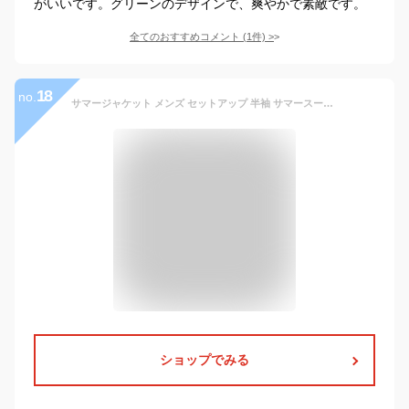
がいいです。グリーンのデザインで、爽やかで素敵です。
全てのおすすめコメント
(
1
件)
>
18
no.
サマージャケット メンズ セットアップ 半袖 サマースーツ 春 夏 おしゃれ テーラードジャケット ハーフパンツ シンプル 韓国ファション
ショップでみる