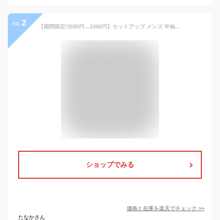
2
no.
【期間限定!3580円→2480円】セットアップ メンズ 半袖 夏 服 大きいサイズ 2点セット 上下セット tシャツ ジャージ トップス ショートパンツ ハーフパンツ 半ズボン スポーツウェア スウェット オフルームウエア 半袖短パン ゆったり
ショップでみる
価格と在庫を
楽天
でチェック
>>
たなかさん