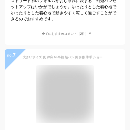
ストリート系のフォルムがおしゃれに決まる半袖短パンセ
ットアップはいかがでしょうか。ゆったりとした着心地で
ゆったりとした着心地で動きやすく涼しく過ごすことがで
きるのでおすすめです。
全てのおすすめコメント（2件）
7
no.
大きいサイズ 夏 綿麻 M 半袖 短パン 開き襟 薄手 ショートパンツ 夏 リネン セットアップ ハーフパンツ 上下 上下セット メンズ 2点セット 涼しい 夏用 ルームウェア 部屋着 前開き イージーパンツ カジュアル ジャストサイズ 軽量 L XL 2XL 3XL 紺 シャツ