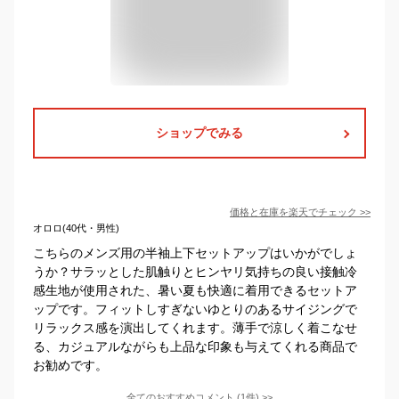
ショップでみる
価格と在庫を
楽天
でチェック
>>
オロロ(40代・男性)
こちらのメンズ用の半袖上下セットアップはいかがでしょ
うか？サラッとした肌触りとヒンヤリ気持ちの良い接触冷
感生地が使用された、暑い夏も快適に着用できるセットア
ップです。フィットしすぎないゆとりのあるサイジングで
リラックス感を演出してくれます。薄手で涼しく着こなせ
る、カジュアルながらも上品な印象も与えてくれる商品で
お勧めです。
全てのおすすめコメント
(
1
件)
>