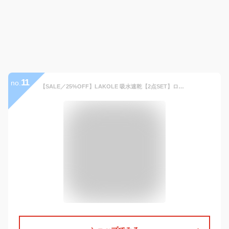
11
no.
【SALE／25%OFF】LAKOLE 吸水速乾【2点SET】ロゴシャツショーツセットアップ ラコレ トップス その他のトップス グレー ブルー ブラック