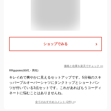
ショップでみる
価格と在庫を
楽天
でチェック
>>
RRgypsies(60代・男性)
キレイめで爽やかに見えるセットアップです。5分袖のスキ
ッパープルオーバーシャツにタンクトップとショートパン
ツが付いている3点セットです。これがあればもうコーディ
ネートに悩むことはありませんね。
全てのおすすめコメント
(
2
件)
>