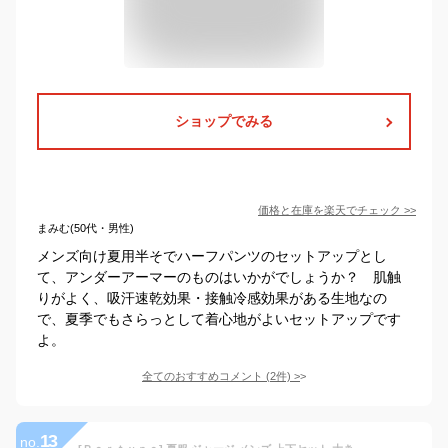
ショップでみる
価格と在庫を
楽天
でチェック
>>
まみむ(50代・男性)
メンズ向け夏用半そでハーフパンツのセットアップとし
て、アンダーアーマーのものはいかがでしょうか？ 肌触
りがよく、吸汗速乾効果・接触冷感効果がある生地なの
で、夏季でもさらっとして着心地がよいセットアップです
よ。
全てのおすすめコメント
(
2
件)
>
13
no.