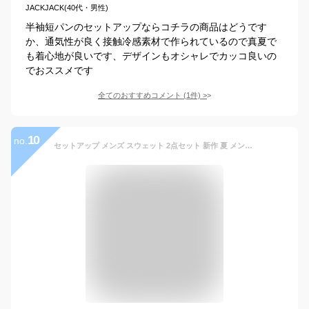
JACKJACK(40代・男性)
半袖短パンのセットアップならコチラの商品はどうです
か、通気性が良く接触冷感素材で作られているので真夏で
も着心地が良いです、デザインもオシャレでカッコ良いの
でおススメです
全てのおすすめコメント
(
1
件)
>
10
no.
セットアップ メンズ スウェット 2点セット 新作 夏 メンズ 半袖 短パン ジャージ トレーニングウェア ウエストゴム 40代50代 ファション カジュアル