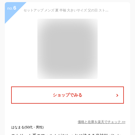
6
no.
セットアップ メンズ 夏 半袖 大きいサイズ 父の日 ストリート系 半袖短パン 上下セット Tシャツ ショートパンツ 半袖tシャツ ラフ シャツ 大人 リゾート ファッション メンズ トップス ワイドパンツ ゆったり ジャージ 涼しい スポーツウェア 着 ルームウェア プレゼント
ショップでみる
価格と在庫を
楽天
でチェック
>>
はなまる(50代・男性)