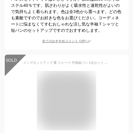
ステル40％です。肌ざわりがよく吸水性と速乾性がよいの
で気持ちよく着られます。色は全3色から選べます。どの色
も素敵ですのでお好きな色をお選びください。コーディネ
ートに悩まなくてすむおしゃれな涼し気な半袖Ｔシャツと
短パンのセットアップですのでおすすめします。
全てのおすすめコメント
(
1
件)
>
SOLD
メンズセットアップ 夏 ジャージ 半袖短パン 2点セット 上下セット 切り替え 短パン シャツ 半袖シャツ ハーフパンツ ルームウェア 大きいサイズ 父の日