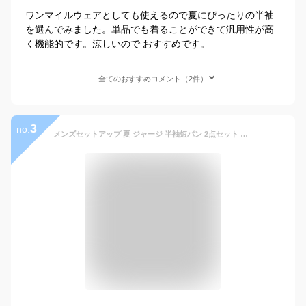
ワンマイルウェアとしても使えるので夏にぴったりの半袖
を選んでみました。単品でも着ることができて汎用性が高
く機能的です。涼しいので おすすめです。
全てのおすすめコメント（2件）
3
no.
メンズセットアップ 夏 ジャージ 半袖短パン 2点セット 上下セット 切り替え 短パン シャツ 半袖シャツ ハーフパンツ ルームウェア 大きいサイズ 父の日