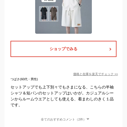
ショップでみる
価格と在庫を
楽天
でチェック
>>
つばさ(60代・男性)
セットアップでも上下別々でもさまになる、こちらの半袖
シャツ＆短パンのセットアップはいかが。カジュアルシー
ンからルームウエアとしても使える、着まわしのきく１品
です。
全てのおすすめコメント（2件）