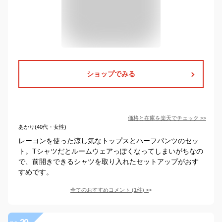
ショップでみる
価格と在庫を
楽天
でチェック
>>
あかり(40代・女性)
レーヨンを使った涼し気なトップスとハーフパンツのセッ
ト。Tシャツだとルームウェアっぽくなってしまいがちなの
で、前開きできるシャツを取り入れたセットアップがおす
すめです。
全てのおすすめコメント
(
1
件)
>
20