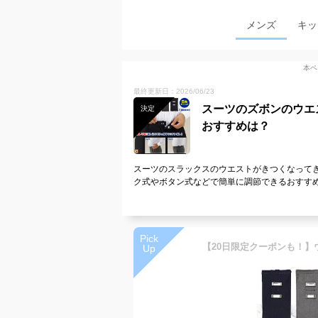
メンズ
キッ
本ペ
最終更新日：2026/06/23
スーツのズボンのウエ
決定
おすすめは？
スーツのスラックスのウエストがきつくなって
ク式やボタン式などで簡単に調節できるおすす
Pick
Up