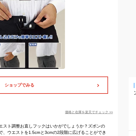
ショップでみる
価格と在庫を
楽天
でチェック
>>
エスト調整お直しフックはいかがでしょうか？ズボンの
、ウエストを1.5cmと3cmの2段階に広げることができ