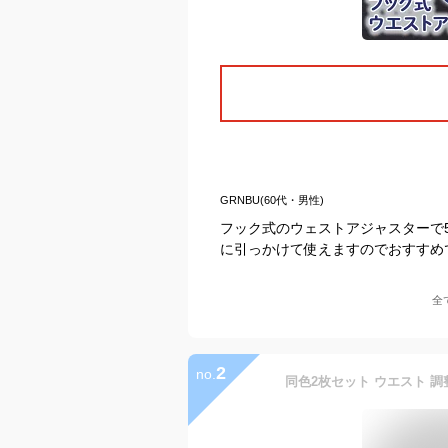
GRNBU(60代・男性)
フック式のウェストアジャスターで
に引っかけて使えますのでおすすめ
全
2
no.