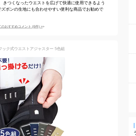
、きつくなったウエストを広げて快適に使用できるよう
でズボンの生地にも合わせやすい便利な商品でお勧めで
てのおすすめコメント
(
6
件)
>
フック式ウエストアジャスター 5色組