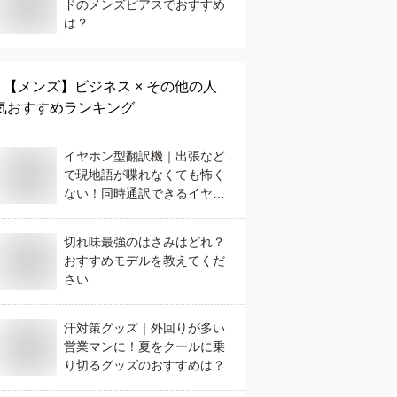
ドのメンズピアスでおすすめ
は？
【メンズ】
ビジネス × その他
の人
気おすすめランキング
イヤホン型翻訳機｜出張など
で現地語が喋れなくても怖く
ない！同時通訳できるイヤホ
ンのおすすめは？
切れ味最強のはさみはどれ？
おすすめモデルを教えてくだ
さい
汗対策グッズ｜外回りが多い
営業マンに！夏をクールに乗
り切るグッズのおすすめは？