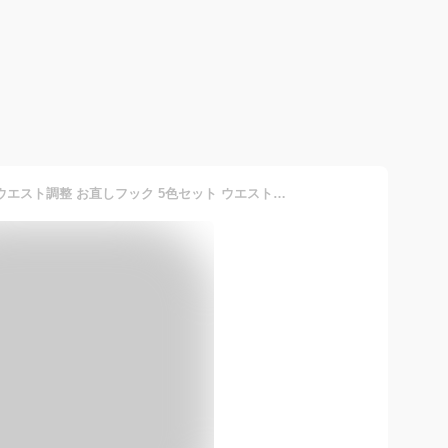
【20日限定クーポンも！】ウエスト調整 お直しフック 5色セット ウエスト直しフック ズボン直し ウエストアジャスター 金具