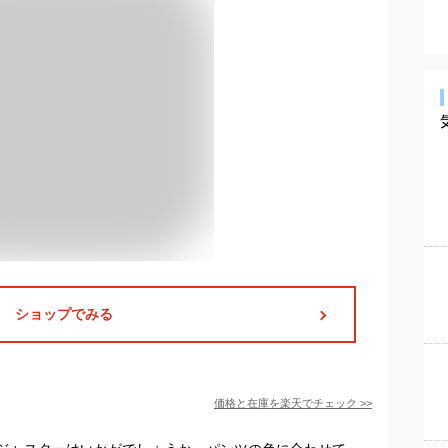
ショップでみる
価格と在庫を
楽天
でチェック
>>