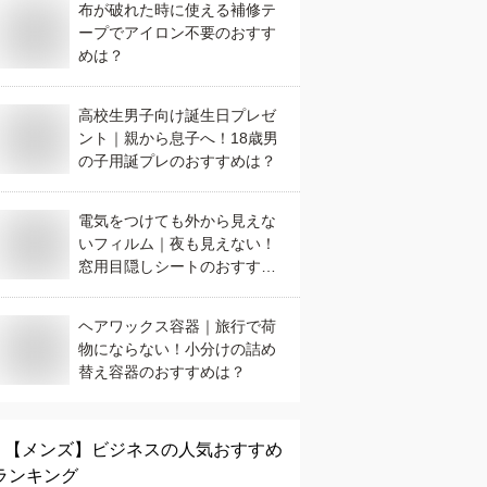
布が破れた時に使える補修テ
ープでアイロン不要のおすす
めは？
高校生男子向け誕生日プレゼ
ント｜親から息子へ！18歳男
の子用誕プレのおすすめは？
電気をつけても外から見えな
いフィルム｜夜も見えない！
窓用目隠しシートのおすすめ
は？
ヘアワックス容器｜旅行で荷
物にならない！小分けの詰め
替え容器のおすすめは？
【メンズ】
ビジネス
の人気おすすめ
ランキング