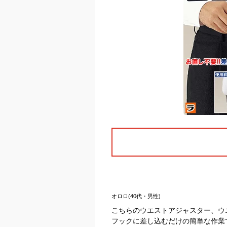
オロロ(40代・男性)
こちらのウエストアジャスター、ウ
フックに差し込むだけの簡単な作業で