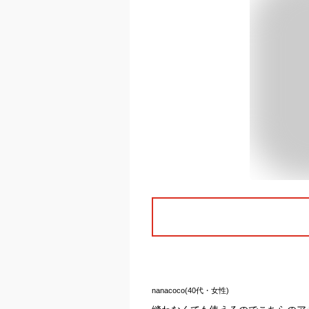
nanacoco(40代・女性)