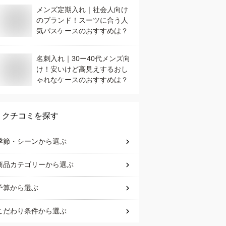
メンズ定期入れ｜社会人向け
のブランド！スーツに合う人
気パスケースのおすすめは？
名刺入れ｜30ー40代メンズ向
け！安いけど高見えするおし
ゃれなケースのおすすめは？
クチコミを探す
季節・シーン
から選ぶ
商品カテゴリー
から選ぶ
予算
から選ぶ
こだわり条件
から選ぶ