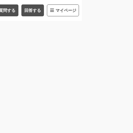
質問する
回答する
マイページ