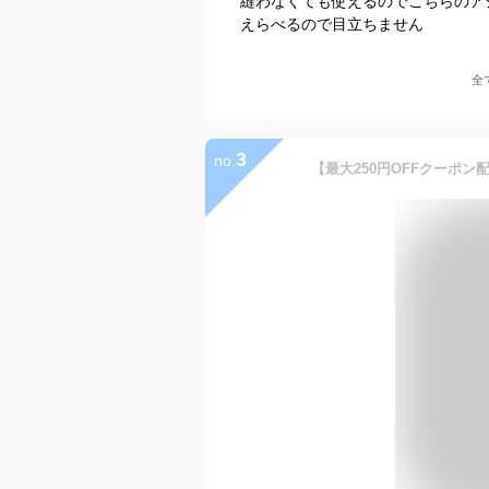
縫わなくても使えるのでこちらのア
えらべるので目立ちません
全
3
no.