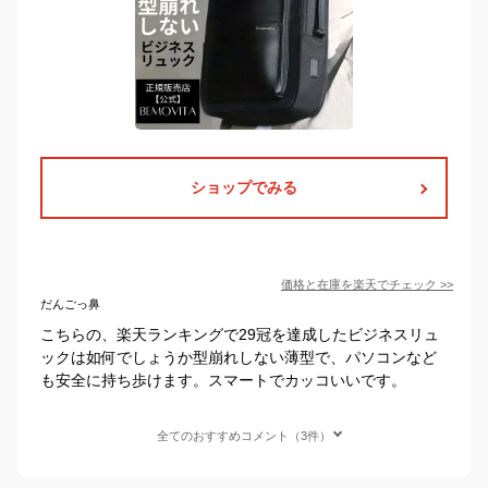
ショップでみる
価格と在庫を
楽天
でチェック
>>
だんごっ鼻
こちらの、楽天ランキングで29冠を達成したビジネスリュ
ックは如何でしょうか型崩れしない薄型で、パソコンなど
も安全に持ち歩けます。スマートでカッコいいです。
全てのおすすめコメント（3件）