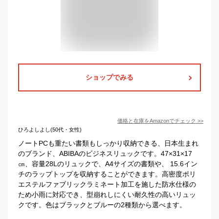
ショップでみる
価格と在庫を
Amazon
でチェック
>>
ひろよしよし(50代・女性)
ノートPCも重たい書類もしっかり収納できる、日本生まれ
のブランド、ABIBAのビジネスリュックです。47×31×17
㎝、容量28Lのリュックで、A4サイズの書類や、 15.6イン
チのラップトップを収納することができます。高密度ポリ
エステルファブリックラミネート加工を施した防水仕様の
ため小雨に対応でき、型崩れしにくい耐久性の高いリュッ
クです。色はブラックとブルーの2種類から選べます。