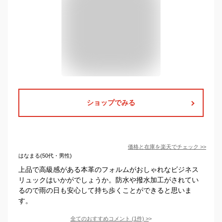
ショップでみる
価格と在庫を
楽天
でチェック
>>
はなまる(50代・男性)
上品で高級感がある本革のフォルムがおしゃれなビジネス
リュックはいかがでしょうか。防水や撥水加工がされてい
るので雨の日も安心して持ち歩くことができると思いま
す。
全てのおすすめコメント
(
1
件)
>