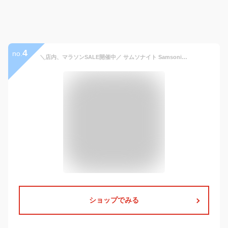
4
no.
＼店内、マラソンSALE開催中／ サムソナイト Samsonite バックパック リュック メンズ XENON 3 89430-1041 ブラック Slim Backpack Black リュックサック ビジネスバッグ ビジネスリュック ファッション バレンタイン
ショップでみる