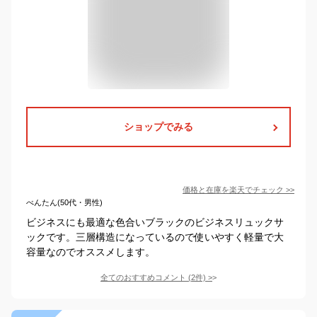
ショップでみる
価格と在庫を
楽天
でチェック
>>
べんたん(50代・男性)
ビジネスにも最適な色合いブラックのビジネスリュックサ
ックです。三層構造になっているので使いやすく軽量で大
容量なのでオススメします。
全てのおすすめコメント
(
2
件)
>