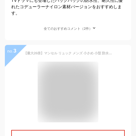
TVドラマにも登場したバッグパックの防水性、耐久性に優
れたコデューラーナイロン素材バージョンをおすすめしま
す。
全てのおすすめコメント（2件）
3
no.
【最大26倍】マンセル リュック メンズ 小さめ 小型 防水 大人 通勤 薄型 薄マチ ビジネスリュック ブランド おしゃれ MANSEL 0001