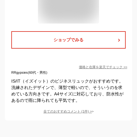
ショップでみる
価格と在庫を
楽天
でチェック
>>
RRgypsies(60代・男性)
IS/IT（イズイット）のビジネスリュックがおすすめです。
洗練されたデザインで、薄型で軽いので、そういうのを求
めている方向きです。A4サイズに対応しており、防水性が
あるので雨に降られても平気です。
全てのおすすめコメント
(
1
件)
>