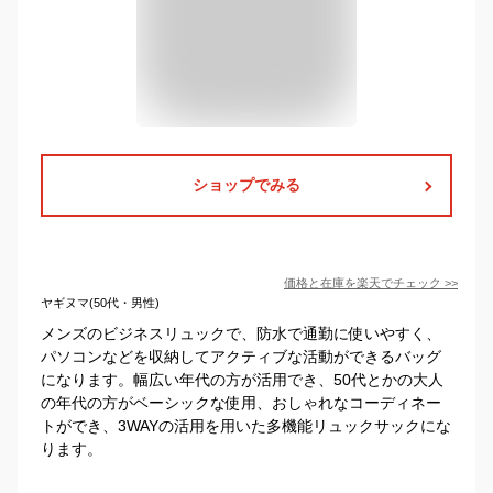
ショップでみる
価格と在庫を
楽天
でチェック
>>
ヤギヌマ(50代・男性)
メンズのビジネスリュックで、防水で通勤に使いやすく、
パソコンなどを収納してアクティブな活動ができるバッグ
になります。幅広い年代の方が活用でき、50代とかの大人
の年代の方がベーシックな使用、おしゃれなコーディネー
トができ、3WAYの活用を用いた多機能リュックサックにな
ります。