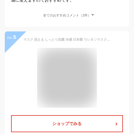
全てのおすすめコメント（2件）
5
no.
マスク 洗える しっとり抗菌 冷感 日本製 ウレタンマスク 4サイズ×16カラー 1枚入り スポーツマスク 大きめ メンズ 息がしやすい ランニング ジム 大きい サイズ 立体マスク 小さめ 3dマスク 子供 メンズ レディース マスク50枚 10枚 5枚 カラーマスク 送料無料
ショップでみる