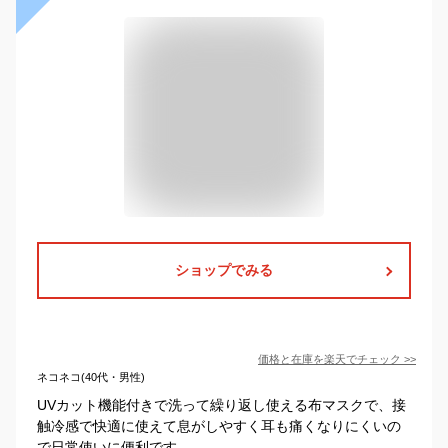
ショップでみる
価格と在庫を
楽天
でチェック
>>
ネコネコ(40代・男性)
UVカット機能付きで洗って繰り返し使える布マスクで、接
触冷感で快適に使えて息がしやすく耳も痛くなりにくいの
で日常使いに便利です。