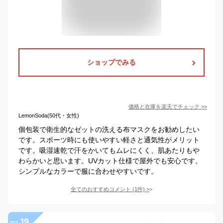
ショップでみる
価格と在庫を
楽天
でチェック
>>
LemonSoda(50代・女性)
個包装で衛生的なゼットの洗える布マスクをお勧めしたい
です。スポーツ時にも使いやすい軽さと通気性がメリット
です。吸湿速乾で汗をかいてもムレにくく、肌あたりもや
わらかいと思います。UVカット仕様で屋外でも安心です。
シンプルなカラーで服に合わせやすいです。
全てのおすすめコメント
(
1
件)
>
19
no.