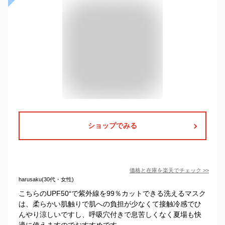
ショップでみる
価格と在庫を
楽天
でチェック
>>
harusaku(30代・女性)
こちらのUPF50⁺で紫外線を99％カットできる洗えるマスク
は、柔らかい肌触りで肌への負担が少なくて接触冷感でひ
んやり涼しいですし、呼吸穴付きで息苦しくなく夏場も快
適に使えますのでおすすめです。