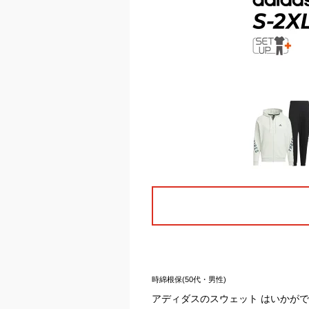
時綿根保(50代・男性)
アディダスのスウェット はいかが