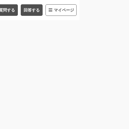
質問する
回答する
マイページ