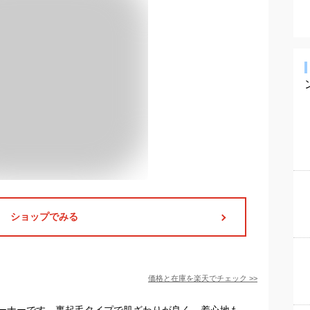
ショップでみる
価格と在庫を
楽天
でチェック
>>
ーナーです。裏起毛タイプで肌ざわりが良く、着心地も