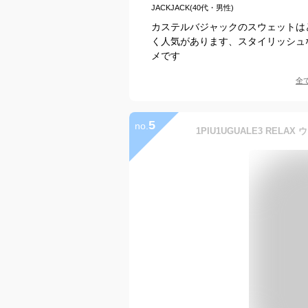
JACKJACK(40代・男性)
カステルバジャックのスウェットは
く人気があります、スタイリッシュ
メです
全
5
no.