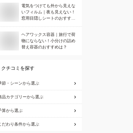
電気をつけても外から見えな
いフィルム｜夜も見えない！
窓用目隠しシートのおすすめ
は？
ヘアワックス容器｜旅行で荷
物にならない！小分けの詰め
替え容器のおすすめは？
クチコミを探す
季節・シーン
から選ぶ
商品カテゴリー
から選ぶ
予算
から選ぶ
こだわり条件
から選ぶ