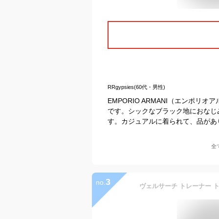
RRgypsies(60代・男性)
EMPORIO ARMANI（エンポ
です。シックなブラック地におなじ
す。カジュアルに着られて、品があ
全
3
no.