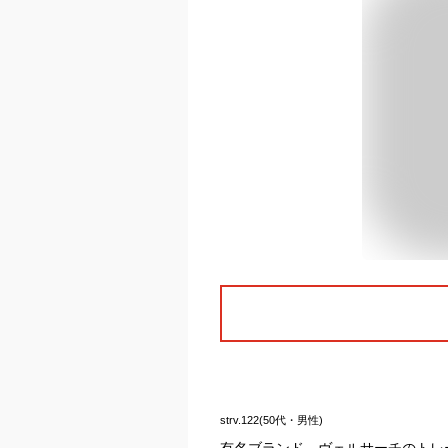
strv.122(50代・男性)
有名ブランド、ヴェルサーチのトレ