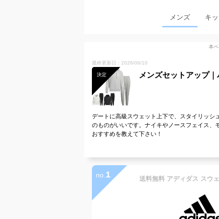
メンズ
キッ
本ペ
最終更新日：2026/06/10
メンズセットアップ｜
決定
デートに高級スウェット上下で、スタイリッシ
のものがいいです。ナイキやノースフェイス、
おすすめを教えて下さい！
1
no.