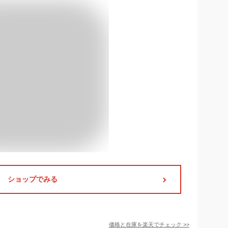
ショップでみる
価格と在庫を
楽天
でチェック
>>