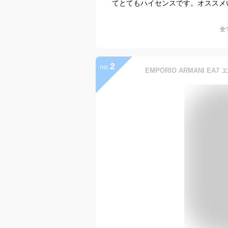
てとてもハイセンスです。オススメ
全
2
no.