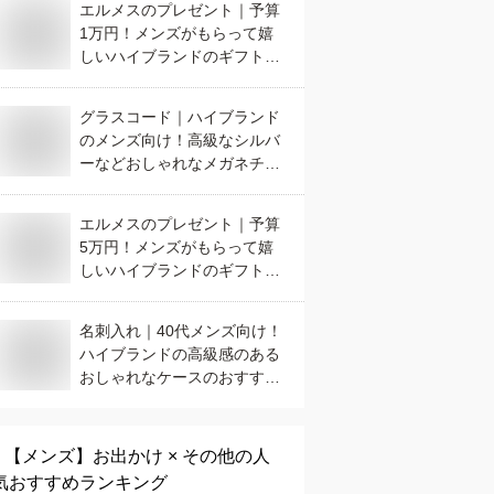
エルメスのプレゼント｜予算
1万円！メンズがもらって嬉
しいハイブランドのギフトの
おすすめは？
グラスコード｜ハイブランド
のメンズ向け！高級なシルバ
ーなどおしゃれなメガネチェ
ーンのおすすめは？
エルメスのプレゼント｜予算
5万円！メンズがもらって嬉
しいハイブランドのギフトの
おすすめは？
名刺入れ｜40代メンズ向け！
ハイブランドの高級感のある
おしゃれなケースのおすすめ
は？
【メンズ】
お出かけ × その他
の人
気おすすめランキング