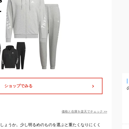
ショップでみる
価格と在庫を
楽天
でチェック
>>
でしょうか。少し明るめのものを選ぶと重たくなりにくく