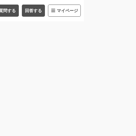
質問する
回答する
マイページ