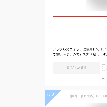
アップルのウォッチに使用して頂け
て使いやすいのでオススメ致します
ア
回答された質問
は
全
3
no.