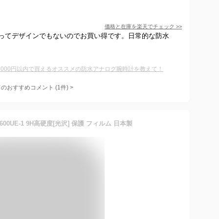
価格と在庫を
楽天
でチェック
>>
ってデザインでもないのでお買い得です。日常的な防水
5000円以内で買えるオススメの防水アナログ腕時計を教えて！
てのおすすめコメント
(
1
件)
>
-5600UE-1 9H高硬度[光沢] 保護 フィルム 日本製