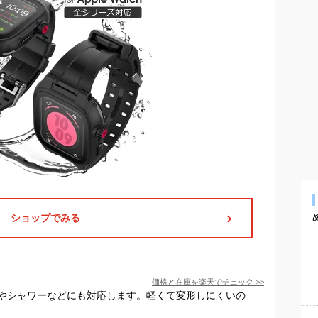
ショップでみる
価格と在庫を
楽天
でチェック
>>
やシャワーなどにも対応します。軽くて変形しにくいの