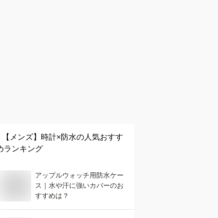
【メンズ】
時計×防水
の人気おすす
めランキング
アップルウォッチ用防水ケー
ス｜水や汗に強いカバーのお
すすめは？