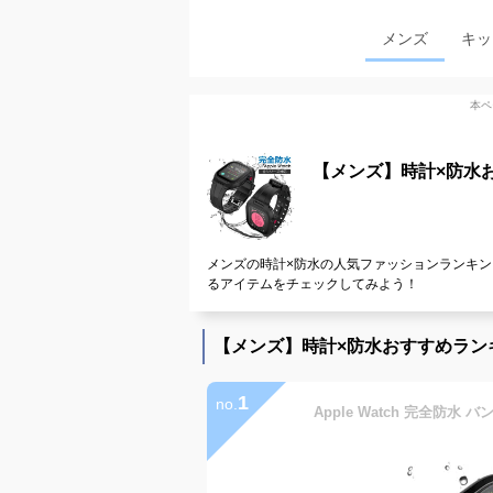
メンズ
キッ
本ペ
【メンズ】時計×防水
メンズの時計×防水の人気ファッションランキン
るアイテムをチェックしてみよう！
【メンズ】時計×防水おすすめラン
1
no.