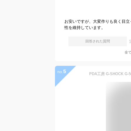
お安いですが、大変作りも良く目立
性を維持しています。
回答された質問
全
5
no.
PDA工房 G-SHOCK G