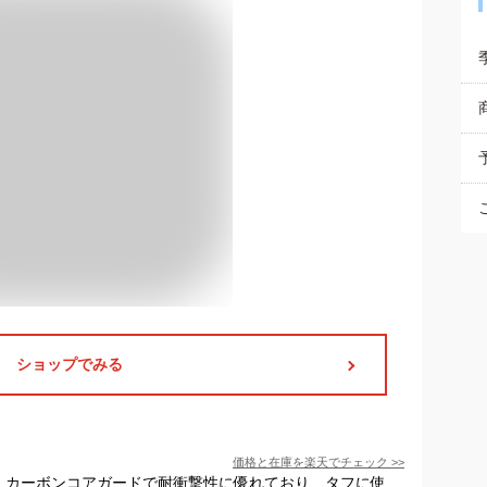
ショップでみる
価格と在庫を
楽天
でチェック
>>
す。カーボンコアガードで耐衝撃性に優れており、タフに使