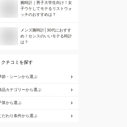
腕時計｜男子大学生向け！女
子ウケしてモテるリストウォ
ッチのおすすめは？
メンズ腕時計│30代におすす
め！センスのいいモテる時計
は？
クチコミを探す
季節・シーン
から選ぶ
商品カテゴリー
から選ぶ
予算
から選ぶ
こだわり条件
から選ぶ