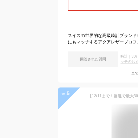
スイスの世界的な高級時計ブランド
にもマッチするアクアレザープロフ
時計｜3
回答された質問
ッチのお
全
5
no.