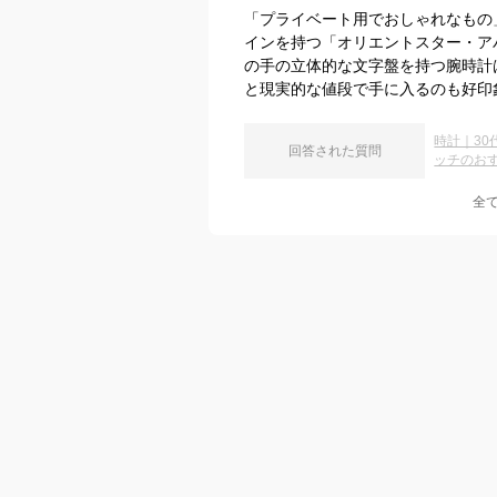
「プライベート用でおしゃれなもの
インを持つ「オリエントスター・ア
の手の立体的な文字盤を持つ腕時計
と現実的な値段で手に入るのも好印
時計｜3
回答された質問
ッチのお
全