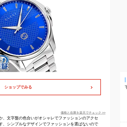
ショップでみる
価格と在庫を
楽天
でチェック
>>
か、文字盤の色合いがオシャレでファッションのアクセ
す、シンプルなデザインでファッションを選ばないので