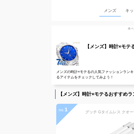
メンズ
キッ
本ペ
【メンズ】時計×モテ
メンズの時計×モテるの人気ファッションランキ
るアイテムをチェックしてみよう！
【メンズ】時計×モテるおすすめラ
1
no.