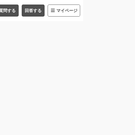
質問する
回答する
マイページ