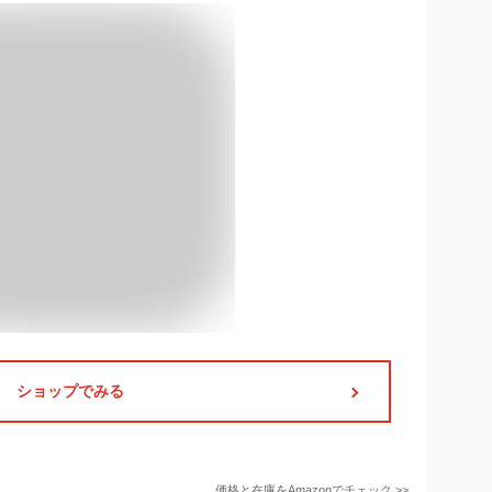
ショップでみる
価格と在庫を
Amazon
でチェック
>>