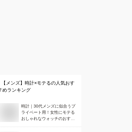
【メンズ】
時計×モテる
の人気おす
すめランキング
時計｜30代メンズに似合うプ
ライベート用！女性にモテる
おしゃれなウォッチのおすす
めは？