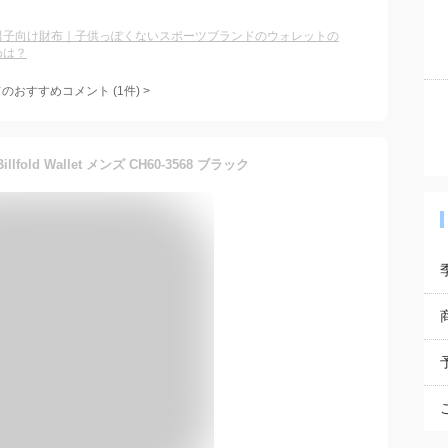
男子向け財布｜子供っぽくないスポーツブランドのウォレットの
めは？
てのおすすめコメント
(
1
件)
>
illfold Wallet メンズ CH60-3568 ブラック