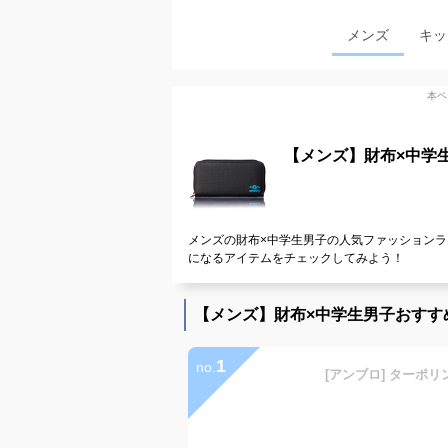
メンズ
キッ
本ペ
【メンズ】財布×中学
メンズの財布×中学生男子の人気ファッションラ
になるアイテムをチェックしてみよう！
【メンズ】財布×中学生男子おすす
1
no.
[アンブロ] ターポリ