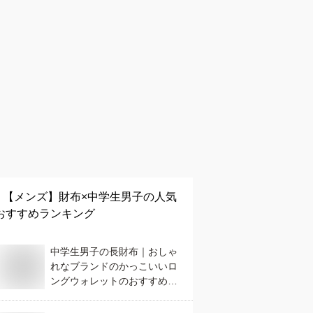
【メンズ】
財布×中学生男子
の人気
おすすめランキング
中学生男子の長財布｜おしゃ
れなブランドのかっこいいロ
ングウォレットのおすすめ
は？