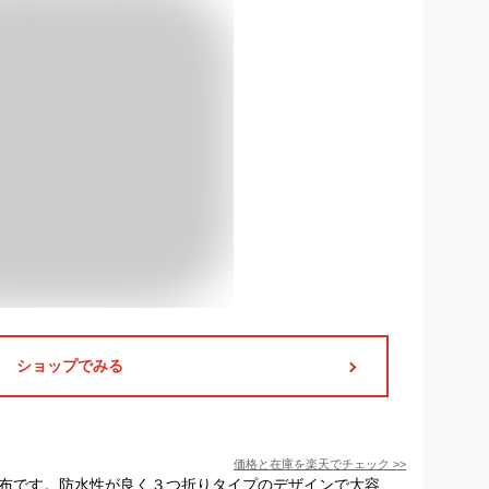
ショップでみる
価格と在庫を
楽天
でチェック
>>
財布です。防水性が良く３つ折りタイプのデザインで大容