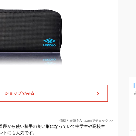
ショップでみる
価格と在庫を
Amazon
でチェック
>>
普段から使い勝手の良い形になっていて中学生や高校生
ントにも人気です。