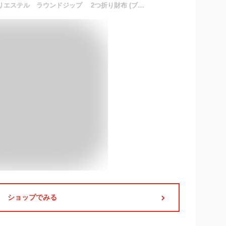
umbro アンブロ メンズ ポリエステル ラウンドジップ 2つ折り財布 (ブラック/ブルー)
ショップでみる