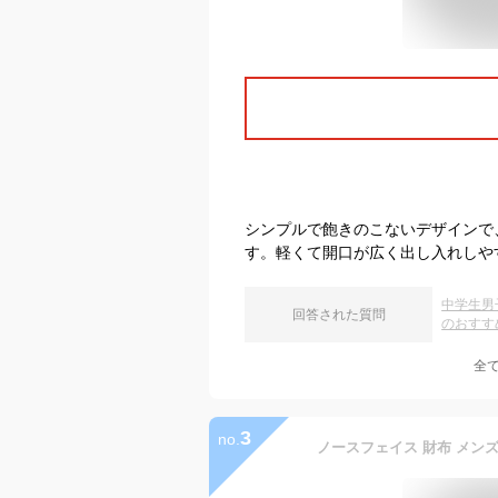
シンプルで飽きのこないデザインで
す。軽くて開口が広く出し入れしや
中学生男
回答された質問
のおすす
全
3
no.