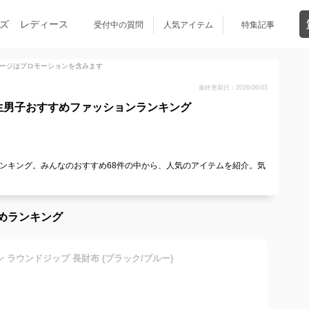
ズ
レディース
受付中の質問
人気アイテム
特集記事
ージはプロモーションを含みます
最終更新日：2026/06/03
生男子おすすめファッションランキング
ンキング。みんなのおすすめ68件の中から、人気のアイテムを紹介。気
めランキング
ン ラウンドジップ 長財布 (ブラック/ブルー)