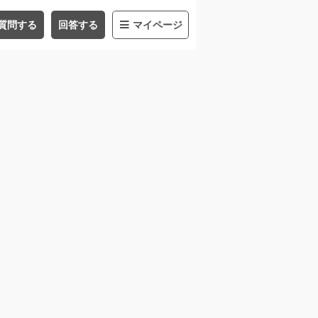
質問する
回答する
マイページ