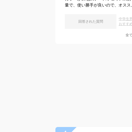
量で、使い勝手が良いので、オスス
中学生
回答された質問
おすす
全