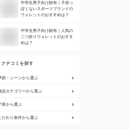
中学生男子向け財布｜子供っ
ぽくないスポーツブランドの
ウォレットのおすすめは？
中学生男子向け財布｜人気の
二つ折りウォレットのおすす
めは？
クチコミを探す
季節・シーン
から選ぶ
商品カテゴリー
から選ぶ
予算
から選ぶ
こだわり条件
から選ぶ