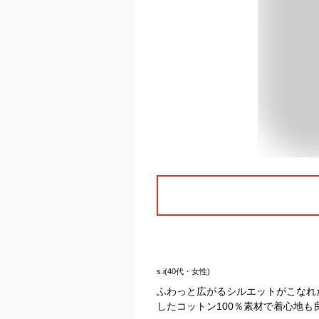
s.i(40代・女性)
ふわっと広がるシルエットがこなれ
したコットン100％素材で着心地も