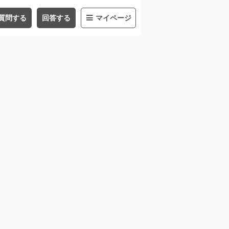
質問する
回答する
マイページ