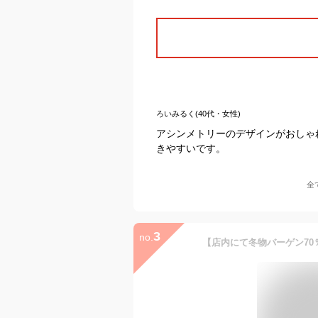
ろいみるく(40代・女性)
アシンメトリーのデザインがおしゃ
きやすいです。
全
3
no.