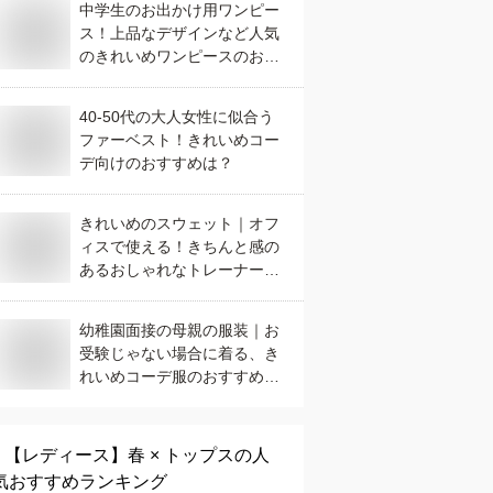
中学生のお出かけ用ワンピー
ス！上品なデザインなど人気
のきれいめワンピースのおす
すめは？
40-50代の大人女性に似合う
ファーベスト！きれいめコー
デ向けのおすすめは？
きれいめのスウェット｜オフ
ィスで使える！きちんと感の
あるおしゃれなトレーナーの
おすすめは？
幼稚園面接の母親の服装｜お
受験じゃない場合に着る、き
れいめコーデ服のおすすめ
は？
【レディース】
春 × トップス
の人
気おすすめランキング