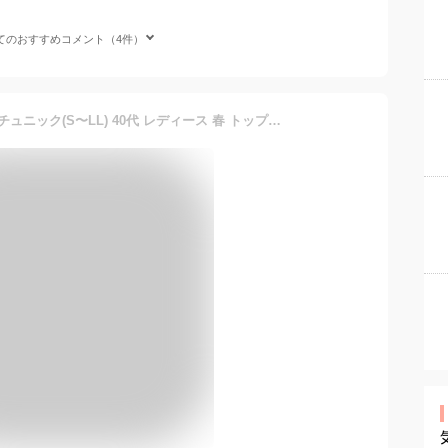
てのおすすめコメント（4件）
チュニック アシメデザインチュニック(S〜LL) 40代 レディース 春 トップス RANAN ラナン