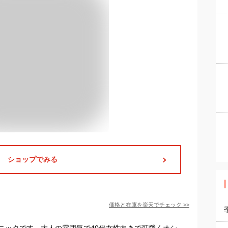
ショップでみる
価格と在庫を
楽天
でチェック
>>
ニックです。大人の雰囲気で40代女性向きで可愛くオシ