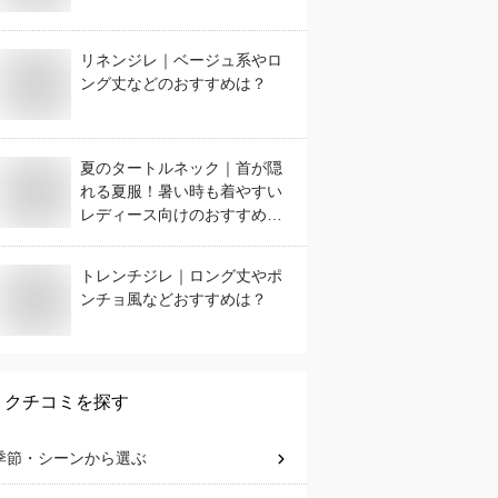
リネンジレ｜ベージュ系やロ
ング丈などのおすすめは？
夏のタートルネック｜首が隠
れる夏服！暑い時も着やすい
レディース向けのおすすめ
は？
トレンチジレ｜ロング丈やポ
ンチョ風などおすすめは？
クチコミを探す
季節・シーン
から選ぶ