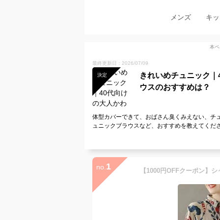
メンズ
キッ
本ペ
最終更新日：2026/07/09
きれいめチュニック｜
決定
ウスのおすすめは？
体型カバーできて、おばさん臭くみえない、チ
ュニックブラウスなど、おすすめを教えてくだ
1
no.