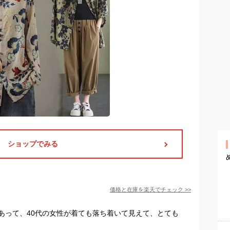
ショップでみる
価格と在庫を
楽天
でチェック
>>
あって、40代の女性が着ても落ち着いて見えて、とても