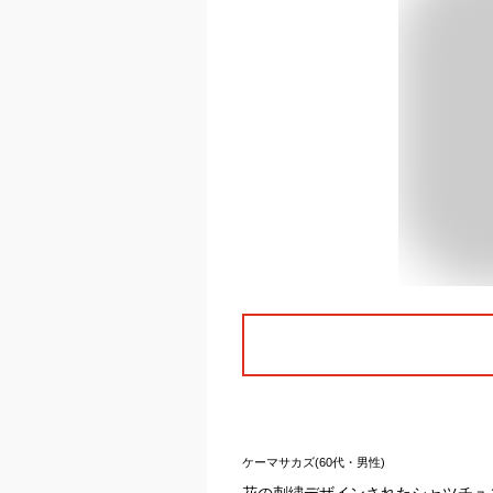
ケーマサカズ(60代・男性)
花の刺繍デザインされたシャツチュ