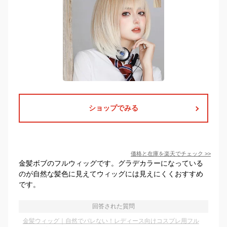
ショップでみる
価格と在庫を
楽天
でチェック
>>
金髪ボブのフルウィッグです。グラデカラーになっている
のが自然な髪色に見えてウィッグには見えにくくおすすめ
です。
回答された質問
金髪ウィッグ｜自然でバレない！レディース向けコスプレ用フル