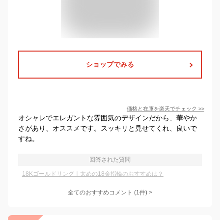
ショップでみる
価格と在庫を
楽天
でチェック
>>
オシャレでエレガントな雰囲気のデザインだから、華やか
さがあり、オススメです。スッキリと見せてくれ、良いで
すね。
回答された質問
18Kゴールドリング｜太めの18金指輪のおすすめは？
全てのおすすめコメント
(
1
件)
>