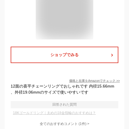
ショップでみる
価格と在庫を
Amazon
でチェック
>>
12面の喜平チェーンリングでおしゃれです 内径15.66mm
、外径19.06mmのサイズで使いやすいです
回答された質問
18Kゴールドリング｜太めの18金指輪のおすすめは？
全てのおすすめコメント
(
1
件)
>