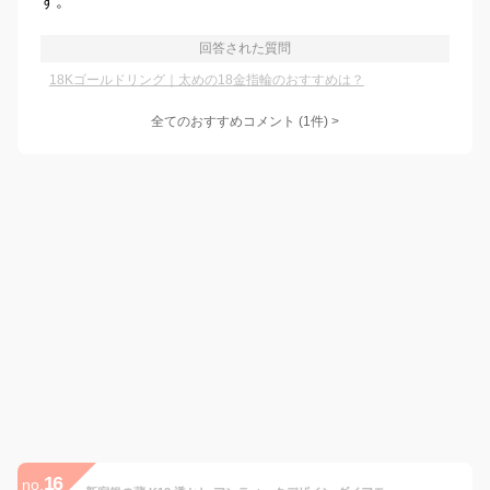
す。
回答された質問
18Kゴールドリング｜太めの18金指輪のおすすめは？
全てのおすすめコメント
(
1
件)
>
16
no.