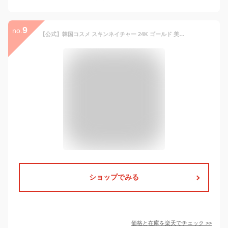
9
no.
【公式】韓国コスメ スキンネイチャー 24K ゴールド 美容液 潤い 保湿ケア ツヤ アンプル 2個セット
ショップでみる
価格と在庫を
楽天
でチェック
>>