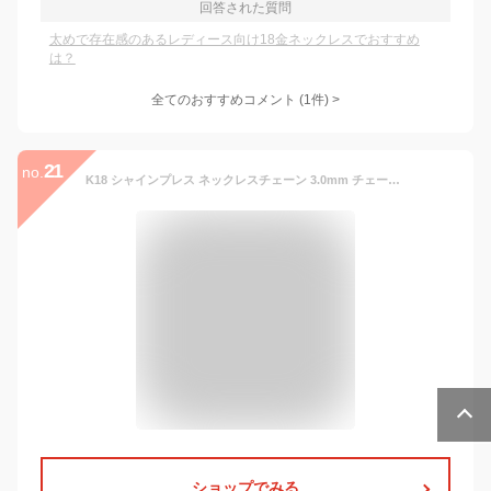
回答された質問
太めで存在感のあるレディース向け18金ネックレスでおすすめ
は？
全てのおすすめコメント
(
1
件)
>
21
no.
K18 シャインプレス ネックレスチェーン 3.0mm チェーンネックレス メンズ レディース ユニセックス 18k k18ネックレス 18金ネックレス ゴールドチェーンネックレス ペタルチェーン 太め 40cm 45cm 50cm 60cm チェーンのみ ボリューム 延長 女性
ショップでみる