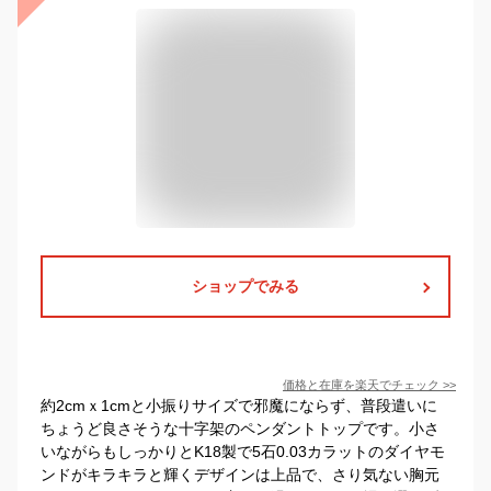
ショップでみる
価格と在庫を
楽天
でチェック
>>
約2cmｘ1cmと小振りサイズで邪魔にならず、普段遣いに
ちょうど良さそうな十字架のペンダントトップです。小さ
いながらもしっかりとK18製で5石0.03カラットのダイヤモ
ンドがキラキラと輝くデザインは上品で、さり気ない胸元