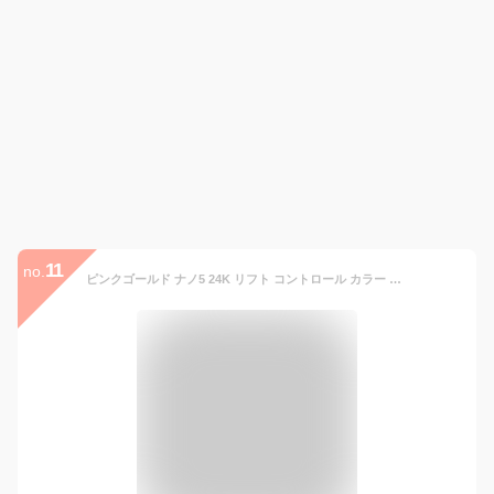
11
no.
ピンクゴールド ナノ5 24K リフト コントロール カラー 30ml (美容液フェイスカラー/化粧下地/24金/国際特許取得)