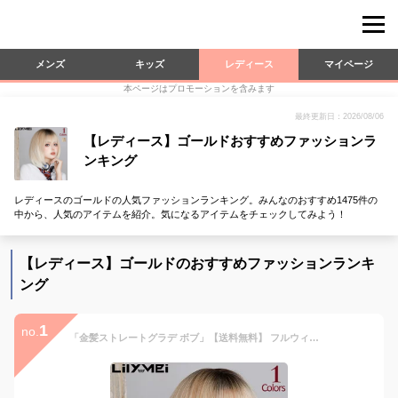
メンズ
キッズ
レディース
マイページ
本ページはプロモーションを含みます
最終更新日：2026/08/06
【レディース】ゴールドおすすめファッションラ
ンキング
レディースのゴールドの人気ファッションランキング。みんなのおすすめ1475件の
中から、人気のアイテムを紹介。気になるアイテムをチェックしてみよう！
【レディース】ゴールドのおすすめファッションランキ
ング
1
no.
「金髪ストレートグラデ ボブ」【送料無料】 フルウィッグ ふかし ツートン イベント コスプレ 自然 ダンス グラデーション つけ毛 ミディアム ボブ アッシュ かつら アッシュ ダンス 金髪 ゴールド シルバー ナチュラル ギャル オンブレ