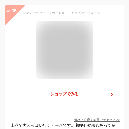
16
no.
ママスーツ タイトスカートセットアップ パーティードレス 結婚式 フォーマル セレモニー 七五三 お宮参り 入学式 卒業式 きれいめ 上品 50代 40代 30代 ミセス レディース 春秋 親族 母親 服装 女性 オフィスカジュアル 通勤 即日発送 プレゼント ギフト
ショップでみる
価格と在庫を
楽天
でチェック
>>
上品で大人っぽいワンピースです。着痩せ効果もあって高