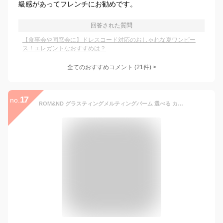
級感があってフレンチにお勧めです。
回答された質問
【食事会や同窓会に】ドレスコード対応のおしゃれな夏ワンピー
ス！エレガントなおすすめは？
全てのおすすめコメント
(
21
件)
>
17
no.
ROM&ND グラスティングメルティングバーム 選べる カラー リップバーム リップ バーム グロス リップオイル ツヤ 口紅 保湿 ピンク 水光 うる ぷる 高発色 粘膜 イエベ ブルベ glasting melting balm ロムアンド ROM&ND 韓国 メイク 韓国コスメ コスメ ポイントメイク