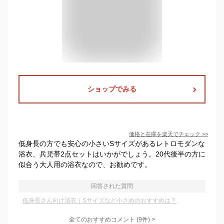
ショップでみる
価格と在庫を
楽天
でチェック
>>
低身長の方でも安心の小さいSサイズがあるレトロモダンな
浴衣、兵児帯2点セットはいかがでしょう。20代後半の方に
似合う大人用の浴衣なので、お勧めです。
回答された質問
低身長さん向け浴衣｜Sサイズなど小さめのおすすめは？
全てのおすすめコメント
(
9
件)
>