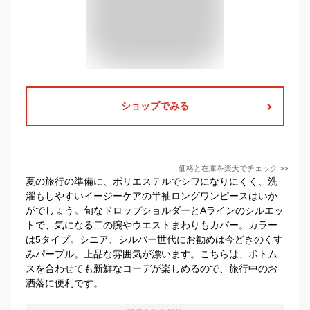
ショップでみる
価格と在庫を
楽天
でチェック
>>
夏の旅行の準備に、ポリエステルでシワになりにくく、洗
濯もしやすいイージーケアの半袖ロングワンピースはいか
がでしょう。旬なドロップショルダーとAラインのシルエッ
トで、気になる二の腕やウエストまわりもカバー。カラー
は5タイプ。シニア、シルバー世代にお勧めは今どきのくす
みパープル。上品な雰囲気が漂います。こちらは、ボトム
スを合わせても新鮮なコーデが楽しめるので、旅行中のお
洒落に便利です。