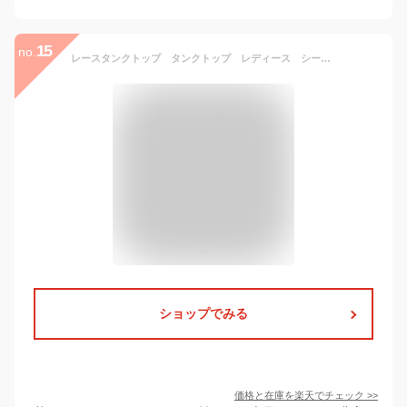
15
no.
レースタンクトップ タンクトップ レディース シースルー ノースリーブ レースネック Uネック レースインナー 花柄 レースキャミソール インナー タンクトップ レースUネック レース刺繍 通年
ショップでみる
価格と在庫を
楽天
でチェック
>>