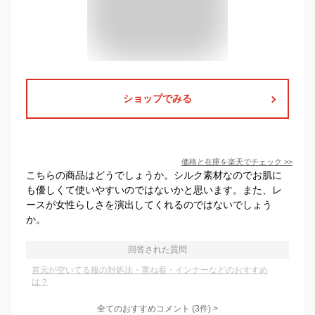
ショップでみる
価格と在庫を
楽天
でチェック
>>
こちらの商品はどうでしょうか。シルク素材なのでお肌に
も優しくて使いやすいのではないかと思います。また、レ
ースが女性らしさを演出してくれるのではないでしょう
か。
回答された質問
首元が空いてる服の対処法・重ね着・インナーなどのおすすめ
は？
全てのおすすめコメント
(
3
件)
>