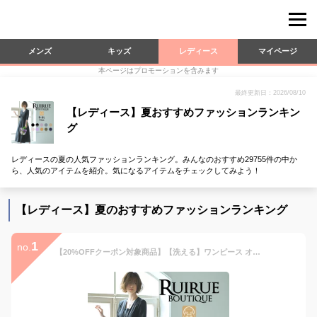
メンズ
キッズ
レディース
マイページ
本ページはプロモーションを含みます
最終更新日：2026/08/10
【レディース】夏おすすめファッションランキン
グ
レディースの夏の人気ファッションランキング。みんなのおすすめ29755件の中か
ら、人気のアイテムを紹介。気になるアイテムをチェックしてみよう！
【レディース】夏のおすすめファッションランキング
1
no.
【20%OFFクーポン対象商品】【洗える】ワンピース オフィスカジュアル シャツワンピ 上品 きれいめ 通勤 レディース ミセス 50代 40代 30代 ママコーデ 大きいサイズ 半袖 七分袖 フレアスカート ロング マキシワンピ シンプル 体型カバー おしゃれ 春 秋 冬 黒 紺 即日発送