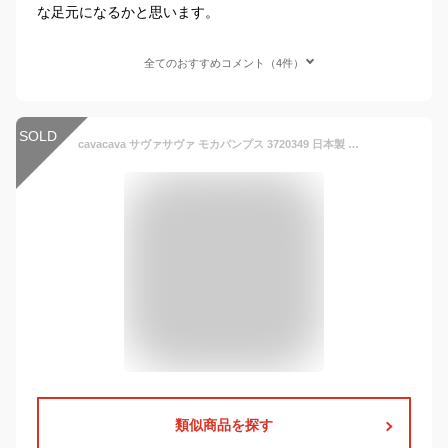
な足元になるかと思います。
全てのおすすめコメント（4件）
SOLD
cavacava サヴァサヴァ モカパンプス 3720349 日本製 本革 イタリアンシープ パンプス ローヒール ミドリヒール レディース シューズ 歩きやすい 痛くない【あす楽対応】
類似商品を探す