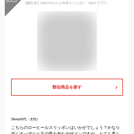
SOLD
【幅広4E】2WAYやわらか本革スリッポン 9003【ブラック・ベージュ・レッド・ブルー】
類似商品を探す
Silvia(60代・女性)
こちらのローヒールスリッポンはいかがでしょう？かなり
深くすっぽりと足の甲を包むデザインですが、とても柔ら