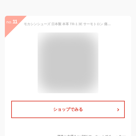
11
no.
モカシンシューズ 日本製 本革 TR-1 3E サーモトロン 痛くない 走れる 通勤 歩きやすい レザー パンプス レディース 靴 ブラック（黒）【
ショップでみる