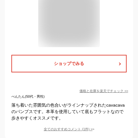
ショップでみる
価格と在庫を
楽天
でチェック
>>
べんたん(50代・男性)
落ち着いた雰囲気の色合いがラインナップされたcavacava
のパンプスです。本革を使用していて底もフラットなので
歩きやすくオススメです。
全てのおすすめコメント
(
1
件)
>