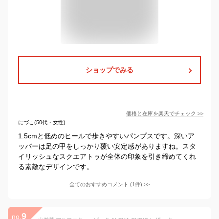
ショップでみる
価格と在庫を
楽天
でチェック
>>
にづこ(50代・女性)
1.5cmと低めのヒールで歩きやすいパンプスです。深いア
ッパーは足の甲をしっかり覆い安定感がありますね。スタ
イリッシュなスクエアトゥが全体の印象を引き締めてくれ
る素敵なデザインです。
全てのおすすめコメント
(
1
件)
>
9
no.