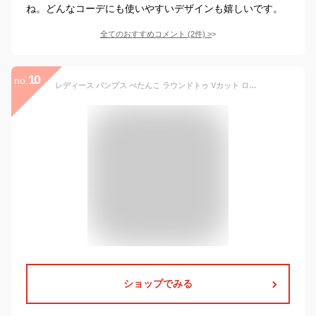
ね。どんなコーデにも使いやすいデザインも嬉しいです。
全てのおすすめコメント
(
2
件)
>
10
no.
レディース パンプス ぺたんこ ラウンドトゥ Vカット ローヒール 本革 フラットシューズ コンフォートシューズ カジュアル 通気性 夏 柔らかい 歩きやすい カジュアル (ベージュ,22.5cm)
ショップでみる