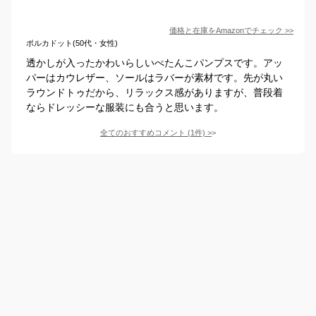
価格と在庫を
Amazon
でチェック
>>
ポルカドット(50代・女性)
透かしが入ったかわいらしいぺたんこパンプスです。アッ
パーはカウレザー、ソールはラバーが素材です。先が丸い
ラウンドトゥだから、リラックス感がありますが、普段着
ならドレッシーな服装にも合うと思います。
全てのおすすめコメント
(
1
件)
>