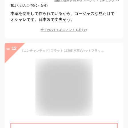
価格と在庫を
au PAY マーケット
でチェック
>>
花よりだんご(40代・女性)
本革を使用して作られているから、ゴージャスな見た目で
オシャレです。日本製で丈夫そう。
全てのおすすめコメント
(
1
件)
>
12
no.
[エンチャンテッド] フラット 17205 本革Vカットフラットシューズ ブラウン 38