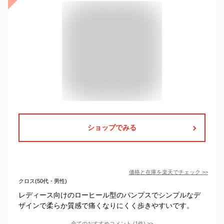
ショップでみる
価格と在庫を
楽天
でチェック
>>
クロス(50代・男性)
レディース向けのローヒール型のパンプスでシンプルなデ
ザインで柔らか質感で痛くなりにくく歩きやすいです。
全てのおすすめコメント
(
1
件)
>