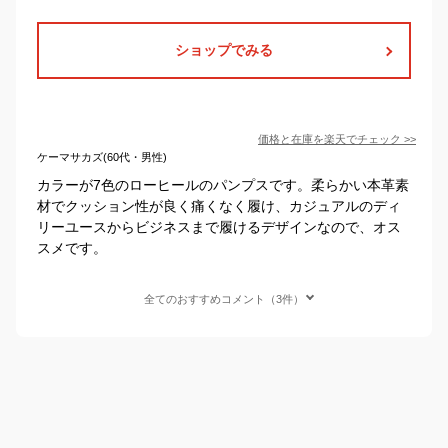
ショップでみる
価格と在庫を
楽天
でチェック
>>
ケーマサカズ(60代・男性)
カラーが7色のローヒールのパンプスです。柔らかい本革素
材でクッション性が良く痛くなく履け、カジュアルのディ
リーユースからビジネスまで履けるデザインなので、オス
スメです。
全てのおすすめコメント（3件）