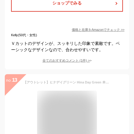
ショップでみる
価格と在庫を
Amazon
でチェック
>>
Kelly(50代・女性)
Ｖカットのデザインが、スッキリした印象で素敵です。ベ
ーシックなデザインなので、合わせやすいです。
全てのおすすめコメント
(
1
件)
>
13
no.
【アウトレット】ヒナデイグリーン Hina Day Green 本革☆横幅ゆったり ローヒール パンプス （BE）