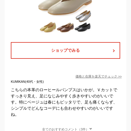
ショップでみる
価格と在庫を
楽天
でチェック
>>
KUMIKAN(40代・女性)
こちらの本革のローヒールパンプスはいかが。Ｖカットで
すっきり見え、足になじみやすく歩きやすいのがいいで
す。特にベージュは春にもピッタリで、足も痛くならず、
シンプルでどんなコーデにも合わせやすいのがいいです
ね。
全てのおすすめコメント（3件）