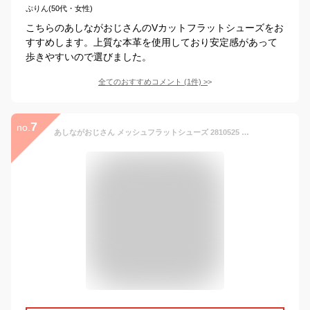
ぷりん(50代・女性)
こちらのあしながおじさんのVカットフラットシューズをお
すすめします。上質な本革を使用しており安定感があって
歩きやすいので選びました。
全てのおすすめコメント
(
1
件)
>
7
no.
あしながおじさん メッシュフラットシューズ 2810525 本革 レザー メッシュパンプス ローヒール ブラック 黒 レディース 靴 歩きやすい 痛くない 【あす楽対応】