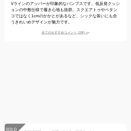
Vラインのアッパーが印象的なパンプスです。低反発クッシ
ョンの中敷仕様で履き心地も抜群。スクエアトゥやペタン
コではなく1cmのかかとがあるなど、シックな装いにも合
うきれいめデザインが魅力です。
全てのおすすめコメント
(
2
件)
>
SOLD