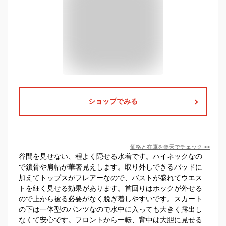
ショップでみる
価格と在庫を
楽天
でチェック
>>
谷間を見せない、程よく隠せる水着です。ハイネックなの
で鎖骨や肩幅が華奢見えします。取り外しできるパッドに
加えてトップスがフレアーなので、バストが盛れてウエス
トを細く見せる効果があります。首回りはホックが外せる
ので上から被る必要がなく脱ぎ着しやすいです。スカート
の下は一体型のパンツなので水中に入っても大きく露出し
なくて安心です。フロントから一転、背中は大胆に見せる