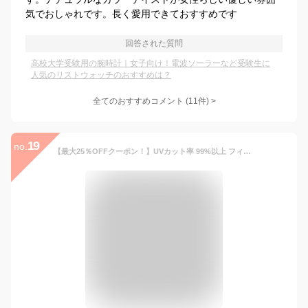
気でおしゃれです。長く愛用できておすすめです
回答された質問
高校大学受験用の腕時計｜女子向け！電波ソーラーなど受験生に
人気のリストウォッチのおすすめは？
全てのおすすめコメント
(
11
件)
>
19
no.
【最大25％OFFクーポン！】UVカット率 99%以上 フィットネス水着 レディース セパレート かわいい 体型カバー水着 ビキニ 大きいサイズ ぽっちゃり 長袖ラッシュガード ショートパンツ トレンカ 5点セット 20代 30代 40代 50代 60代 女性ミセス