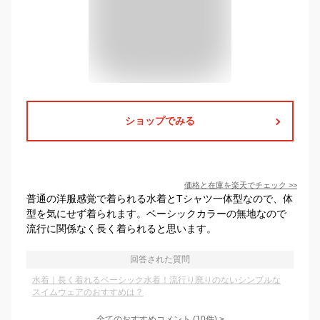
ショップでみる
価格と在庫を
楽天
でチェック
>>
普通の洋服感覚で着られる水着とTシャツ一体型なので、体
型を気にせず着られます。ベーシックカラーの無地なので
流行に関係なく長く着られると思います。
回答された質問
水着｜長く着れるベーシック水着！流行り廃りのないシンプルな
スイムウェアのおすすめは？
全てのおすすめコメント
(
10
件)
>