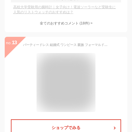
高校大学受験用の腕時計｜女子向け！電波ソーラーなど受験生に
人気のリストウォッチのおすすめは？
全てのおすすめコメント
(
18
件)
>
13
no.
パーティードレス 結婚式 ワンピース 親族 フォーマルドレス 40代 50代 レディース ブラックフォーマル フォーマルワンピース セミフォーマル ロング丈 大きいサイズ 袖あり セレモニー レース 大きめ ドレス ロングワンピース フォーマル ロングドレス 30代 60代 母親 秋冬
ショップでみる