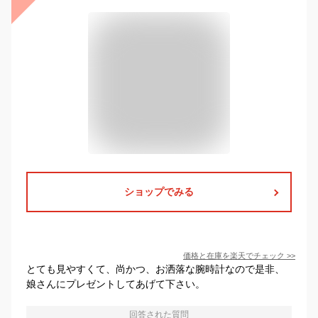
ショップでみる
価格と在庫を
楽天
でチェック
>>
とても見やすくて、尚かつ、お洒落な腕時計なので是非、
娘さんにプレゼントしてあげて下さい。
回答された質問