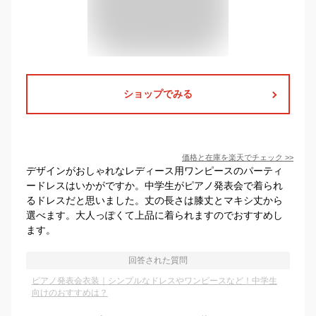
ショップでみる
価格と在庫を
楽天
でチェック
>>
デザインがおしゃれなレディース用ワンピースのパーティ
ードレスはいかがですか。中学生がピアノ発表会で着られ
るドレスだと思いました。丈の長さは膝丈とマキシ丈から
選べます。大人っぽくて上品に着られますのでおすすめし
ます。
回答された質問
ピアノ発表会衣装｜シンプルなドレスやワンピースなど！中学生
向けのおすすめは？