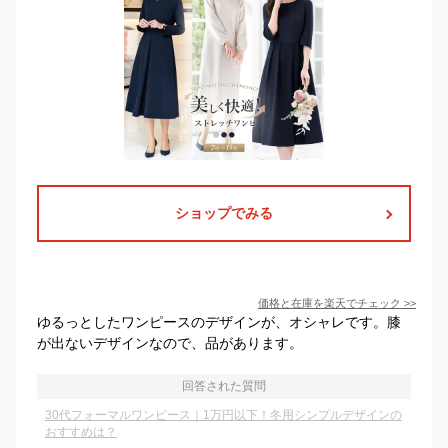
ショップでみる
価格と在庫を
楽天
でチェック
>>
ゆるっとしたワンピースのデザインが、オシャレです。膝
が出ないデザインなので、品があります。
回答された質問
30代フォーマルワンピース｜1万円以下！冬用シンプルデザインの
おすすめは？