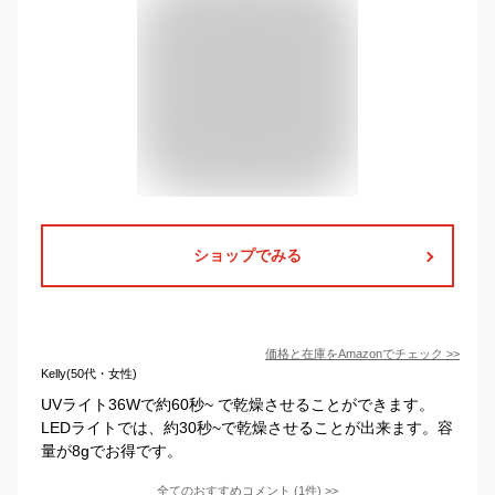
ショップでみる
価格と在庫を
Amazon
でチェック
>>
Kelly(50代・女性)
UVライト36Wで約60秒~ で乾燥させることができます。
LEDライトでは、約30秒~で乾燥させることが出来ます。容
量が8gでお得です。
全てのおすすめコメント
(
1
件)
>