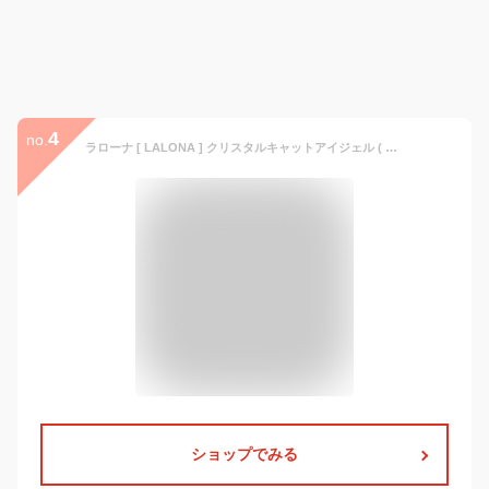
4
no.
ラローナ [ LALONA ] クリスタルキャットアイジェル ( A56 ) ( 3g ) ジェルネイル/ラメジェル/マグネットジェル/マグネットネイル/カラージェル
ショップでみる