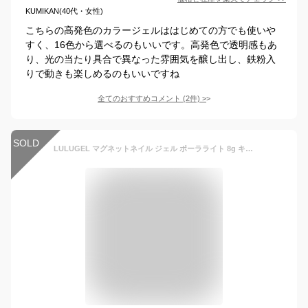
KUMIKAN(40代・女性)
こちらの高発色のカラージェルははじめての方でも使いや
すく、16色から選べるのもいいです。高発色で透明感もあ
り、光の当たり具合で異なった雰囲気を醸し出し、鉄粉入
りで動きも楽しめるのもいいですね
全てのおすすめコメント
(
2
件)
>
SOLD
LULUGEL マグネットネイル ジェル ポーラライト 8g キャッツアイ ネイル ポリッシュ マグネット キャッツアイジェルネイル 異色マグネット マグネットジェル クリア ジェルネイル 磁石 ジェル グリーン ピンク ホワイト ブルー