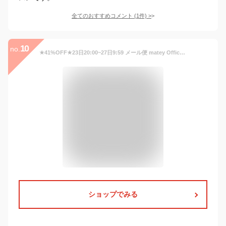
全てのおすすめコメント
(
1
件)
>
10
no.
★41%OFF★23日20:00~27日9:59 メール便 matey OfficeMagnetgel オフィスマグネットジェル マグネット ネイル ジェルネイル オフィスマグ ポリッシュ カラージェル 磁石 キャットアイジェル オフィスネイル マグネットネイル
ショップでみる