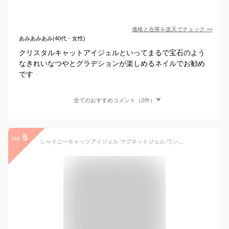
価格と在庫を
楽天
でチェック
>>
あみあみあみ(40代・女性)
クリスタルキャットアイジェルといってまるで宝石のよう
なきれいなつやとグラデションが楽しめるネイルでお勧め
です
全てのおすすめコメント（2件）
5
no.
シャイニーキャッツアイジェル マグネットジェル ワンステップジェル マグネットジェルネイル [8]