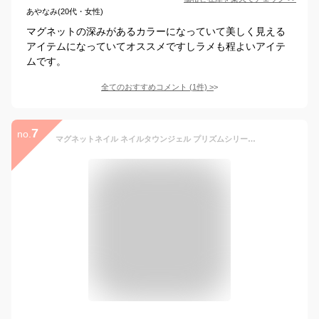
あやなみ(20代・女性)
マグネットの深みがあるカラーになっていて美しく見える
アイテムになっていてオススメですしラメも程よいアイテ
ムです。
全てのおすすめコメント
(
1
件)
>
7
no.
マグネットネイル ネイルタウンジェル プリズムシリーズ 全9色 約3g入り カラージェル セルフネイル ビー玉ネイル ジェルネイル