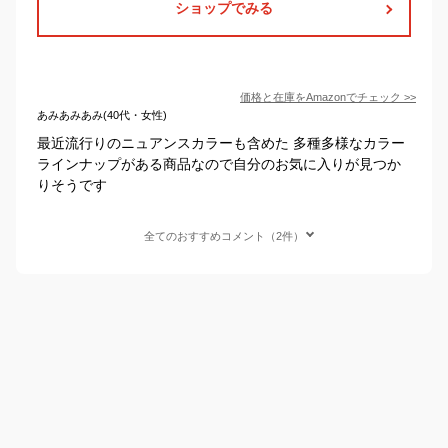
ショップでみる
価格と在庫を
Amazon
でチェック
>>
あみあみあみ(40代・女性)
最近流行りのニュアンスカラーも含めた 多種多様なカラー
ラインナップがある商品なので自分のお気に入りが見つか
りそうです
全てのおすすめコメント（2件）