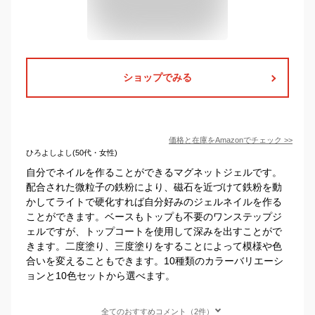
ショップでみる
価格と在庫を
Amazon
でチェック
>>
ひろよしよし(50代・女性)
自分でネイルを作ることができるマグネットジェルです。
配合された微粒子の鉄粉により、磁石を近づけて鉄粉を動
かしてライトで硬化すれば自分好みのジェルネイルを作る
ことができます。ベースもトップも不要のワンステップジ
ェルですが、トップコートを使用して深みを出すことがで
きます。二度塗り、三度塗りをすることによって模様や色
合いを変えることもできます。10種類のカラーバリエーシ
ョンと10色セットから選べます。
全てのおすすめコメント（2件）