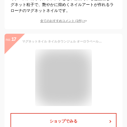
グネット粒子で、艶やかに煌めくネイルアートが作れるラ
ローナのマグネットネイルです。
全てのおすすめコメント
(
1
件)
>
17
no.
マグネットネイル ネイルタウンジェル オーロラベールシリーズ 黒くなりにくい 全9色 約3g入り カラージェル ビー玉ネイル ジェルネイル
ショップでみる