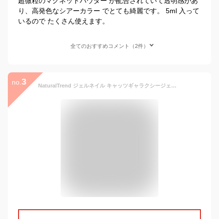
超微粒のマグネットパウダー が配合されていて透明感があ
り、高発色なシアーカラー でとても綺麗です。 5ml 入って
いるので たくさん使えます。
全てのおすすめコメント（2件）
3
no.
NaturalTrend ジェルネイル キャッツギャラクシージェル カラージェル ギャラクシー マグネットジェル マグネットネイル (16 Gray Pink)