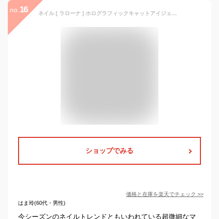
16
no.
ネイル [ ラローナ ] ホログラフィックキャットアイジェル ( 15色 )( 7ml )ジェルネイル/マグネットジェル/猫目ジェル/ポリッシュジェル/シマーカラー/セルフ
ショップでみる
価格と在庫を
楽天
でチェック
>>
はま玲(60代・男性)
今シーズンのネイルトレンドともいわれている超微細なマ