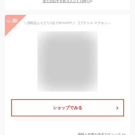
全てのおすすめコメント
(
2
件)
>
20
no.
＼消耗品よりどり3点で20％OFF／ 【プチトル マグネットネイル】カラージェル マグネット ネイル 高発色 ネイルジェル マグネットジェル 高発色 ジェルネイル セルフネイル プチプラ ポリッシュ ネイルグッズ セルフネイル 韓国ネイル キャッツアイ ギャラクシー
ショップでみる
価格と在庫を
楽天
でチェック
>>