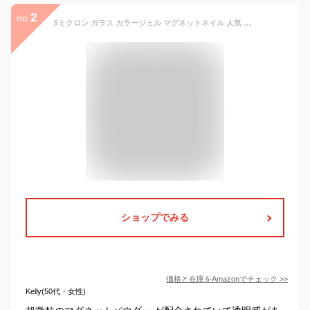
2
no.
5ミクロン ガラス カラージェル マグネットネイル 人気 セルフジェルネイル 簡単 ＜ネイル工房公式＞ (5micronガラスver【7】)
ショップでみる
価格と在庫を
Amazon
でチェック
>>
Kelly(50代・女性)