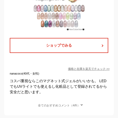
ショップでみる
価格と在庫を
楽天
でチェック
>>
nanacoco(40代・女性)
コスパ重視ならこのマグネット式ジェルがいいかも。 LED
でもUVライトでも使えるし化粧品として登録されてるから
安全だと思います。
全てのおすすめコメント（4件）