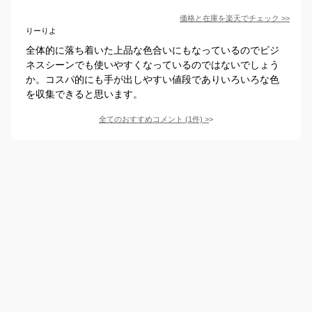
価格と在庫を
楽天
でチェック
>>
りーりよ
全体的に落ち着いた上品な色合いにもなっているのでビジ
ネスシーンでも使いやすくなっているのではないでしょう
か。コスパ的にも手が出しやすい値段でありいろいろな色
を収集できると思います。
全てのおすすめコメント
(
1
件)
>