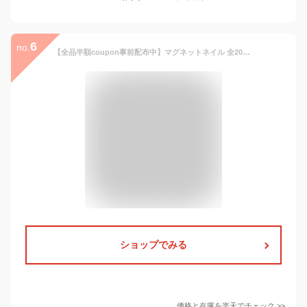
6
no.
【全品半額coupon事前配布中】マグネットネイル 全20色 ジェルネイル マグネットネイル カラージェル キャッツアイ 磁石 シルバー ラメ | カラー ポリッシュ ネイルジェル アートジェル ジェルネイル用品 爪 カラージェルネイル ジェルネイルアート ネイル工房 にわちゃん
ショップでみる
価格と在庫を
楽天
でチェック
>>