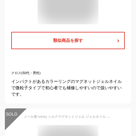
類似商品を探す
クロス(50代・男性)
インパクトがあるカラーリングのマグネットジェルネイル
で微粒子タイプで初心者でも補修しやすいので扱いやすい
です。
SOLD
メール便 inbity シルクマグネットジェル ジェルネイル カラージェル 微粒子 マグネットジェル マグネット ジェル 磁石 ネイル ポリッシュ 爪 マグネットネイル ネイルアート キャットアイ ラメ