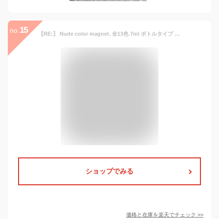
15
no.
【RE:】 Nude color magnet. 全13色 7ml ボトルタイプ ジェル ネイル Re:gel (リジェル)
ショップでみる
価格と在庫を
楽天
でチェック
>>