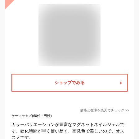
ショップでみる
価格と在庫を
楽天
でチェック
>>
ケーマサカズ(60代・男性)
カラーバリエーションが豊富なマグネットネイルジェルで
す。硬化時間が早く使い易く、高発色で美しいので、オス
スメです。