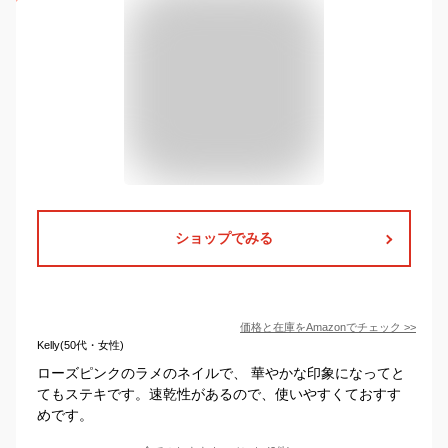
ショップでみる
価格と在庫を
Amazon
でチェック
>>
Kelly(50代・女性)
ローズピンクのラメのネイルで、 華やかな印象になってと
てもステキです。速乾性があるので、使いやすくておすす
めです。