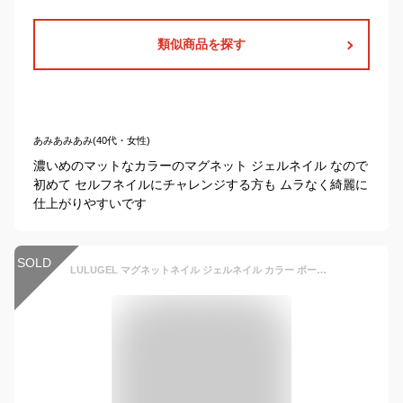
類似商品を探す
あみあみあみ(40代・女性)
濃いめのマットなカラーのマグネット ジェルネイル なので
初めて セルフネイルにチャレンジする方も ムラなく綺麗に
仕上がりやすいです
SOLD
LULUGEL マグネットネイル ジェルネイル カラー ポーラライト マグネットジェル 8ｇ 微粒子タイプ ネイル ラメ マグネット 異色ネイル ジェル ネイル インパクト強め (POLARLIGHT-02)