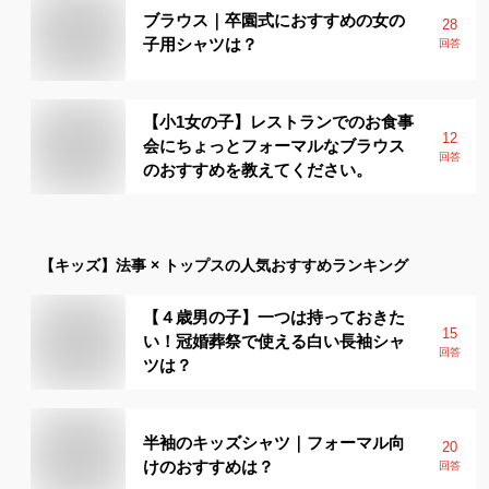
ブラウス｜卒園式におすすめの女の
28
子用シャツは？
回答
【小1女の子】レストランでのお食事
12
会にちょっとフォーマルなブラウス
回答
のおすすめを教えてください。
【キッズ】
法事 × トップス
の人気おすすめランキング
【４歳男の子】一つは持っておきた
15
い！冠婚葬祭で使える白い長袖シャ
回答
ツは？
半袖のキッズシャツ｜フォーマル向
20
けのおすすめは？
回答