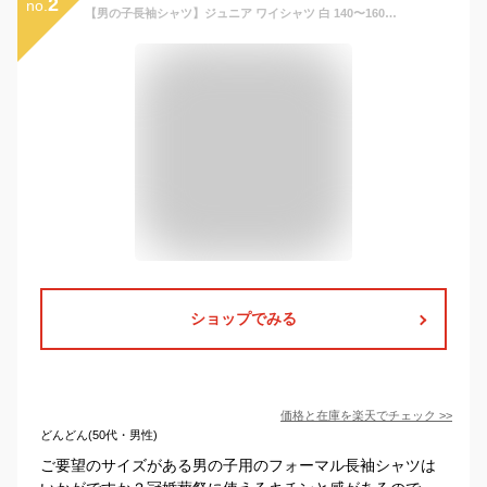
2
no.
【男の子長袖シャツ】ジュニア ワイシャツ 白 140〜160cm【140 150 160】【開封後返品・交換不可】【カッターシャツ ブラウス 子供 小学生 キッズ ジュニア フォーマル 卒業式】
ショップでみる
価格と在庫を
楽天
でチェック
>>
どんどん(50代・男性)
ご要望のサイズがある男の子用のフォーマル長袖シャツは