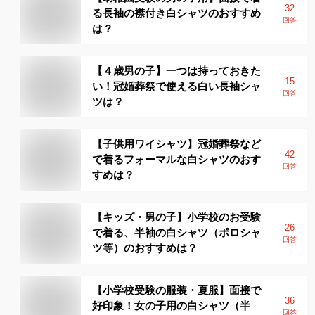
32
る長袖の襟付き白シャツのおすすめ
回答
は？
【４歳男の子】一つは持っておきた
15
い！冠婚葬祭で使える白い長袖シャ
回答
ツは？
【子供用ワイシャツ】冠婚葬祭など
42
で着るフォーマルな白シャツのおす
回答
すめは？
【キッズ・男の子】小学校のお受験
26
で着る、半袖の白シャツ（ポロシャ
回答
ツ等）のおすすめは？
【小学校受験の服装・夏服】面接で
36
好印象！女の子用の白シャツ（半
回答