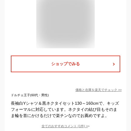
ショップでみる
価格と在庫を
楽天
でチェック
>>
ドルチェ王子(60代・男性)
長袖白Yシャツ＆黒ネクタイセット130～160cmで、キッズ
フォーマルに対応しています。ネクタイの結び目もそのま
ま輪を首にかけるだけで楽チンなのでお薦めですよ。
全てのおすすめコメント
(
1
件)
>