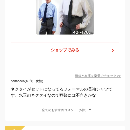
ショップでみる
価格と在庫を
楽天
でチェック
>>
nanacoco(40代・女性)
ネクタイがセットになってるフォーマルの長袖シャツで
す。水玉のネクタイなので葬祭には不向きかな
全てのおすすめコメント（5件）