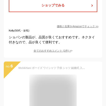
ショップでみる
価格と在庫を
Amazon
でチェック
>>
Kelly(50代・女性)
ショパンの製品が、品質が良くておすすめです。ネクタイ
付きなので、品が良くて便利です。
全てのおすすめコメント
(
1
件)
>
6
no.
Moli&Hani ボーイズ ワイシャツ 子供 シャツ 結婚式 入学式 卒業式 ホワイト