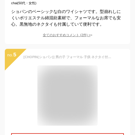
chai(50代・女性)
ショパンのベーシックな白のワイシャツです。型崩れしに
くいポリエステル綿混紡素材で、フォーマルなお席でも安
心。黒無地のネクタイも付属していて便利です。
全てのおすすめコメント
(
2
件)
>
5
no.
[CHOPIN(ショパン)] 男の子 フォーマル 子供 ネクタイ付き シャツ 長袖 ジュニア 8893-5600 (ホワイト, 150)