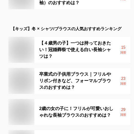
袖）のおすすめは？
【キッズ】
冬 × シャツ/ブラウス
の人気おすすめランキング
【４歳男の子】一つは持っておきた
15
い！冠婚葬祭で使える白い長袖シャ
回答
ツは？
卒業式の子供用ブラウス｜フリルや
23
リボン付きなど、フォーマルブラウ
回答
スのおすすめは？
2歳の女の子に！フリルが可愛いおし
29
ゃれな長袖ブラウスのおすすめは？
回答