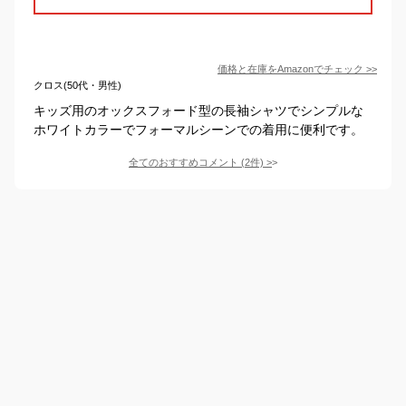
価格と在庫を
Amazon
でチェック
>>
クロス(50代・男性)
キッズ用のオックスフォード型の長袖シャツでシンプルな
ホワイトカラーでフォーマルシーンでの着用に便利です。
全てのおすすめコメント
(
2
件)
>