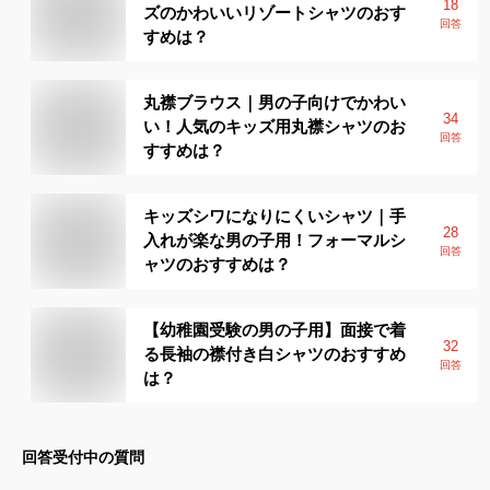
18
ズのかわいいリゾートシャツのおす
回答
すめは？
丸襟ブラウス｜男の子向けでかわい
34
い！人気のキッズ用丸襟シャツのお
回答
すすめは？
キッズシワになりにくいシャツ｜手
28
入れが楽な男の子用！フォーマルシ
回答
ャツのおすすめは？
【幼稚園受験の男の子用】面接で着
32
る長袖の襟付き白シャツのおすすめ
回答
は？
回答受付中の質問