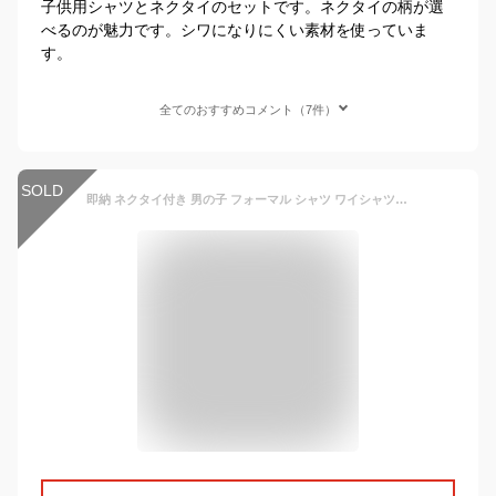
子供用シャツとネクタイのセットです。ネクタイの柄が選
べるのが魅力です。シワになりにくい素材を使っていま
す。
全てのおすすめコメント（7件）
SOLD
即納 ネクタイ付き 男の子 フォーマル シャツ ワイシャツ Yシャツ 子供シャツ 長袖 無地 カッターシャツ 子供服 フォーマル キッズ ジュニア 入園式 入学式 卒園式 卒業式 発表会 七五三 ホワイト ブラック 90 100 110 120 130 140 150 160 170cm 送料無料