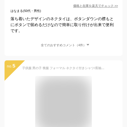
価格と在庫を
楽天
でチェック
>>
はなまる(50代・男性)
落ち着いたデザインのネクタイは、ボタンダウンの襟もと
にボタンで留めるだけなので簡単に取り付けが出来て便利
です。
全てのおすすめコメント（4件）
5
no.
子供服 男の子 喪服 フォーマル ネクタイ付きシャツ/長袖 ジュニア (1473-5600) (ホワイト, 160cm)