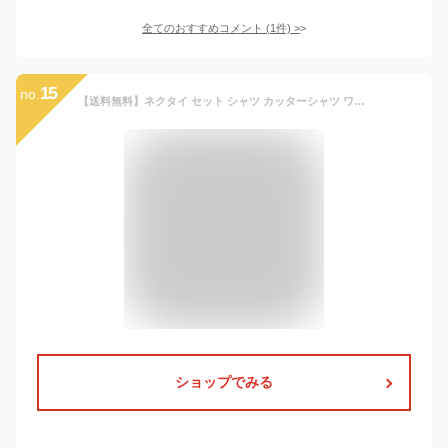
全てのおすすめコメント
(
1
件)
>
15
no.
【送料無料】ネクタイ セット シャツ カッターシャツ ワイシャツ 長袖 ボタンダウン 角襟 角衿 オックスフォード 綿混 白 ホワイト フォーマル スクールシャツ 入園式 卒園式 入学式 受験 発表会
ショップでみる