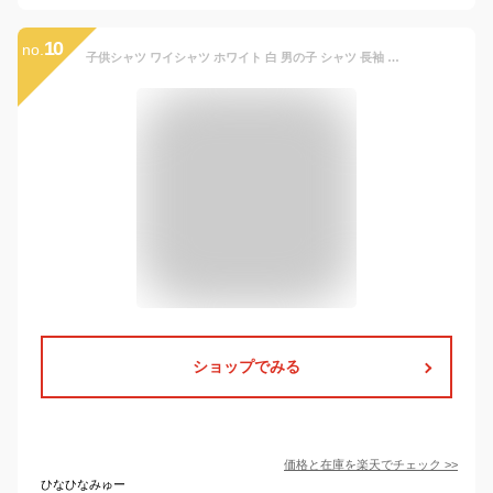
10
no.
子供シャツ ワイシャツ ホワイト 白 男の子 シャツ 長袖 キッズ ジュニア 学生用 フォーマル シャツ 無地 2点セット シャツ ネクタイ付き コットン 綿 重ね着 大きいサイズ 小学生 中学生 高校生 100 110 120 130 140 150 160 170
ショップでみる
価格と在庫を
楽天
でチェック
>>
ひなひなみゅー