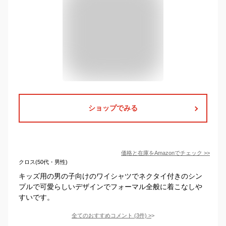
ショップでみる
価格と在庫を
Amazon
でチェック
>>
クロス(50代・男性)
キッズ用の男の子向けのワイシャツでネクタイ付きのシン
プルで可愛らしいデザインでフォーマル全般に着こなしや
すいです。
全てのおすすめコメント
(
3
件)
>