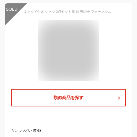
SOLD
ネクタイ付き シャツ 2点セット 即納 男の子 フォーマルシャツ 子供シャツ 白シャツ 男の子 長袖 フォーマル 子供服 フォーマル シャツ ワイシャツ 子供 発表会 入学式 男の子服 キッズ こども 七五三 入学式 誕生日 入園式 無地 定番 Yシャツ ホワイト ブラック
類似商品を探す
たけし(50代・男性)