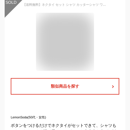
SOLD
【送料無料】ネクタイ セット シャツ カッターシャツ ワイシャツ 長袖 ボタンダウン 角襟 角衿 オックスフォード 綿混 白 ホワイト フォーマル スクールシャツ 入園式 卒園式 入学式 受験 発表会
類似商品を探す
LemonSoda(50代・女性)
ボタンをつけるだけでネクタイがセットできて、シャツも