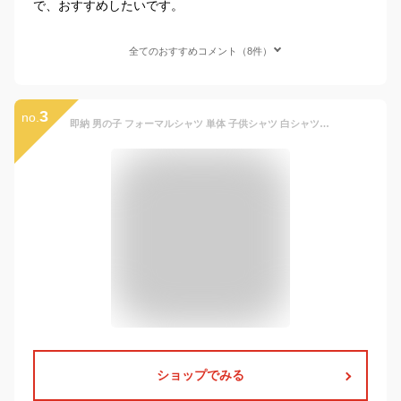
で、おすすめしたいです。
全てのおすすめコメント（8件）
3
no.
即納 男の子 フォーマルシャツ 単体 子供シャツ 白シャツ 長袖 フォーマル 子供服 シャツ ワイシャツ 供発表会入学式 男の子服 キッズ ジュニア 紳士服 七五三 入学式 誕生日 入園式 ホワイト ブルー ブラック ネクタイ付きなし 90 100 110 120 130 140 150 160 170cm
ショップでみる