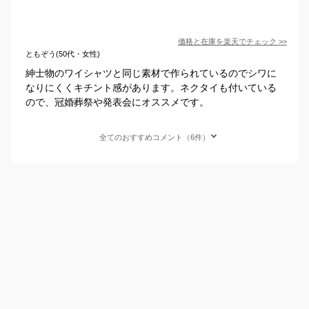
価格と在庫を
楽天
でチェック
>>
ともぞう(50代・女性)
紳士物のワイシャツと同じ素材で作られているのでシワに
なりにくくキチント感があります。ネクタイも付いている
ので、冠婚葬祭や発表会にオススメです。
全てのおすすめコメント（6件）