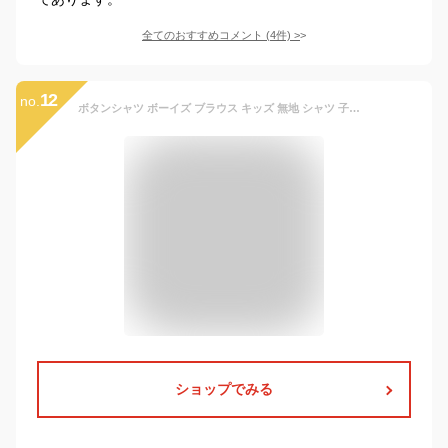
全てのおすすめコメント
(
4
件)
>
12
no.
ボタンシャツ ボーイズ ブラウス キッズ 無地 シャツ 子供服 yシャツ フォーマル ワイシャツ ネクタイ 可愛い 長袖 服 コットンシャツ 入学式 入園式 ホワイト 110cm(JP100cm)
ショップでみる