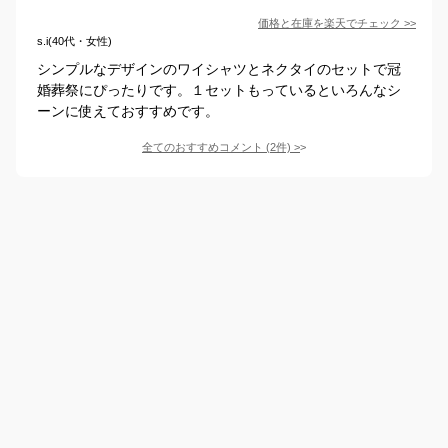
価格と在庫を
楽天
でチェック
>>
s.i(40代・女性)
シンプルなデザインのワイシャツとネクタイのセットで冠
婚葬祭にぴったりです。１セットもっているといろんなシ
ーンに使えておすすめです。
全てのおすすめコメント
(
2
件)
>