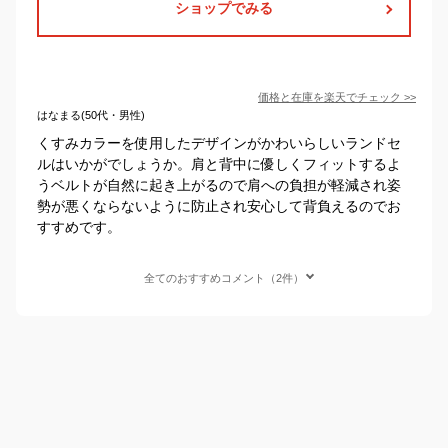
ショップでみる
価格と在庫を
楽天
でチェック
>>
はなまる(50代・男性)
くすみカラーを使用したデザインがかわいらしいランドセ
ルはいかがでしょうか。肩と背中に優しくフィットするよ
うベルトが自然に起き上がるので肩への負担が軽減され姿
勢が悪くならないように防止され安心して背負えるのでお
すすめです。
全てのおすすめコメント（2件）