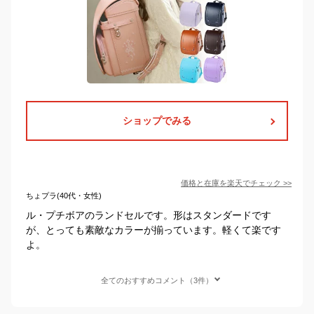
ショップでみる
価格と在庫を
楽天
でチェック
>>
ちょプラ(40代・女性)
ル・プチボアのランドセルです。形はスタンダードです
が、とっても素敵なカラーが揃っています。軽くて楽です
よ。
全てのおすすめコメント（3件）