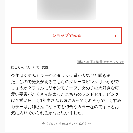
ショップでみる
価格と在庫を
楽天
でチェック
>>
にこりんりん(30代・女性)
今年はくすみカラーやメタリック系が人気だと聞きまし
た。なので光沢があるこちらのグレースピンクはいかがで
しょうか？フリルにリボンモチーフ、女の子の大好きな可
愛い要素がたくさん詰まったこちらのランドセル。ピンク
は可愛いらしく1年生さんも気に入ってくれそうで、くすみ
カラーはお姉さんになっても似合うカラーなのでずっとお
気に入りでいられるかなと思いました。
全てのおすすめコメント
(
1
件)
>