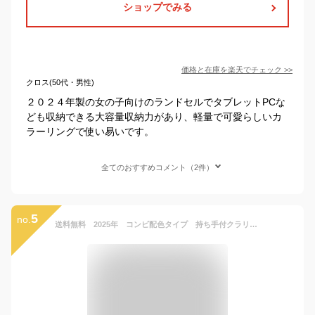
ショップでみる
価格と在庫を
楽天
でチェック
>>
クロス(50代・男性)
２０２４年製の女の子向けのランドセルでタブレットPCな
ども収納できる大容量収納力があり、軽量で可愛らしいカ
ラーリングで使い易いです。
全てのおすすめコメント（2件）
5
no.
送料無料 2025年 コンビ配色タイプ 持ち手付クラリーノFランドセル 男の子 女の子 日本製