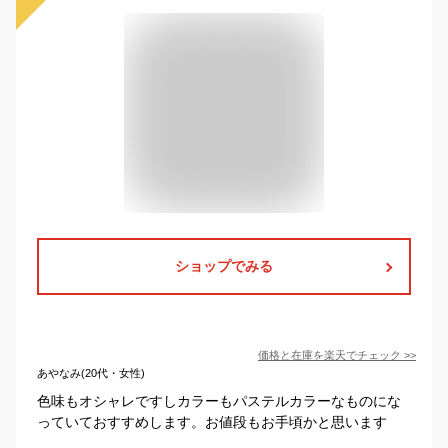
ショップでみる
価格と在庫を
楽天
でチェック
>>
あやなみ(20代・女性)
色味もオシャレですしカラーもパステルカラーなものにな
っていておすすめします。お値段もお手頃かと思います