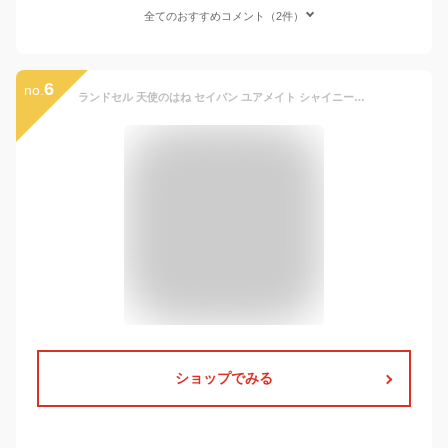
全てのおすすめコメント（2件）
6
no.
ランドセル 天使のはね セイバン ユアメイト シャイニーポップ YM23G 2025年モデル 女の子 A4フラットファイル対応 かわいい 日本製 6年保証付き パープル レッド
ショップでみる