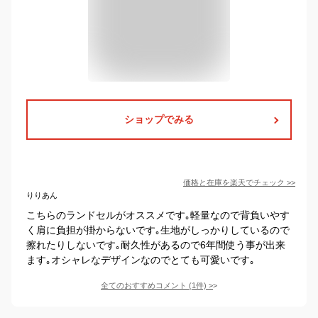
ショップでみる
価格と在庫を
楽天
でチェック
>>
りりあん
こちらのランドセルがオススメです｡軽量なので背負いやす
く肩に負担が掛からないです｡生地がしっかりしているので
擦れたりしないです｡耐久性があるので6年間使う事が出来
ます｡オシャレなデザインなのでとても可愛いです｡
全てのおすすめコメント
(
1
件)
>