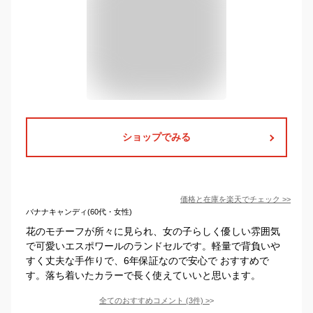
ショップでみる
価格と在庫を
楽天
でチェック
>>
バナナキャンディ(60代・女性)
花のモチーフが所々に見られ、女の子らしく優しい雰囲気
で可愛いエスポワールのランドセルです。軽量で背負いや
すく丈夫な手作りで、6年保証なので安心で おすすめで
す。落ち着いたカラーで長く使えていいと思います。
全てのおすすめコメント
(
3
件)
>