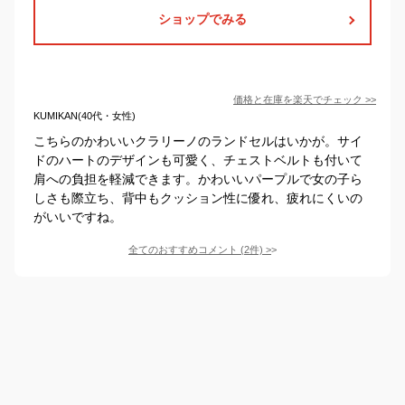
ショップでみる
価格と在庫を
楽天
でチェック
>>
KUMIKAN(40代・女性)
こちらのかわいいクラリーノのランドセルはいかが。サイ
ドのハートのデザインも可愛く、チェストベルトも付いて
肩への負担を軽減できます。かわいいパープルで女の子ら
しさも際立ち、背中もクッション性に優れ、疲れにくいの
がいいですね。
全てのおすすめコメント
(
2
件)
>