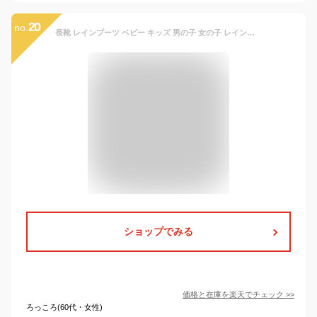
20
no.
長靴 レインブーツ ベビー キッズ 男の子 女の子 レインシューズ かわいい おしゃれ 子供靴 動物 アニマル BG-6000
ショップでみる
価格と在庫を
楽天
でチェック
>>
ろっころ(60代・女性)