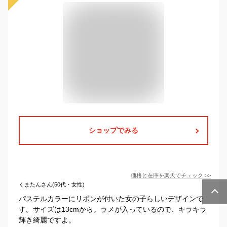
ショップでみる
価格と在庫を
楽天
でチェック
>>
くまたんさん(50代・女性)
パステルカラーにリボンが付いた女の子らしいデザインで
す。サイズは13cmから。ラメが入っているので、キラキラ
輝き綺麗ですよ。