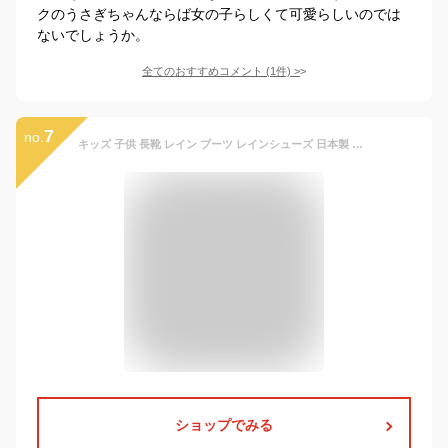
クのうさぎちゃんならば女の子らしくて可愛らしいのでは
ないでしょうか。
全てのおすすめコメント
(
1
件)
>
7
no.
キッズ 子供 長靴 レイン ブーツ レインシューズ 日本製 軽量 ベビー ジ ュニア こども 女の子 男の子 かわいい 動物 レインブーツ (kh-BG5990) 靴 クマ カエル ウサギ プレゼント ピンク ブルー イエロー 軽くておしゃれなアニマルレインブーツ【送料無料】
ショップでみる