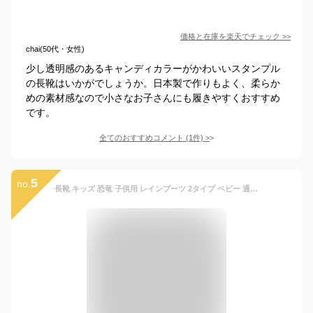
価格と在庫を
楽天
でチェック
>>
chai(50代・女性)
少し透明感のあるキャンディカラーがかわいいスタンプル
の長靴はいかがでしょうか。日本製で作りもよく、柔らか
めの素材感なので小さなお子さんにも履きやすくおすすめ
です。
全てのおすすめコメント
(
1
件)
>
5
no.
長靴 キッズ 恐竜 子供用 レインブーツ 2タイプ ベビー 通園 5色 男の子 女の子 13.0cm-20.0cm かわいい クツ くつ 長ぐつ レイングッズ 雨具 雨用 ブーツ 夏 冬 バレンタイン 2023 プレゼント