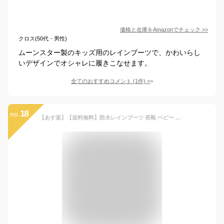
価格と在庫を
Amazon
でチェック
>>
クロス(50代・男性)
ムーンスター製のキッズ用のレインブーツで、かわいらし
いデザインでオシャレに履きこなせます。
全てのおすすめコメント
(
1
件)
>
18
no.
【あす楽】【送料無料】防水レインブーツ 長靴 ベビー キッズ 男の子 女の子 HANGTEN ハンテン マルチウ 【HT4828】 ☆キッズサイズ新登場☆ 日本製 MADE IN JAPAN やわらかい PVC 吸汗 メリヤス 防滑 雨 □ht4828□ kbou kotd 長ぐつ 防寒 こども