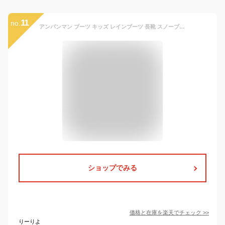
11
no.
アンパンマン ブーツ キッズ レインブーツ 長靴 スノーブーツ ベビー 男の子 女の子 子供 靴 防水 防寒 AP24U
ショップでみる
価格と在庫を
楽天
でチェック
>>
りーりよ