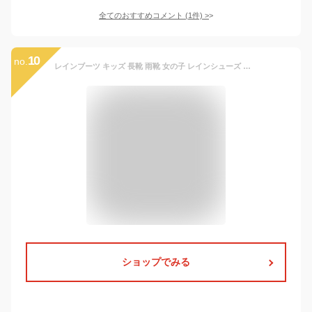
全てのおすすめコメント
(
1
件)
>
10
no.
レインブーツ キッズ 長靴 雨靴 女の子 レインシューズ ブーツ こどもシューズ シューズ 子供靴 こども ベビー 可愛い 女児 おしゃれ 防水 カジュアル 柔らかい 滑り止め 歩きやすい 3色 きれいめ お出かけ プリンセス リボン付き 雨 雪 雨具 通学 通園 保育園 幼稚園 小学生
ショップでみる