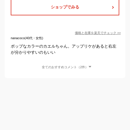
ショップでみる
価格と在庫を
楽天
でチェック
>>
nanacoco(40代・女性)
ポップなカラーのカエルちゃん。アップリケがあると右左
が分かりやすいのもいい
全てのおすすめコメント（2件）