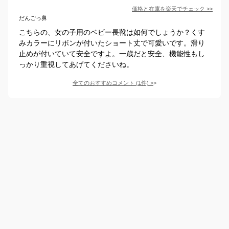
価格と在庫を
楽天
でチェック
>>
だんごっ鼻
こちらの、女の子用のベビー長靴は如何でしょうか？くす
みカラーにリボンが付いたショート丈で可愛いです。滑り
止めが付いていて安全ですよ。一歳だと安全、機能性もし
っかり重視してあげてくださいね。
全てのおすすめコメント
(
1
件)
>