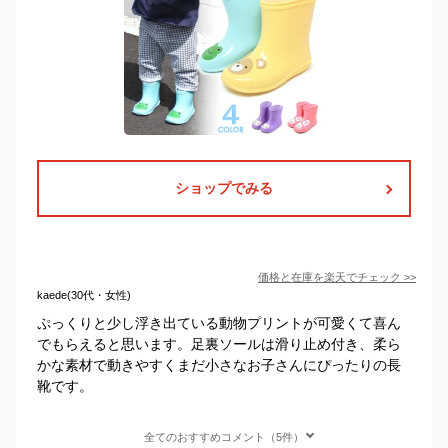
ショップでみる
価格と在庫を
楽天
でチェック
>>
kaede(30代・女性)
ぷっくりと少し浮き出ている動物プリントが可愛くて喜ん
でもらえると思います。足裏ソールは滑り止め付き、柔ら
かな素材で動きやすくまだ小さなお子さんにぴったりの長
靴です。
全てのおすすめコメント（5件）