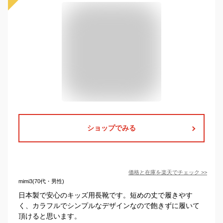
ショップでみる
価格と在庫を
楽天
でチェック
>>
mimi3(70代・男性)
日本製で安心のキッズ用長靴です。短めの丈で履きやす
く、カラフルでシンプルなデザインなので飽きずに履いて
頂けると思います。