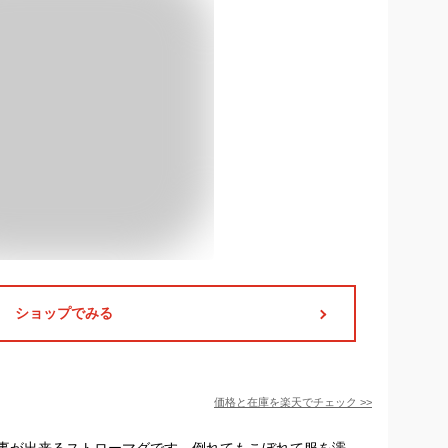
ショップでみる
価格と在庫を
楽天
でチェック
>>
事が出来るストローマグです。倒れてもこぼれて服を濡