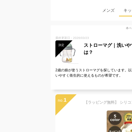
メンズ
キッ
本ペ
最終更新日：2026/03/23
ストローマグ｜洗いや
決定
は？
2歳の娘が使うストローマグを探しています。
いやすく衛生的に使えるものが希望です。
1
no.