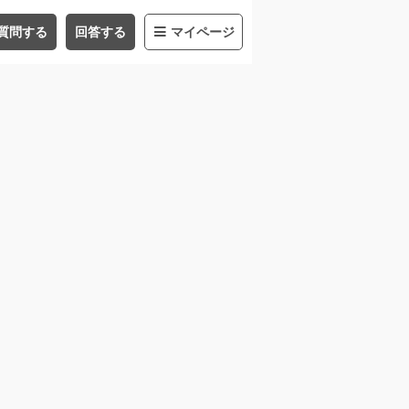
質問する
回答する
マイページ