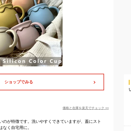
ショップでみる
価格と在庫を
楽天
でチェック
>>
いのが特徴です。洗いやすくできていますが、蓋にスト
はなく自宅用に。