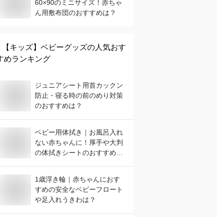
60×90のミニサイズ！赤ちゃ
ん用敷布団のおすすめは？
【キッズ】
ベビーグッズ
の人気おす
すめランキング
ジュニアシート用首カックン
防止・寝る時の前のめり対策
のおすすめは？
ベビー用体拭き｜お風呂入れ
ない赤ちゃんに！厚手や大判
の体拭きシートのおすすめ
は？
1歳浮き輪｜赤ちゃんにおす
すめの安全なベビーフロート
や足入れうきわは？