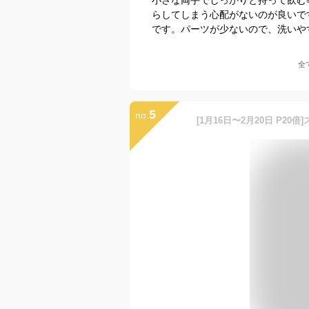
らしてしまう心配がないのが良いで
です。パーツが少ないので、洗いや
全
5
no.