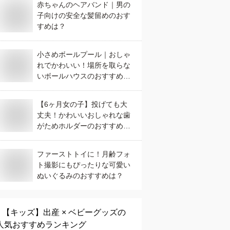
赤ちゃんのヘアバンド｜男の
子向けの安全な髪留めのおす
すめは？
小さめボールプール｜おしゃ
れでかわいい！場所を取らな
いボールハウスのおすすめ
は？
【6ヶ月女の子】投げても大
丈夫！かわいいおしゃれな歯
がためホルダーのおすすめ
は？
ファーストトイに！月齢フォ
ト撮影にもぴったりな可愛い
ぬいぐるみのおすすめは？
【キッズ】
出産 × ベビーグッズ
の
人気おすすめランキング