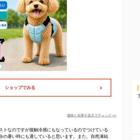
ショップでみる
価格と在庫を
楽天
でチェック
>>
ストなのですが接触冷感にもなっているのでつけている
歩の暑い時にも適していると思います。また、自然凍結