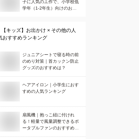
子に人気の工作で、小学校低
学年（1-2年生）向けのおす
すめは？
【キッズ】
お出かけ × その他
の人
気おすすめランキング
ジュニアシートで寝る時の前
のめり対策｜首カックン防止
グッズのおすすめは？
ヘアアイロン｜小学生におす
すめの人気ランキング
扇風機｜抱っこ紐に付けれ
る！軽量で風量調整できるポ
ータブルファンのおすすめ
は？