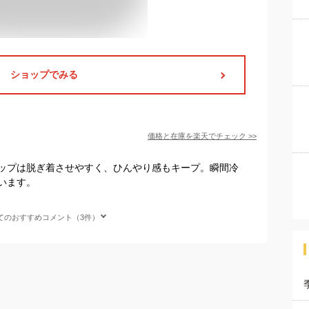
ショップでみる
価格と在庫を
楽天
でチェック
>>
ップは脱ぎ着させやすく、ひんやり感もキープ。瞬間冷
います。
てのおすすめコメント（3件）