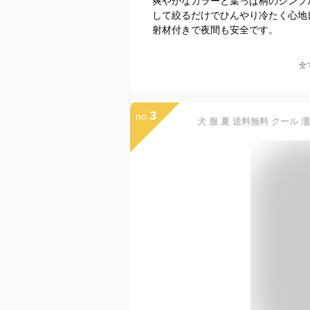
爽やかなカラーと葉っぱ柄のシンプ
して絞るだけでひんやり冷たく心地
射材付きで夜間も安全です。
全
3
no.