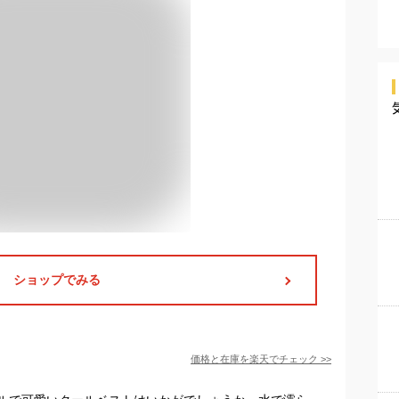
ショップでみる
価格と在庫を
楽天
でチェック
>>