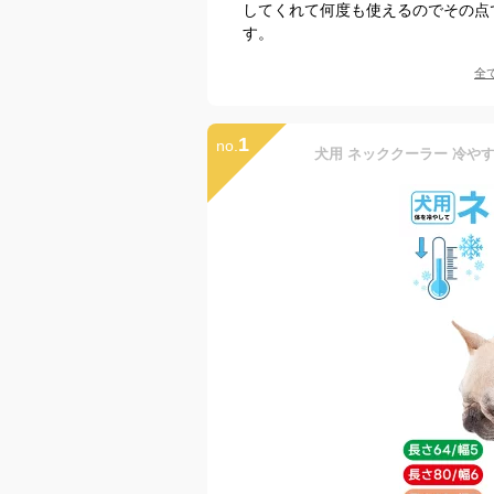
してくれて何度も使えるのでその点
す。
全
1
no.