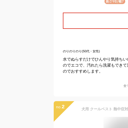
のりのりのり(50代・女性)
水でぬらすだけでひんやり気持ちい
のでエコで、汚れたら洗濯もできて
のでおすすめします。
全
2
no.