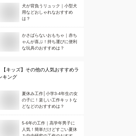
犬が背負うリュック｜小型犬
用などおしゃれなおすすめ
は？
かさばらないおもちゃ｜赤ち
ゃんが喜ぶ！持ち運びに便利
な玩具のおすすめは？
【キッズ】
その他
の人気おすすめラ
ンキング
夏休み工作│小学3-4年生の女
の子に！楽しい工作キットな
どなどのおすすめは？
5-6年の工作｜高学年男子に
人気！簡単だけどすごい夏休
み自由研究の工作のおすすめ