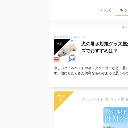
メンズ
キッ
本ペ
最終更新日：2026/07/22
犬の暑さ対策グッズ屋
決定
ズでおすすめは？
涼しいクールベストやネッククーラーなど、暑
す。他にもたくさん便利なものがあると思うの
Pick
Up