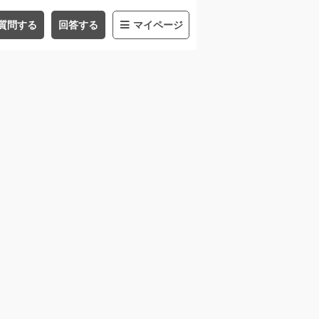
質問する
回答する
マイページ