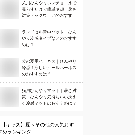
犬用ひんやりポンチョ｜水で
濡らすだけで簡単冷却！暑さ
対策ドッグウェアのおすすめ
は？
ランドセル背中パット｜ひん
やり冷感タイプなどのおすす
めは？
犬の夏用ハーネス｜ひんやり
冷感！涼しいクールハーネス
のおすすめは？
猫用ひんやりマット｜暑さ対
策！ひんやり気持ちいい洗え
る冷感マットのおすすめは？
【キッズ】
夏 × その他
の人気おす
すめランキング