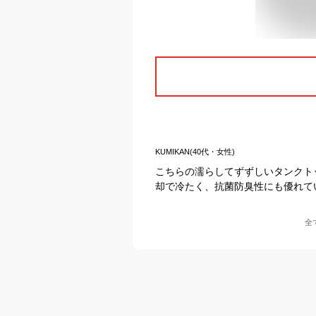
KUMIKAN(40代・女性)
こちらの濡らしてずずしいタンクト
却で冷たく、抗菌防臭性にも優れて
全