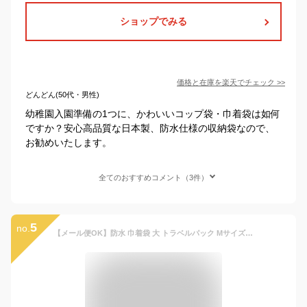
ショップでみる
価格と在庫を
楽天
でチェック
>>
どんどん(50代・男性)
幼稚園入園準備の1つに、かわいいコップ袋・巾着袋は如何
ですか？安心高品質な日本製、防水仕様の収納袋なので、
お勧めいたします。
全てのおすすめコメント（3件）
5
no.
【メール便OK】防水 巾着袋 大 トラベルパック Mサイズ 雲柄 サニーデー【日本製】（約）縦35×横32cm ※メール便は1梱包にて5個までOK！収納ポーチ 水着入れ 体操着入れ 体操服入れ おしゃれ かわいい 体操着袋 体操服袋【ご注文後に送料変更】