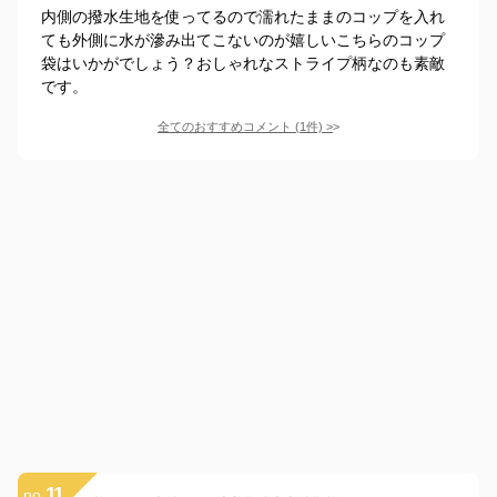
内側の撥水生地を使ってるので濡れたままのコップを入れ
ても外側に水が滲み出てこないのが嬉しいこちらのコップ
袋はいかがでしょう？おしゃれなストライプ柄なのも素敵
です。
全てのおすすめコメント
(
1
件)
>
11
no.