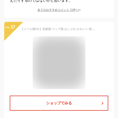
えたりするのではないかと思います。
全てのおすすめコメント
(
1
件)
>
17
no.
【メール便OK】収納袋 コップ袋 おしゃれ かわいい 防水 巾着袋 小 トラベルパック Sサイズ フラワー柄 ブラック【日本製】サイズ：（約）縦23×横23cm ※メール便は1梱包にて6個までOK！収納ポーチ コップ入れ 水着入れ 花柄【RCP】
ショップでみる