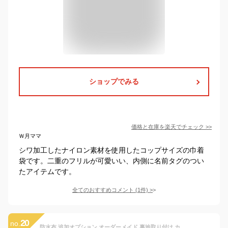
ショップでみる
価格と在庫を
楽天
でチェック
>>
Ｗ月ママ
シワ加工したナイロン素材を使用したコップサイズの巾着
袋です。二重のフリルが可愛いい、内側に名前タグのつい
たアイテムです。
全てのおすすめコメント
(
1
件)
>
20
no.
防水布 追加オプション オーダーメイド 裏地取り付け カスタム 汁だれ防止 撥水 レッスンバッグ 巾着 袋 バッグ 入園入学 小学校 幼稚園 汚れ防止レッスンバッグ 絵本バッグ 絵本バッグ 手提げバッグ 入学準備 入学グッズ 女の子 男の子 ベビー レディース メンズ