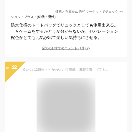
価格と在庫を
au PAY マーケット
でチェック
>>
ショットブラスト(50代・男性)
防水仕様のトートバッグでリュックとしても使用出来る。
ＴＶゲームをするかどうか分からないが、セパレーション
配色がとても元気が出て楽しい気持ちにさせる。
全てのおすすめコメント
(
1
件)
>
22
no.
Ganda 12個セット かわいい 巾着袋、 麻袋巾着，ギフト用麻袋、コーヒー袋、麻ジュエリー 巾着、ジュエリー袋、花麻袋、福袋，漫画麻布袋、天然麻布ひきだし袋；綿と麻の生地；木、花、スパイス、お茶、コーヒー、香料、コーヒー、化粧品、ジュエリー、文房具、ガジェット、手帳、携帯電話の収納；結婚式、パーティー、クリスマス、誕生日、感謝祭、新年のギフト用（13× 18 CM、12個）