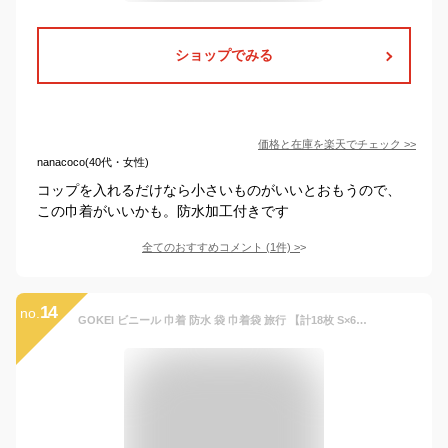
ショップでみる
価格と在庫を
楽天
でチェック
>>
nanacoco(40代・女性)
コップを入れるだけなら小さいものがいいとおもうので、
この巾着がいいかも。防水加工付きです
全てのおすすめコメント
(
1
件)
>
14
no.
GOKEI ビニール 巾着 防水 袋 巾着袋 旅行 【計18枚 S×6枚+M×6枚+L×6枚】 小分け袋 防水袋 収納袋 きんちゃく袋 旅行用 ポーチ 濡れた服 水着 収納ポーチ 靴袋 撥水 温泉バッグ ビニールポーチ 巾着ポーチ 半透明 防塵収納袋 引きひも袋 トラベルポーチ 紐色:ブラウン