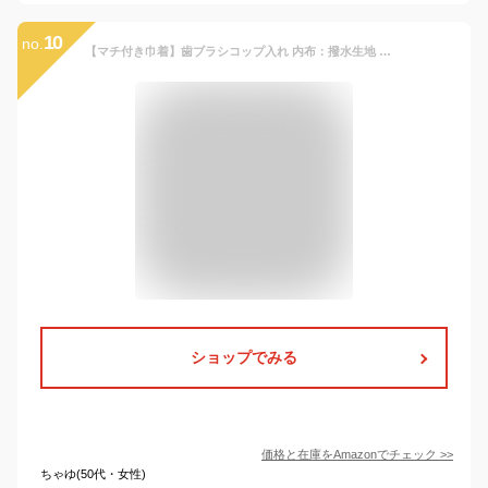
10
no.
【マチ付き巾着】歯ブラシコップ入れ 内布：撥水生地 ランチグッズ 入園入学 幼稚園 保育園 歯磨き入れ (ヒッコリー紺)
ショップでみる
価格と在庫を
Amazon
でチェック
>>
ちゃゆ(50代・女性)