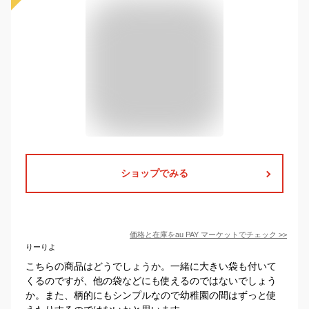
ショップでみる
価格と在庫を
au PAY マーケット
でチェック
>>
りーりよ
こちらの商品はどうでしょうか。一緒に大きい袋も付いて
くるのですが、他の袋などにも使えるのではないでしょう
か。また、柄的にもシンプルなので幼稚園の間はずっと使