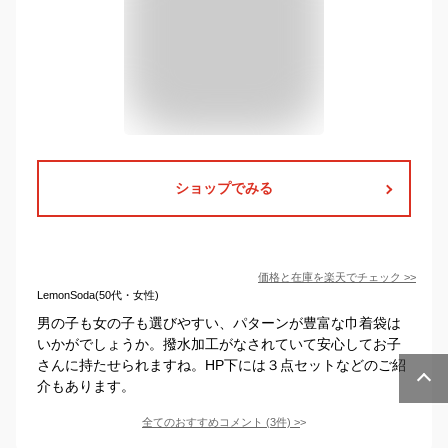
ショップでみる
価格と在庫を
楽天
でチェック
>>
LemonSoda(50代・女性)
男の子も女の子も選びやすい、パターンが豊富な巾着袋は
いかがでしょうか。撥水加工がなされていて安心してお子
さんに持たせられますね。HP下には３点セットなどのご紹
介もあります。
全てのおすすめコメント
(
3
件)
>