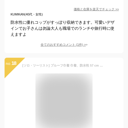
価格と在庫を
楽天
でチェック
>>
KUMIKAN(40代・女性)
防水性に優れコップがすっぽり収納できます。可愛いデザ
インでお子さんは勿論大人も職場でのランチや旅行時に使
えますよ
全てのおすすめコメント
(
1
件)
>
18
no.
[ソロ・ツーリスト] プルーフ巾着 巾着、防水性 57 cm ブラック