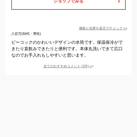
ショップでみる
価格と在庫を
楽天
でチェック
>>
八百万(50代・男性)
ピーコックのかわいいデザインの水筒です。保温保冷がで
きたり直飲みできたりと便利です。本体丸洗いできて広口
なのでお手入れもしやすいと思います。
全てのおすすめコメント
(
2
件)
>