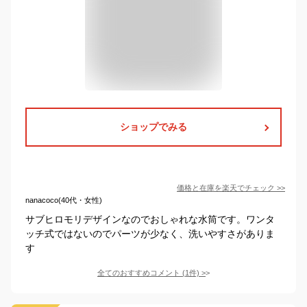
ショップでみる
価格と在庫を
楽天
でチェック
>>
nanacoco(40代・女性)
サブヒロモリデザインなのでおしゃれな水筒です。ワンタ
ッチ式ではないのでパーツが少なく、洗いやすさがありま
す
全てのおすすめコメント
(
1
件)
>