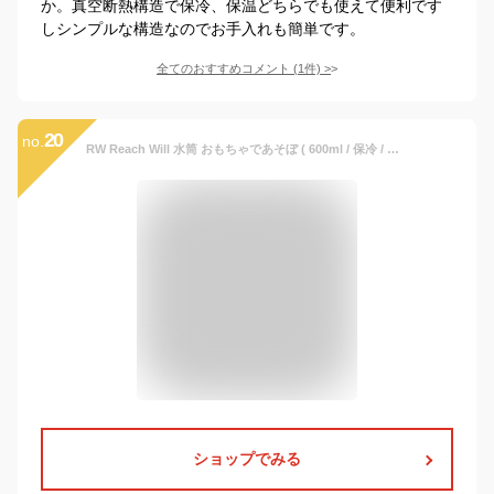
か。真空断熱構造で保冷、保温どちらでも使えて便利です
しシンプルな構造なのでお手入れも簡単です。
全てのおすすめコメント
(
1
件)
>
20
no.
RW Reach Will 水筒 おもちゃであそぼ ( 600ml / 保冷 / ベルト付き ) ワンタッチ 幼稚園 保育園 小学生
ショップでみる