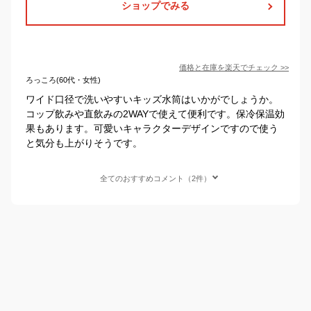
ショップでみる
価格と在庫を
楽天
でチェック
>>
ろっころ(60代・女性)
ワイド口径で洗いやすいキッズ水筒はいかがでしょうか。
コップ飲みや直飲みの2WAYで使えて便利です。保冷保温効
果もあります。可愛いキャラクターデザインですので使う
と気分も上がりそうです。
全てのおすすめコメント（2件）