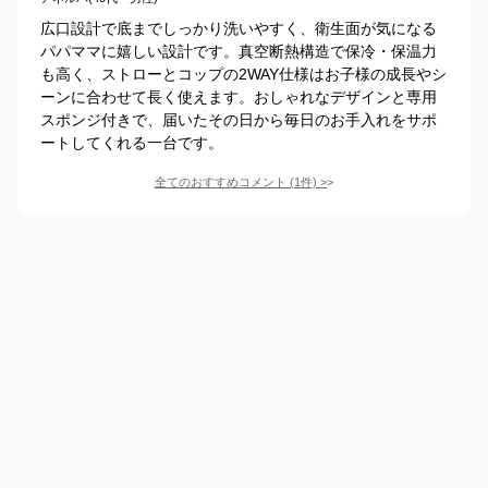
広口設計で底までしっかり洗いやすく、衛生面が気になる
パパママに嬉しい設計です。真空断熱構造で保冷・保温力
も高く、ストローとコップの2WAY仕様はお子様の成長やシ
ーンに合わせて長く使えます。おしゃれなデザインと専用
スポンジ付きで、届いたその日から毎日のお手入れをサポ
ートしてくれる一台です。
全てのおすすめコメント
(
1
件)
>