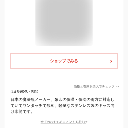
ショップでみる
価格と在庫を
楽天
でチェック
>>
はま玲(60代・男性)
日本の魔法瓶メーカー、象印の保温・保冷の両方に対応し
ていてワンタッチで飲め、軽量なステンレス製のキッズ向
け水筒です。
全てのおすすめコメント
(
1
件)
>