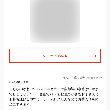
ショップでみる
価格と在庫を
楽天
でチェック
>>
chai(50代・女性)
こちらのかわいいパステルカラーの象印製の水筒はいかが
でしょうか。480ml容量で210gと軽量で小さなお子さんに
も持ち運びしやすく、シームレスせんなのてお手入れも簡
単にできます。