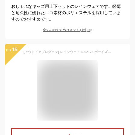
おしゃれなキッズ用上下セットのレインウェアです。軽薄
と耐久性に優れたエコ素材のポリエステルを採用していま
すのでおすすめです。
全てのおすすめコメント
(
1
件)
>
15
no.
[アウトドアプロダクツ] レインウェア 5002176 ボーイズ ネイビー 日本 140cm-(日本サイズ140 相当)