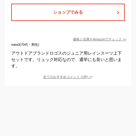
ショップでみる
価格と在庫を
Amazon
でチェック
>>
mimi3(70代・男性)
アウトドアブランドロゴスのジュニア用レインスーツ上下
セットです。リュック対応なので、通学にも良いと思いま
す。
全てのおすすめコメント
(
1
件)
>