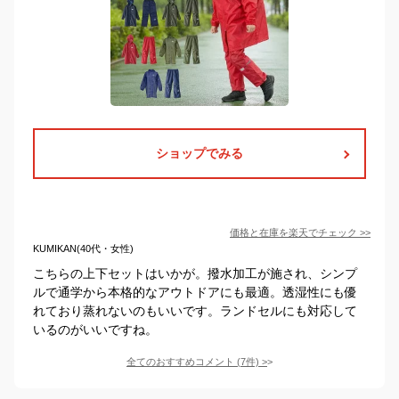
ショップでみる
価格と在庫を
楽天
でチェック
>>
KUMIKAN(40代・女性)
こちらの上下セットはいかが。撥水加工が施され、シンプ
ルで通学から本格的なアウトドアにも最適。透湿性にも優
れており蒸れないのもいいです。ランドセルにも対応して
いるのがいいですね。
全てのおすすめコメント
(
7
件)
>