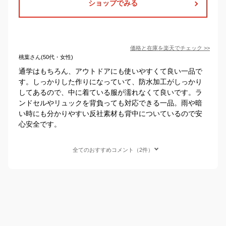
ショップでみる
価格と在庫を
楽天
でチェック
>>
桃葉さん(50代・女性)
通学はもちろん、アウトドアにも使いやすくて良い一品で
す。しっかりした作りになっていて、防水加工がしっかり
してあるので、中に着ている服が濡れなくて良いです。ラ
ンドセルやリュックを背負っても対応できる一品。雨や暗
い時にも分かりやすい反社素材も背中についているので安
心安全です。
全てのおすすめコメント（2件）