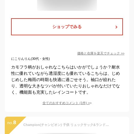
ショップでみる
価格と在庫を
楽天
でチェック
>>
にこりんりん(30代・女性)
カモフラ柄がおしゃれなこちらはいかがでしょうか？耐水
性に優れていながら透湿度にも優れているこちらは、じめ
じめした梅雨の時期も快適に過ごせそう。袖口が絞れた
り、透明な大きなツバが付いていたりおしゃれなだけでな
く、機能面も充実したレインコートです。
全てのおすすめコメント
(
1
件)
>
8
no.
Champion(チャンピオン) 子供 リュックサック&ランドセルレインコート ネイビー 140cm CHU47RA14