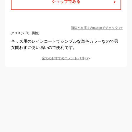
ショップでみる
価格と在庫を
Amazon
でチェック
>>
クロス(50代・男性)
キッズ用のレインコートでシンプルな単色カラーなので男
女問わずに使い易いので便利です。
全てのおすすめコメント
(
1
件)
>