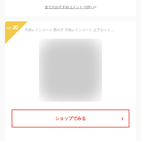
全てのおすすめコメント
(
1
件)
>
20
no.
子供レインコート 男の子 子供レインコート 上下セット アウトドア レインウェア 女の子 キッズ ジュニア 防水 軽量 子供 男女兼用 雨具
ショップでみる