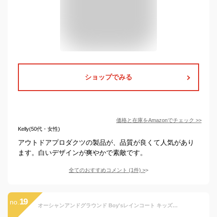
ショップでみる
価格と在庫を
Amazon
でチェック
>>
Kelly(50代・女性)
アウトドアプロダクツの製品が、品質が良くて人気があり
ます。白いデザインが爽やかで素敵です。
全てのおすすめコメント
(
1
件)
>
19
no.
オーシャンアンドグラウンド Boy'sレインコート キッズ NV ネイビー Mサイズ 1714601