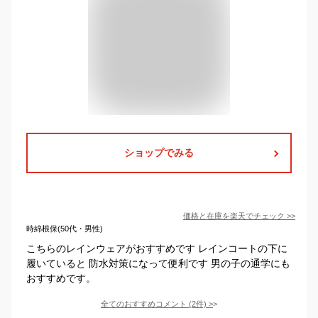
ショップでみる
価格と在庫を
楽天
でチェック
>>
時綿根保(50代・男性)
こちらのレインウェアがおすすめです レインコートの下に
履いていると 防水対策になって便利です 男の子の通学にも
おすすめです。
全てのおすすめコメント
(
2
件)
>