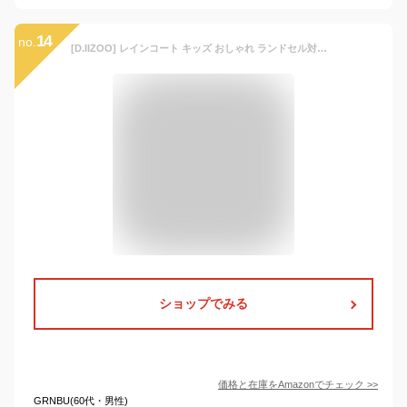
14
no.
[D.IIZOO] レインコート キッズ おしゃれ ランドセル対応 リュック ランドセルコート 上下セット レインウェア 上下 雨具 カッパ セパレート アウトドア 梅雨対策 DD205 (ホワイト, 3XL)
ショップでみる
価格と在庫を
Amazon
でチェック
>>
GRNBU(60代・男性)