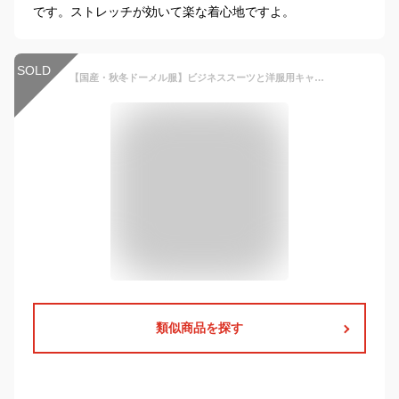
です。ストレッチが効いて楽な着心地ですよ。
SOLD
【国産・秋冬ドーメル服】ビジネススーツと洋服用キャリーバッグ（ハンガー付き：ブラック色）の福袋 【シングル 2B 上下服】メンズ 紳士 オフィス ビジネスウェア ファッション
類似商品を探す