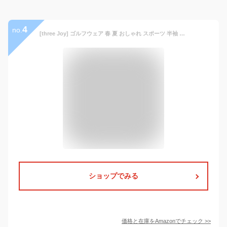
4
no.
[three Joy] ゴルフウェア 春 夏 おしゃれ スポーツ 半袖 Vネック
ショップでみる
価格と在庫を
Amazon
でチェック
>>