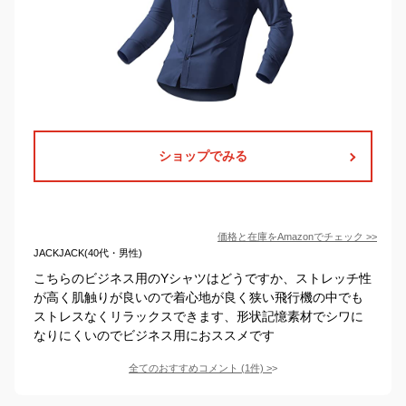
ショップでみる
価格と在庫を
Amazon
でチェック
>>
JACKJACK(40代・男性)
こちらのビジネス用のYシャツはどうですか、ストレッチ性
が高く肌触りが良いので着心地が良く狭い飛行機の中でも
ストレスなくリラックスできます、形状記憶素材でシワに
なりにくいのでビジネス用におススメです
全てのおすすめコメント
(
1
件)
>