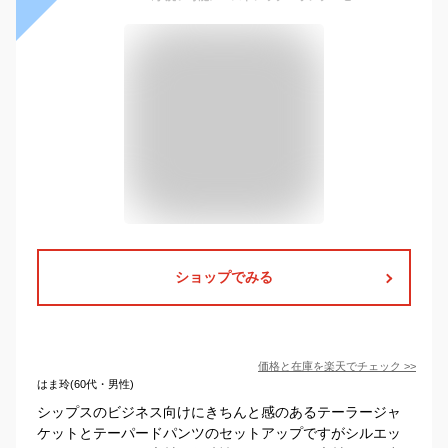
ショップでみる
価格と在庫を
楽天
でチェック
>>
はま玲(60代・男性)
シップスのビジネス向けにきちんと感のあるテーラージャ
ケットとテーパードパンツのセットアップですがシルエッ