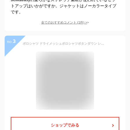
トアップはいかがですか。ジャケットはノーカラータイプ
です。
全てのおすすめコメント
(
1
件)
>
3
no.
ポロシャツ ドライメッシュポロシャツボタンダウン レイヤード 胸ポケットなし 吸汗速乾 さらさらメッシュポロシャツ ビジネスウェア ビズポロ テレワーク 春夏秋冬 襟ぐり狭め タイプ ポロシャツメンズファッション ビジネス 業務用 ゆとり ゆるめ uvcut 00313
ショップでみる