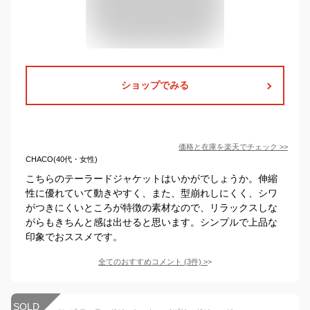
ショップでみる
価格と在庫を
楽天
でチェック
>>
CHACO(40代・女性)
こちらのテーラードジャケットはいかがでしょうか。伸縮
性に優れていて動きやすく、また、型崩れしにくく、シワ
がつきにくいところが特徴の素材なので、リラックスしな
がらもきちんと感は出せると思います。シンプルで上品な
印象でおススメです。
全てのおすすめコメント
(
3
件)
>
SOLD