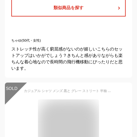
類似商品を探す
ちゃゆ(50代・女性)
ストレッチ性が高く窮屈感がないのが嬉しいこちらのセッ
トアップはいかがでしょう？きちんと感がありながらも楽
ちんな着心地なので長時間の飛行機移動にぴったりだと思
います。
SOLD
カジュアル シャツ メンズ 黒と グレー ストリート 半袖 シャツ スリム ビジネス フォーマルウェア 防 シワ 白 長袖 スーツ シャツ