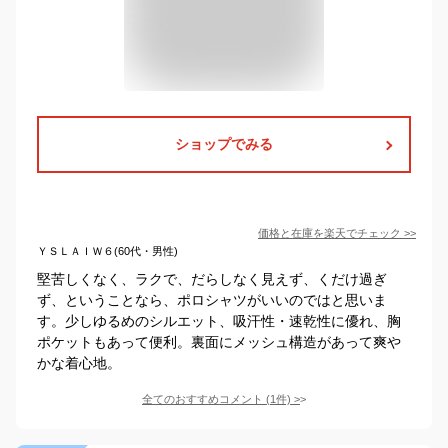
ショップでみる
価格と在庫を
楽天
でチェック
>>
ＹＳＬＡＩＷ６(60代・男性)
堅苦しくなく、ラクで、だらしなく見えず、くだけ過ぎ
ず、ということなら、ポロシャツがいいのではと思いま
す。少しゆるめのシルエット、吸汗性・速乾性に優れ、胸
ポケットもあって便利。裏面にメッシュ構造があって爽や
かな着心地。
全てのおすすめコメント
(
1
件)
>