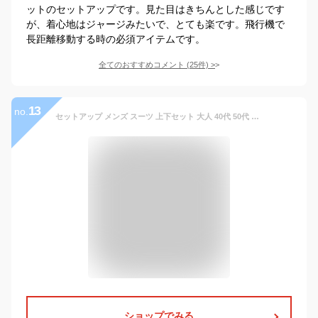
ットのセットアップです。見た目はきちんとした感じです
が、着心地はジャージみたいで、とても楽です。飛行機で
長距離移動する時の必須アイテムです。
全てのおすすめコメント
(
25
件)
>
13
no.
セットアップ メンズ スーツ 上下セット 大人 40代 50代 かっこいい きれいめ オフィス カジュアル ゴルフ テーラード ウォッシャブル ビジネス ストレッチ ジャージ スリム 春夏秋冬 送料無料【沖縄への配送不可】
ショップでみる