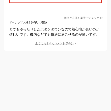
価格と在庫を
楽天
でチェック
>>
ドーナッツ大好き(40代・男性)
とてもゆったりしたボタンダウンなので着心地が良いのが
嬉しいです。機内などでも快適に過ごせるのが良いです。
全てのおすすめコメント
(
1
件)
>