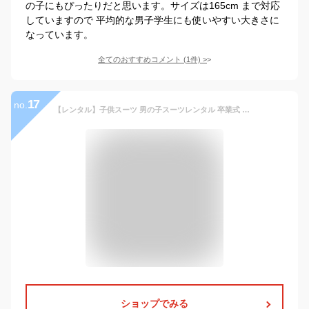
の子にもぴったりだと思います。サイズは165cm まで対応
していますので 平均的な男子学生にも使いやすい大きさに
なっています。
全てのおすすめコメント
(
1
件)
>
17
no.
【レンタル】子供スーツ 男の子スーツレンタル 卒業式 スーツ 140cm 150cm 160cm 170cm 男児 黒3ピースブラックスーツセット ギンガムチェックシャツ ベスト ニットタイ 結婚式 貸衣装 靴セット 男の子 スーツ ジュニアスーツ
ショップでみる