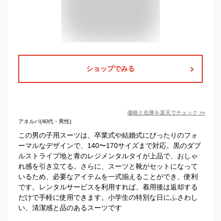
ショップでみる
価格と在庫を
楽天
でチェック
>>
アネルバ(40代・男性)
この男の子用スーツは、卒業式や結婚式にぴったりのフォ
ーマルなデザインで、140〜170サイズまで対応。黒のダブ
ルストライプ地と青のレジメンタルタイが上品で、おしゃ
れ感を引き立てる。さらに、スーツと靴がセットになって
いるため、必要なアイテムを一式揃えることができ、便利
です。レンタルサービスを利用すれば、着用後は返却する
だけで手軽に使用できます。小学生の特別な日にふさわし
い、清潔感と品のあるスーツです