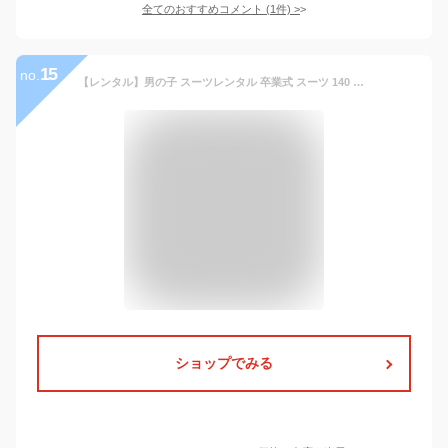
全てのおすすめコメント
(
1
件)
>
15
no.
【レンタル】男の子 スーツレンタル 卒業式 スーツ 140 160 170 男児 黒無地ベーシックスーツセット モノトーンチェック柄ネクタイ 男の子 スーツ 小学校男子 卒業スーツ 靴セット 子供スーツ レンタル 貸衣装 結婚式 ジュニアスーツ 小学生
ショップでみる