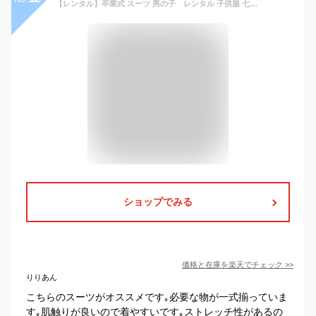
【レンタル】卒業式 スーツ 男の子 レンタル 子供服 七五三 卒業式 入学式 結婚式 140cm 150cm 160cm 170cm JBED016
ショップでみる
価格と在庫を
楽天
でチェック
>>
りりあん
こちらのスーツがオススメです｡必要な物が一式揃っていま
す｡肌触りが良いので着やすいです｡ストレッチ性があるの