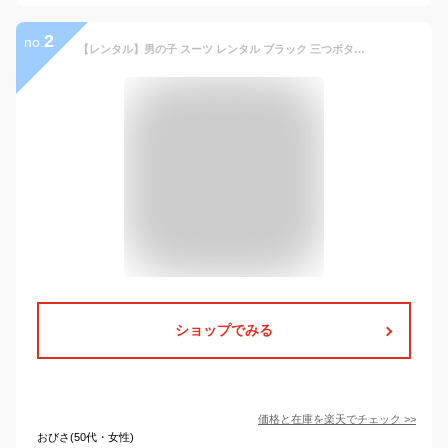
2
no.
【レンタル】男の子 スーツ レンタル ブラック 三つボタンジャケットスーツ フルセット 140 150 160 170ドット柄ネクタイ レジメンタルタイ 男の子 スーツ 小学校男子 卒業スーツ 子供スーツ レンタル 貸衣装 結婚式 ジュニアスーツ 小学生 黒 小学生男子 礼服レンタル
ショップでみる
価格と在庫を
楽天
でチェック
>>
おびさ(50代・女性)