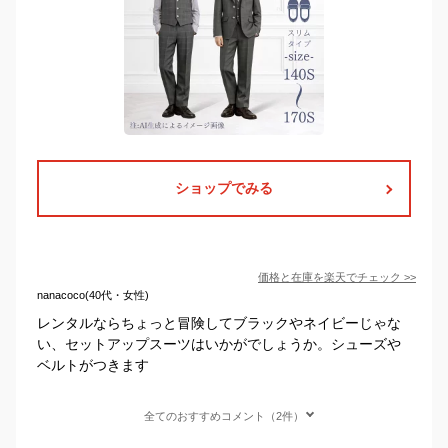
ショップでみる
価格と在庫を
楽天
でチェック
>>
nanacoco(40代・女性)
レンタルならちょっと冒険してブラックやネイビーじゃな
い、セットアップスーツはいかがでしょうか。シューズや
ベルトがつきます
全てのおすすめコメント（2件）