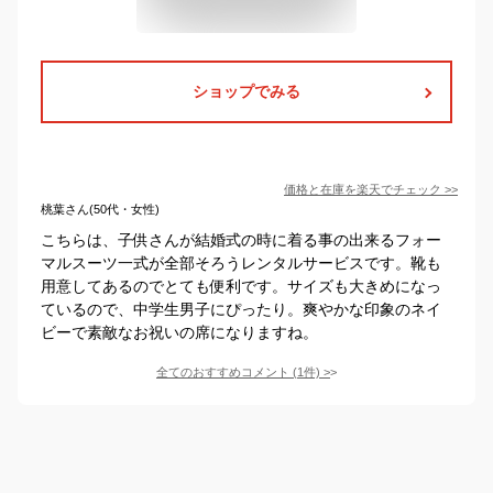
ショップでみる
価格と在庫を
楽天
でチェック
>>
桃葉さん(50代・女性)
こちらは、子供さんが結婚式の時に着る事の出来るフォー
マルスーツ一式が全部そろうレンタルサービスです。靴も
用意してあるのでとても便利です。サイズも大きめになっ
ているので、中学生男子にぴったり。爽やかな印象のネイ
ビーで素敵なお祝いの席になりますね。
全てのおすすめコメント
(
1
件)
>