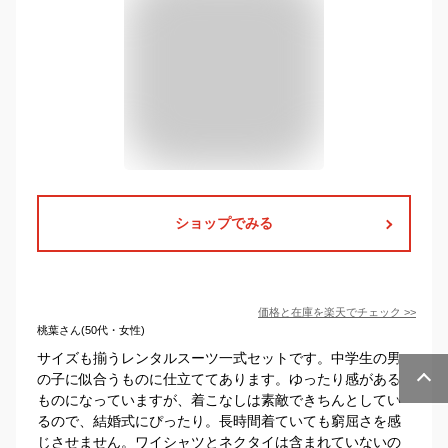
ショップでみる
価格と在庫を
楽天
でチェック
>>
桃葉さん(50代・女性)
サイズも揃うレンタルスーツ一式セットです。中学生の男
の子に似合うものに仕立ててあります。ゆったり感がある
ものになっていますが、着こなしは素敵できちんとしてい
るので、結婚式にぴったり。長時間着ていても窮屈さを感
じさせません。ワイシャツとネクタイは含まれていないの