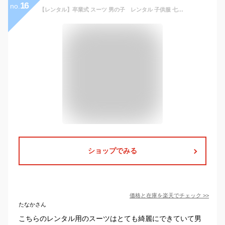
16
no.
【レンタル】卒業式 スーツ 男の子 レンタル 子供服 七五三 卒業式 入学式 結婚式 140cm 150cm 160cm 165cm JBED019
ショップでみる
価格と在庫を
楽天
でチェック
>>
たなかさん
こちらのレンタル用のスーツはとても綺麗にできていて男