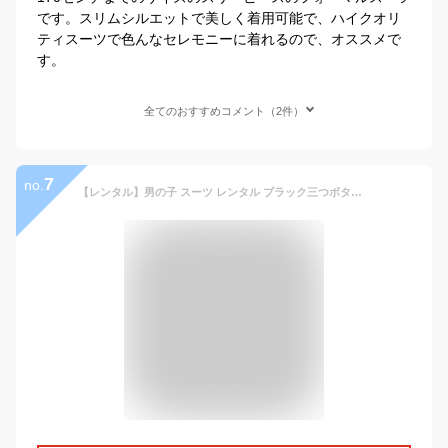
です。スリムシルエットで美しく着用可能で、ハイクオリ
ティスーツで色んなセレモニーに着れるので、オススメで
す。
全てのおすすめコメント（2件）
7
no.
【レンタル】男の子 スーツ レンタル ブラック三つボタンベーシックスーツフルセット 140 150 160 165 男の子 スーツ 小学校男子 卒業スーツ 靴セット 子供スーツ レンタル 貸衣装 結婚式 ジュニアスーツ 小学生