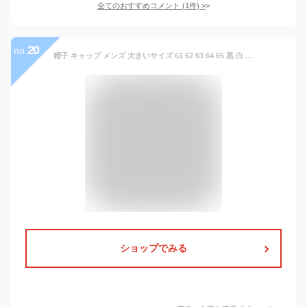
全てのおすすめコメント
(
1
件)
>
20
no.
帽子 キャップ メンズ 大きいサイズ 61 62 63 64 65 黒 白 紺 デニム ブラック ホワイト ネイビー ベージュ ローキャップ カーブキャップ オシャレ アメカジ ストリート 新作 定番 おすすめ 6色展定 大人 30代 40代 50代
ショップでみる