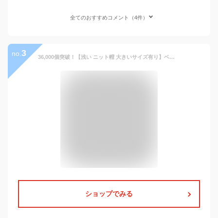
全てのおすすめコメント（4件）
3
no.
36,000個突破！【浅い ニット帽 大きいサイズ有り】ベーシックエンチ Low Watch ロー ワッチ 帽子 ニット メンズ レディース 蛍光 折り返し クルクルビーニー ネオン ロールニットキャップ ショートニットキャップ 3WAY 全15色 2サイズ フリーサイズ ビッグサイズ bcd-n70191
ショップでみる