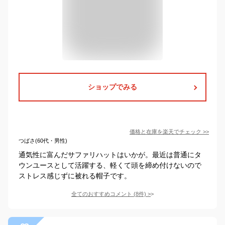
ショップでみる
価格と在庫を
楽天
でチェック
>>
つばさ(60代・男性)
通気性に富んだサファリハットはいかが。最近は普通にタ
ウンユースとして活躍する、軽くて頭を締め付けないので
ストレス感じずに被れる帽子です。
全てのおすすめコメント
(
8
件)
>