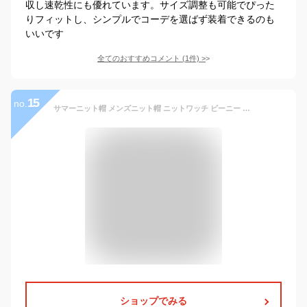
収し速乾性にも優れています。サイズ調整も可能でぴった
りフィットし、シンプルでコーデを選ばず装着できるのも
いいです
全てのおすすめコメント
(
1
件)
>
15
no.
サマーニット帽 メンズニット帽 ニットワッチ ビーニー キャップ 薄手 春夏 B079 (ライトグレー)…
ショップでみる