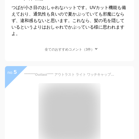
つばが小さ目のおしゃれなハットです。UVカット機能も備
えており、通気性も良いので夏かぶっていても邪魔になら
ず、違和感もないと思います。これなら、髪の毛を隠して
いるというよりはおしゃれでかぶっている様に思われます
よ。
全てのおすすめコメント（3件）
5
no.
"""""""Outlast"""" アウトラスト ライト ワッチキャップ 帽子 室内 ニットキャップ ニット帽 薄手 インナーワッチ 5サイズ展開！オールシーズンどこでも被れる!! アウトラスト 大きいサイズ メンズ レディース キッズ ビーニー 大きめ 日本製"""