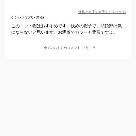
価格と在庫を
楽天
でチェック
>>
ケンバラ(70代・男性)
このニット帽はおすすめです。浅めの帽子で、頭頂部は気
にならないと思います。お洒落でカラーも豊富ですよ。
全てのおすすめコメント（4件）