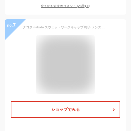
全てのおすすめコメント
(
23
件)
>
7
no.
ナコタ nakota スウェットワークキャップ 帽子 メンズ レディース キャップ 大きいサイズ 深め UVカット 紫外線対策 無地 シンプル おしゃれ 日除け ワークキャップ
ショップでみる