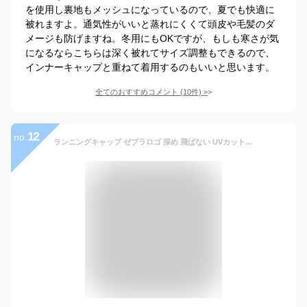
を使用し裏地もメッシュになっているので、夏でも快適に
被れますよ。通気性がいいと蒸れにくくて頭皮や毛髪のダ
メージも防げますね。冬用にもOKですが、もしも寒さが気
になるならこちらは深く被れてサイズ調整もできるので、
インナーキャップと重ねて着用するのもいいと思います。
全てのおすすめコメント
(
10
件)
>
12
no.
ランニングキャップ ゼブラロゴ 深め 飛ばない UVカット サイドメッシュ ジョギング 日よけ帽子 速乾 通気性 メンズ レディース 軽量