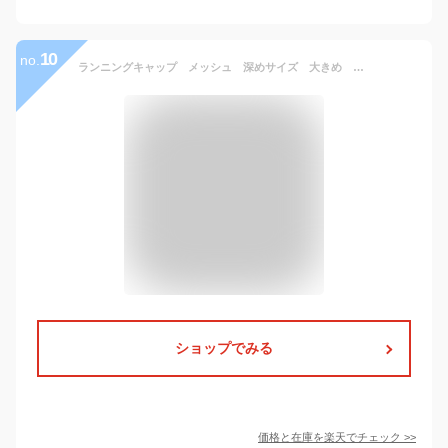
10
no.
ランニングキャップ メッシュ 深めサイズ 大きめ 飛ばない 撥水生地 UPF50 UVカット ジョギング 日よけ 帽子 速乾 通気性 スポーツキャップ レディース キャップ メンズ キャップ
ショップでみる
価格と在庫を
楽天
でチェック
>>