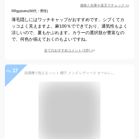
価格と在庫を
楽天
でチェック
>>
RRgypsies(60代・男性)
薄毛隠しにはワッチキャップがおすすめです。シブくてカ
ッコよく見えますよ。麻100％でできており、通気性もよく
涼しいので、夏もかぶれます。カラーの選択肢が豊富なの
で、何色か揃えておくのもよいですね。
全てのおすすめコメント
(
1
件)
>
17
no.
洗濯機で洗える ハット 帽子 メンズ レディース オールシーズン キッズ UV 大きいサイズ 折りたためる