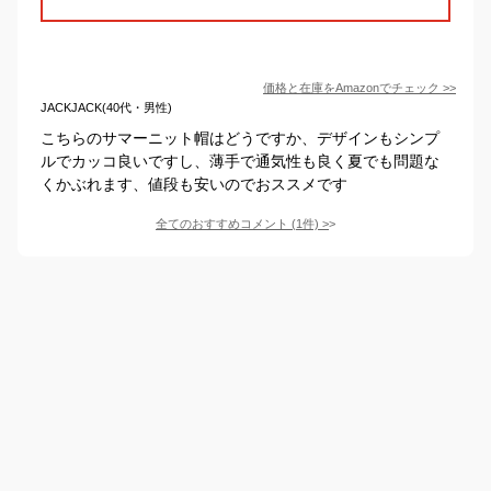
価格と在庫を
Amazon
でチェック
>>
JACKJACK(40代・男性)
こちらのサマーニット帽はどうですか、デザインもシンプ
ルでカッコ良いですし、薄手で通気性も良く夏でも問題な
くかぶれます、値段も安いのでおススメです
全てのおすすめコメント
(
1
件)
>