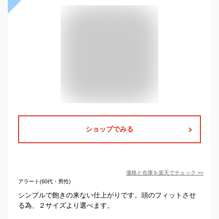
ショップでみる
価格と在庫を
楽天
でチェック
>>
アラート(60代・男性)
シンプルで飽きの来ない仕上がりです。頭のフィットさせ
る為、２サイズより選べます。