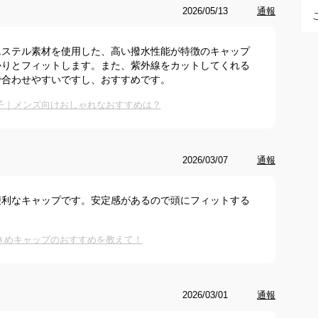
2026/05/13
通報
エステル素材を使用した、高い撥水性能が特徴のキャップ
かりとフィットします。また、紫外線をカットしてくれる
で合わせやすいですし、おすすめです。
子｜メンズ向けおしゃれなおすすめは？
2026/03/07
通報
便利なキャップです。安定感があるので頭にフィットする
きめキャップのおすすめを教えて！
2026/03/01
通報