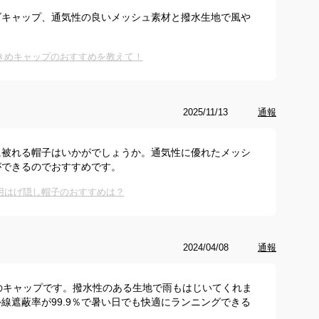
ズキャップ、通気性の良いメッシュ素材と撥水生地で風や
きめキャップのおすすめを教えて！
2025/11/13
通報
に被れる帽子はいかがでしょうか。通気性に優れたメッシ
ができるのでおすすめです。
用はげ隠し帽子のおすすめは？
2024/04/08
通報
のキャップです。撥水性のある生地で雨もはじいてくれま
線遮蔽率が99.9％で暑い日でも快適にランニングできる