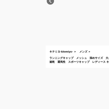
キテミヨ-kitemiyo-
メンズ
ランニングキャップ メッシュ 深めサイズ 大き
速乾 通気性 スポーツキャップ レディース キ