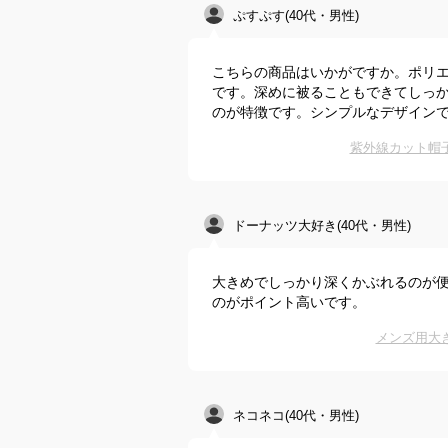
ぷすぷす(40代・男性)
こちらの商品はいかがですか。ポリ
です。深めに被ることもできてしっ
のが特徴です。シンプルなデザイン
紫外線カット帽
ドーナッツ大好き(40代・男性)
大きめでしっかり深くかぶれるのが
のがポイント高いです。
メンズ用大
ネコネコ(40代・男性)