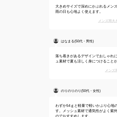
大きめサイズで深めにかぶれるメン
雨の日も心地よく使えます。
メンズ用大
はなまる(50代・男性)
落ち着きがあるデザインでおしゃれ
ュ素材で夏も涼しく身につけること
メンズ
のりのりのり(50代・女性)
わずか54ｇと軽量で軽いかぶり心地
す。メッシュ素材で通気性がよく紫外
のでおすすめします。