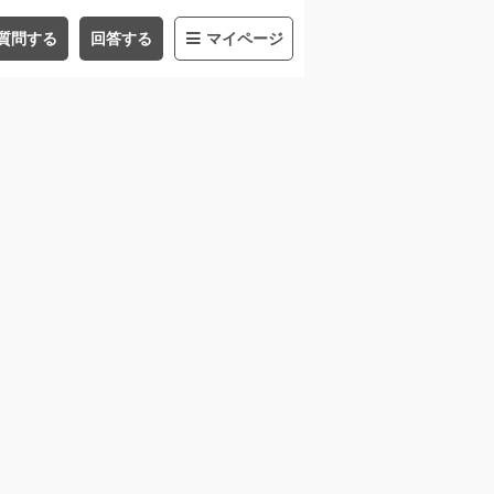
質問する
回答する
マイページ