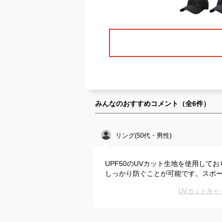
みんなのおすすめコメント（全
6
件）
リング(50代・男性)
UPF50のUVカット生地を使用し
しっかり防ぐことが可能です。スポ
UVカットキ