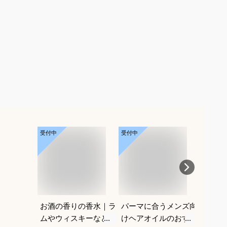
受付中
受付中
受付中
お酒の香りの香水｜ラ
パーマに合うメンズ向
高校生
ムやウィスキーなどの
けヘアオイルのおすす
ょうど