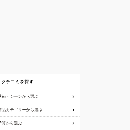
クチコミを探す
季節・シーン
から選ぶ
商品カテゴリー
から選ぶ
予算
から選ぶ