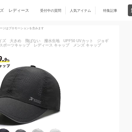
ズ
レディース
受付中の質問
人気アイテム
特集記事
ージはプロモーションを含みます
ズ 大きめ 飛ばない 撥水生地 UPF50 UVカット ジョギ
スポーツキャップ レディース キャップ メンズ キャップ