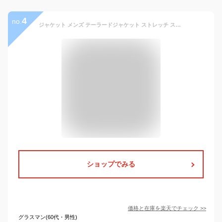
4
no.
ジャケット メンズ テーラードジャケット ストレッチ スーツ地 サマージャケット 紺ブレ カジュアル スーツ生地 2ピース(別売) 春夏秋冬 オールシーズン 紺 黒 チャコール ネイビー ブラック
ショップでみる
価格と在庫を
楽天
でチェック
>>
グラスマン(60代・男性)