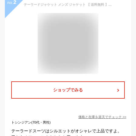
2
no.
テーラードジャケット メンズ ジャケット 【 送料無料 】全5色 テーラードジャケット 全5色 テーラード スーツ生地 ブレザー 1つボタン 裏地あり 伸縮性なし シンプル 8（eight） エイト 8
ショップでみる
価格と在庫を
楽天
でチェック
>>
トシンジアン(70代・男性)
テーラードスーツはシルエットがオシャレで上品ですよ。