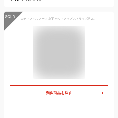
SOLD
エディフィス スーツ 上下 セットアップ ストライプ柄 2B ビジネス オフィス メンズ 48 春夏 EDIFICE 衣料 IM6440-5【中古】■
類似商品を探す