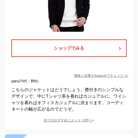
ショップでみる
価格と在庫を
Amazon
でチェック
>>
gairu(70代・男性)
こちらのジャケットはどうでしょう。襟付きのシンプルな
デザインで、中にTシャツ系を着ればカジュアルに、ワイシ
ャツを着ればオフィスカジュアルに決まります。コーディ
ネートの幅が広がるのでどうぞ。
全てのおすすめコメント
(
1
件)
>