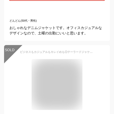
どんどん(50代・男性)
おしゃれなデニムジャケットです。オフィスカジュアルな
デザインなので、土曜の出勤にいいと思います。
SOLD
ビジネスもカジュアルもキレイめも◎テーラードジャケット メンズ ジャケット メンズジャケット スーツジャケット 紳士 アウター コート 結婚式 テーラード 細身 スリム 上品