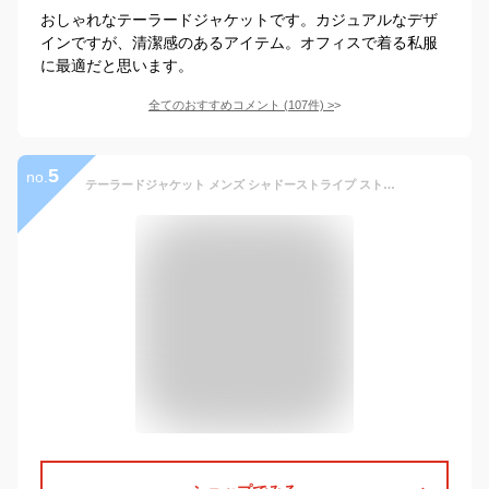
おしゃれなテーラードジャケットです。カジュアルなデザ
インですが、清潔感のあるアイテム。オフィスで着る私服
に最適だと思います。
全てのおすすめコメント
(
107
件)
>
5
no.
テーラードジャケット メンズ シャドーストライプ ストレッチ ゴルフ 春秋冬 カジュアル 通勤【ゆうパケット送料無料C】【1-W3R】