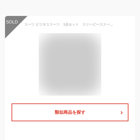
SOLD
スーツ ビジネススーツ 3点セット スリーピーススーツ 結婚式スーツ カジュアルスーツ スリムスーツ メンズスーツ セットアップ 二次会 おしゃれ 春夏 一つボタン 紳士
類似商品を探す