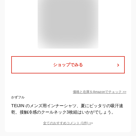
ショップでみる
価格と在庫を
Amazon
でチェック
>>
かずフル
TEIJIN のメンズ用インナーシャツ、夏にピッタリの吸汗速
乾、接触冷感のクールネック3枚組はいかがでしょう。
全てのおすすめコメント
(
1
件)
>