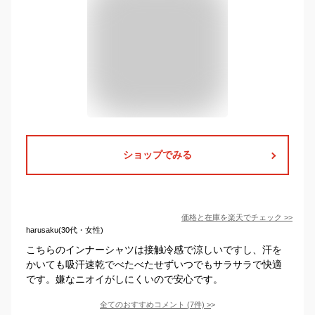
ショップでみる
価格と在庫を
楽天
でチェック
>>
harusaku(30代・女性)
こちらのインナーシャツは接触冷感で涼しいですし、汗を
かいても吸汗速乾でべたべたせずいつでもサラサラで快適
です。嫌なニオイがしにくいので安心です。
全てのおすすめコメント
(
7
件)
>