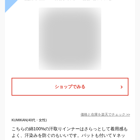
ショップでみる
価格と在庫を
楽天
でチェック
>>
KUMIKAN(40代・女性)
こちらの綿100%の汗取りインナーはさらっとして着用感も
よく、汗染みを防ぐのもいいです。パットも付いてＶネッ