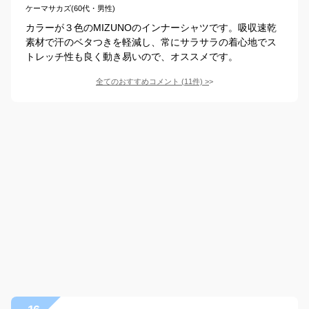
ケーマサカズ(60代・男性)
カラーが３色のMIZUNOのインナーシャツです。吸収速乾
素材で汗のベタつきを軽減し、常にサラサラの着心地でス
トレッチ性も良く動き易いので、オススメです。
全てのおすすめコメント
(
11
件)
>