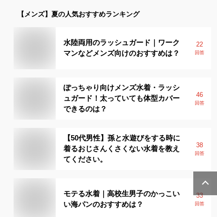
【メンズ】
夏
の人気おすすめランキング
水陸両用のラッシュガード｜ワーク
22
マンなどメンズ向けのおすすめは？
回答
ぽっちゃり向けメンズ水着・ラッシ
46
ュガード！太っていても体型カバー
回答
できるのは？
【50代男性】孫と水遊びをする時に
38
着るおじさんくさくない水着を教え
回答
てください。
モテる水着｜高校生男子のかっこい
33
い海パンのおすすめは？
回答