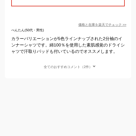
価格と在庫を
楽天
でチェック
>>
べんたん(50代・男性)
カラーバリエーションが5色ラインナップされた2分袖のイ
ンナーシャツです。綿100％を使用した素肌感覚のドライシ
ャツで汗取りパッドも付いているのでオススメします。
全てのおすすめコメント（2件）