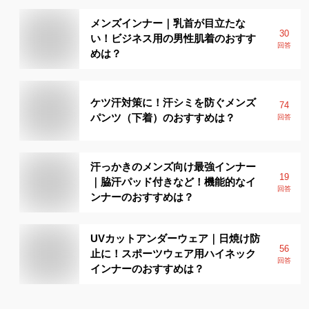
メンズインナー｜乳首が目立たな
30
い！ビジネス用の男性肌着のおすす
回答
めは？
ケツ汗対策に！汗シミを防ぐメンズ
74
パンツ（下着）のおすすめは？
回答
汗っかきのメンズ向け最強インナー
19
｜脇汗パッド付きなど！機能的なイ
回答
ンナーのおすすめは？
UVカットアンダーウェア｜日焼け防
56
止に！スポーツウェア用ハイネック
回答
インナーのおすすめは？