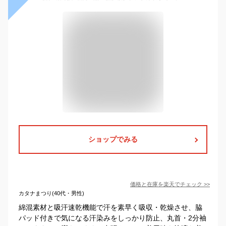
ショップでみる
価格と在庫を
楽天
でチェック
>>
カタナまつり(40代・男性)
綿混素材と吸汗速乾機能で汗を素早く吸収・乾燥させ、脇
パッド付きで気になる汗染みをしっかり防止、丸首・2分袖