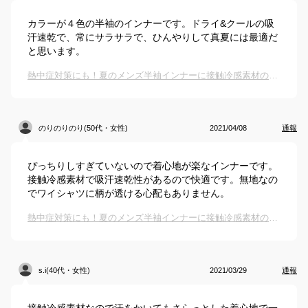
カラーが４色の半袖のインナーです。ドライ&クールの吸
汗速乾で、常にサラサラで、ひんやりして真夏には最適だ
と思います。
熱中症対策にも！夏のメンズ半袖インナーに接触冷感素材のおすすめを教えて！
のりのりのり(50代・女性)
2021/04/08
通報
ぴっちりしすぎていないので着心地が楽なインナーです。
接触冷感素材で吸汗速乾性があるので快適です。無地なの
でワイシャツに柄が透ける心配もありません。
熱中症対策にも！夏のメンズ半袖インナーに接触冷感素材のおすすめを教えて！
s.i(40代・女性)
2021/03/29
通報