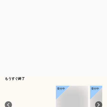
もうすぐ終了
受付中
受付中