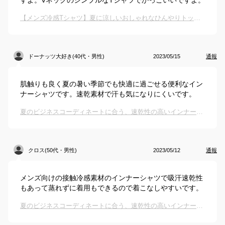
すよ。VネックのシンプルなTシャツでかっこいいですよ。
【メンズ冷感Tシャツ】夏に涼しいおしゃれなひんやりトップスのおすすめは？
ドーナッツ大好き(40代・男性)
2023/05/15
通報
肌触りも良く夏の暑い季節でも快適に過ごせる便利なイン
ナーシャツです。速乾素材で汗も気になりにくいです。
夏のビジネスコーディネートに合う、速乾性の高いインナーを教えてください
クロス(50代・男性)
2023/05/12
通報
メンズ向けの接触冷感素材のインナーシャツで吸汗速乾性
もあって蒸れずに着用もできるので着こなしやすいです。
夏のビジネスコーディネートに合う、速乾性の高いインナーを教えてください