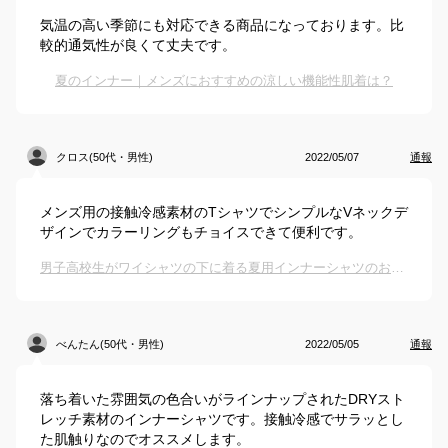
気温の高い季節にも対応できる商品になっております。比
較的通気性が良くて丈夫です。
夏のインナー｜メンズにおすすめの涼しい機能性肌着は？
クロス(50代・男性)
2022/05/07
通報
メンズ用の接触冷感素材のTシャツでシンプルなVネックデ
ザインでカラーリングもチョイスできて便利です。
男子高校生がワイシャツの下に着る夏用インナーシャツのおすすめは？
べんたん(50代・男性)
2022/05/05
通報
落ち着いた雰囲気の色合いがラインナップされたDRYスト
レッチ素材のインナーシャツです。接触冷感でサラッとし
た肌触りなのでオススメします。