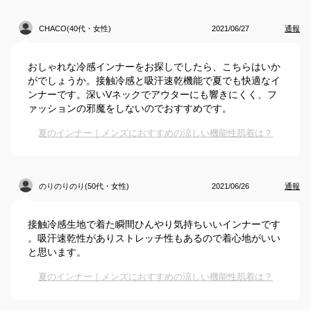
CHACO(40代・女性)
2021/06/27
通報
おしゃれな冷感インナーをお探しでしたら、こちらはいか
がでしょうか。接触冷感と吸汗速乾機能で夏でも快適なイ
ンナーです。深いVネックでアウターにも響きにくく、フ
ァッションの邪魔をしないのでおすすめです。
夏のインナー｜メンズにおすすめの涼しい機能性肌着は？
のりのりのり(50代・女性)
2021/06/26
通報
接触冷感生地で着た瞬間ひんやり気持ちいいインナーです
。吸汗速乾性がありストレッチ性もあるので着心地がいい
と思います。
夏のインナー｜メンズにおすすめの涼しい機能性肌着は？