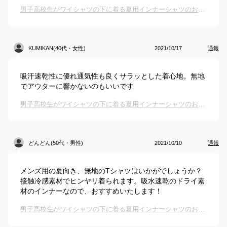
男子高校生がワイシャツの下に着る夏用インナーシャツのおすすめは？
KUMIKAN(40代・女性)
2021/10/17
通報
吸汗速乾性に優れ通気性も良くサラッとした着心地。無地
でアウターに響かないのもいいです
男子高校生がワイシャツの下に着る夏用インナーシャツのおすすめは？
どんどん(50代・男性)
2021/10/10
通報
メンズ用の夏向き、無地のTシャツはいかがでしょうか？
接触冷感素材でヒンヤリ着られます。吸水速乾のドライ素
材のインナーなので、おすすめいたします！
男子高校生がワイシャツの下に着る夏用インナーシャツのおすすめは？