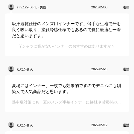
strv.122(50代・男性)
2023/05/06
通報
吸汗速乾仕様のメンズ用インナーです。薄手な生地で汗を
良く吸い取り、接触冷感仕様でもあるので夏に最適な一着
だと思いますよ。
Yシャツに響かないインナーのおすすめはありますか？
たなかさん
2022/05/26
通報
夏場にはインナー、一枚でも効果的ですのでデニムにも馴
染んで人気商品だと思います。
熱中症対策にも！夏のメンズ半袖インナーに接触冷感素材のおすすめを教えて！
たなかさん
2022/05/12
通報