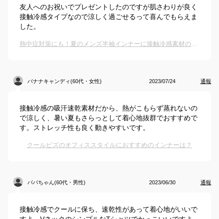
友人へのお祝いでプレゼントしたのですが肌さわりが良く
接触冷感タイプなので涼しく過ごせるって喜んでもらえま
した。
熱中症対策にも！夏のメンズ半袖インナーに接触冷感素材のおすすめを教えて！
バナナキャンディ(60代・女性)
2023/07/24
通報
接触冷感の吸汗速乾素材だから、熱がこもらず蒸れないの
で涼しく、暑い夏もさらっとして着心地抜群でおすすめで
す。ストレッチ性も良く動きやすいです。
クールビズのオフィススタイルにおすすめのインナーは？
パパちゃん(60代・男性)
2023/06/30
通報
接触冷感でクールに保ち、速乾性があって着心地がいいで