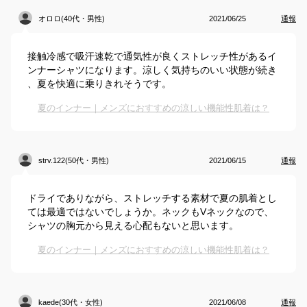
オロロ(40代・男性)
2021/06/25
通報
接触冷感で吸汗速乾で通気性が良くストレッチ性があるイ
ンナーシャツになります。涼しく気持ちのいい状態が続き
、夏を快適に乗りきれそうです。
夏のインナー｜メンズにおすすめの涼しい機能性肌着は？
strv.122(50代・男性)
2021/06/15
通報
ドライでありながら、ストレッチする素材で夏の肌着とし
ては最適ではないでしょうか。ネックもVネックなので、
シャツの胸元から見える心配もないと思います。
夏のインナー｜メンズにおすすめの涼しい機能性肌着は？
kaede(30代・女性)
2021/06/08
通報