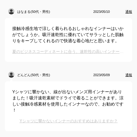
はなまる(50代・男性)
2023/05/10
通報
接触冷感生地で涼しく着られるおしゃれなインナーはいか
がでしょうか。吸汗速乾性に優れていてサラッとした肌触
りをキープしてくれるので快適な着心地だと思います。
夏のビジネスコーディネートに合う、速乾性の高いインナーを教えてください
どんどん(50代・男性)
2023/05/09
通報
Yシャツに響かない、線が出ないメンズ用インナーがあり
ました！吸汗速乾素材でドライで着ることができます。涼
しい接触冷感素材を使用したインナーなので、お勧めです
！
Yシャツに響かないインナーのおすすめはありますか？