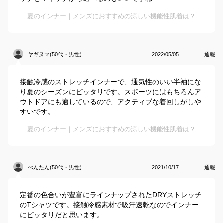
夏のインナー｜メンズにおすすめの涼しい機能性肌着は？
ヤギヌマ(50代・男性)
2022/05/05
通報
接触冷感のストレッチインナーで、通気性のいい半袖にな
り夏のシーズンにピッタリです。スポーツにはもちろんア
ウトドアにも適しているので、アクティブな着回しがしや
すいです。
夏のインナー｜メンズにおすすめの涼しい機能性肌着は？
べんたん(50代・男性)
2021/10/17
通報
定番の色合いが豊富にラインナップされたDRYストレッチ
のTシャツです。接触冷感素材で吸汗速乾なのでインナー
にピッタリだと思います。