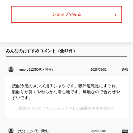
ショップでみる
みんなのおすすめコメント（全
41
件）
memory512(50代・男性)
2026/08/02
通報
接触冷感のメンズ用Ｔシャツです。吸汗速乾性にすぐれ、
肌触りが良くやわらかな着心地です。無地なので合わせや
すいです。
残暑のメンズファッション｜涼しい服装のおすすめは？
はなまる(50代・男性)
2025/05/01
通報