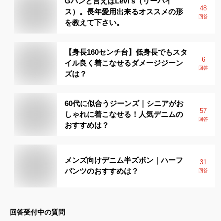
Gパンと言えばLevi's（リーバイ
48
ス）。長年愛用出来るオススメの形
回答
を教えて下さい。
【身長160センチ台】低身長でもスタ
6
イル良く着こなせるダメージジーン
回答
ズは？
60代に似合うジーンズ｜シニアがお
57
しゃれに着こなせる！人気デニムの
回答
おすすめは？
メンズ向けデニム半ズボン｜ハーフ
31
パンツのおすすめは？
回答
回答受付中の質問