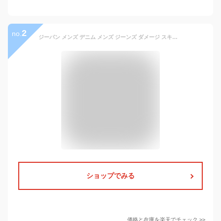
2
no.
ジーパン メンズ デニム メンズ ジーンズ ダメージ スキニーパンツ メンズ Gパン メンズ スキニー ジーンズ デニムパンツ ストレッチパンツ ストレッチ スリム 無地 黒 ブラック グレー ブルー ブリーチ おしゃれ 夏 夏服 夏物 メンズファッション マイノリティ minority
ショップでみる
価格と在庫を
楽天
でチェック
>>