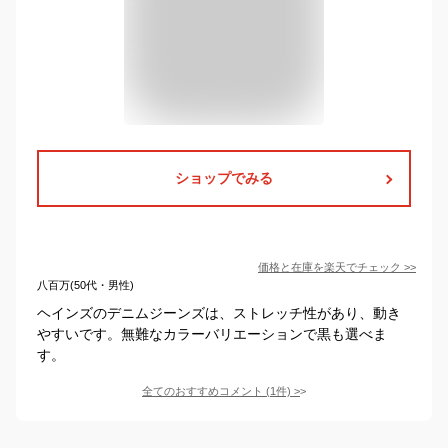
ショップでみる
価格と在庫を
楽天
でチェック
>>
八百万(50代・男性)
ヘインズのデニムジーンズは、ストレッチ性があり、動き
やすいです。無難なカラーバリエーションで黒も選べま
す。
全てのおすすめコメント
(
1
件)
>