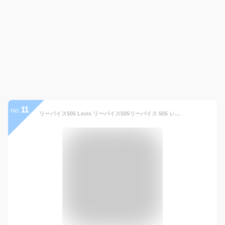
11
no.
リーバイス505 Levis リーバイス505リーバイス 505 レギュラー ストレートデニム 00505 ストレッチデニム リーバイス メンズ 505≪送料無料≫リーバイス 505 ブラック 00505-1550 00505-1552 00505-1551 00505-1469