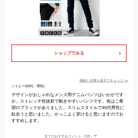
ショップでみる
価格と在庫を
楽天
でチェック
>>
シトヒー(60代・男性)
デザインがおしゃれなメンズ用デニムパンツはいかがです
か。ストレッチ性抜群で動きやすいパンツです。色はご希
望のブラックがありました。スリムスタイルで40代男性に
似合うと思いました。かっこよく穿けると思いますのでお
すすめします。
全てのおすすめコメント（5件）