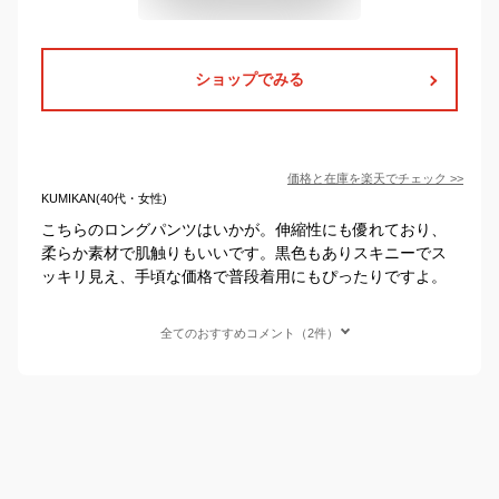
ショップでみる
価格と在庫を
楽天
でチェック
>>
KUMIKAN(40代・女性)
こちらのロングパンツはいかが。伸縮性にも優れており、
柔らか素材で肌触りもいいです。黒色もありスキニーでス
ッキリ見え、手頃な価格で普段着用にもぴったりですよ。
全てのおすすめコメント（2件）