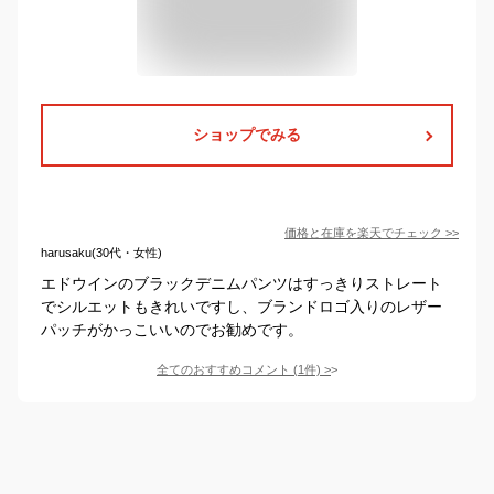
ショップでみる
価格と在庫を
楽天
でチェック
>>
harusaku(30代・女性)
エドウインのブラックデニムパンツはすっきりストレート
でシルエットもきれいですし、ブランドロゴ入りのレザー
パッチがかっこいいのでお勧めです。
全てのおすすめコメント
(
1
件)
>