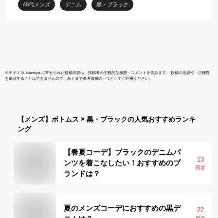
40代メンズ
デニム
黒・ブラック
※
キテミヨ-kitemiyo-
に寄せられた投稿内容は、投稿者の主観的な感想・コメントを含みます。 投稿の信憑性・正確性
を保証することはできませんので、あくまで参考情報の一つとしてご利用ください。
【メンズ】
ボトムス × 黒・ブラック
の人気おすすめランキ
ング
【春夏コーデ】ブラックのデニムパ
13
ンツを着こなしたい！おすすめのブ
回答
ランドは？
夏のメンズコーデにおすすめの黒デ
22