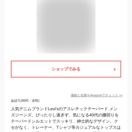
ショップでみる
価格と在庫を
Amazon
でチェック
>>
あぽろ(50代・女性)
人気デニムブランドLevi'sのアスレチックテーパード メン
ズジーンズ。ぴったりし過ぎず、気になる40代の腰回りを
テーパードシルエットでスッキリ、紳士的なデザイン。ク
セがなく、トレーナー、Tシャツ等カジュアルなトップスは