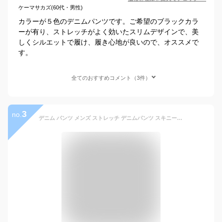
ケーマサカズ(60代・男性)
カラーが５色のデニムパンツです。ご希望のブラックカラ
ーが有り、ストレッチがよく効いたスリムデザインで、美
しくシルエットで履け、履き心地が良いので、オススメで
す。
全てのおすすめコメント（3件）
3
no.
デニム パンツ メンズ ストレッチ デニムパンツ スキニーパンツ ロングパンツ スリム メンズパンツ 春物 インディゴ 柔らかい カットデニム 春服 全7色 67002