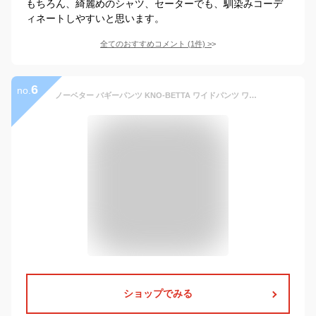
もちろん、綺麗めのシャツ、セーターでも、馴染みコーデ
ィネートしやすいと思います。
全てのおすすめコメント
(
1
件)
>
6
no.
ノーベター バギーパンツ KNO-BETTA ワイドパンツ ワイドデニム ジーンズ ブラックデニム メンズ ブランド 大きいサイズ おしゃれ おすすめ 人気 kno-betta001 ブルー ブラック 30 32 34 36 38 40
ショップでみる