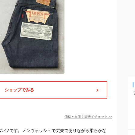
ショップでみる
価格と在庫を
楽天
でチェック
>>
のデニムパンツです。ノンウォッシュで丈夫でありながら柔らかな