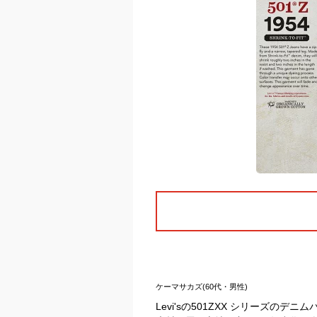
ケーマサカズ(60代・男性)
Levi'sの501ZXX シリーズ