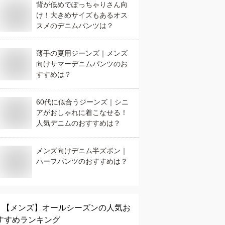
背が低めでぽっちゃりさん向
け！大きめサイズもあるオス
スメのデニムパンツは？
薄手の夏用ジーンズ｜メンズ
向けサマーデニムパンツのお
すすめは？
60代に似合うジーンズ｜シニ
アがおしゃれに着こなせる！
人気デニムのおすすめは？
メンズ向けデニム半ズボン｜
ハーフパンツのおすすめは？
【メンズ】
オールシーズン
の人気お
すすめランキング