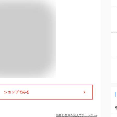
ショップでみる
価格と在庫を
楽天
でチェック
>>