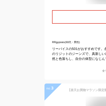
RRgypsies(60代・男性)
リーバイスの501がおすすめです
のリジットのジーンズで、真新しい
然と色落ちし、自分の体型になじん
全
3
no.