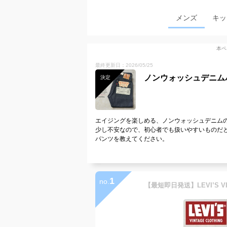
メンズ
キッ
本ペ
最終更新日：2026/05/25
ノンウォッシュデニム
決定
エイジングを楽しめる、ノンウォッシュデニム
少し不安なので、初心者でも扱いやすいものだ
パンツを教えてください。
1
no.