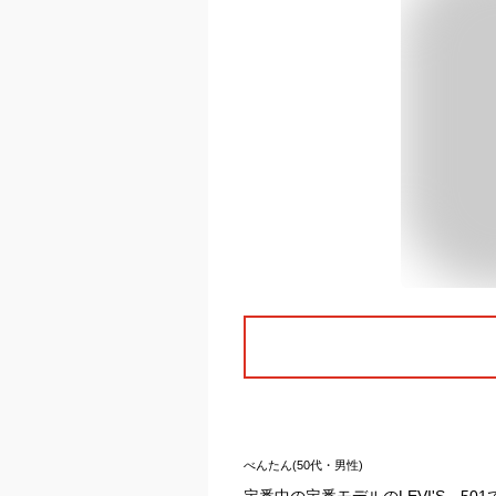
べんたん(50代・男性)
定番中の定番モデルのLEVI'S 50