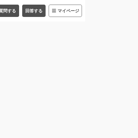
質問する
回答する
マイページ