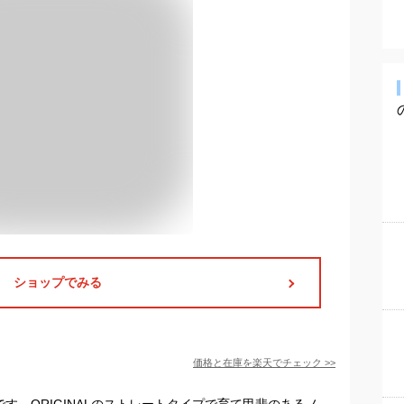
ショップでみる
価格と在庫を
楽天
でチェック
>>
1です。ORIGINALのストレートタイプで育て甲斐のあるノ