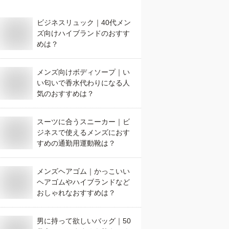
ビジネスリュック｜40代メン
ズ向けハイブランドのおすす
めは？
メンズ向けボディソープ｜い
い匂いで香水代わりになる人
気のおすすめは？
スーツに合うスニーカー｜ビ
ジネスで使えるメンズにおす
すめの通勤用運動靴は？
メンズヘアゴム｜かっこいい
ヘアゴムやハイブランドなど
おしゃれなおすすめは？
男に持って欲しいバッグ｜50