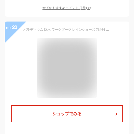
全てのおすすめコメント
(
1
件)
>
20
no.
パラディウム 防水 ワークブーツ レインシューズ 76464 パンパ ライト プラス カフ ウォータープルーフ メンズ レディース レザースニーカー PALLADIUM PAMPA LITE+ CUFF WP L 76464 008 066 612 717
ショップでみる