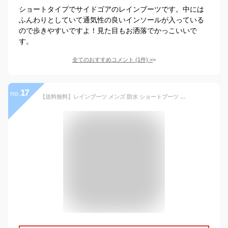
ショートタイプでサイドゴアのレインブーツです。中には
ふんわりとしていて通気性の良いインソールが入っている
ので歩きやすいですよ！見た目もお洒落でかっこいいで
す。
全てのおすすめコメント
(
1
件)
>
17
no.
【送料無料】レインブーツ メンズ 防水 ショートブーツ 長靴 エンジニアブーツ メンズブーツ 完全防水 レインシューズ スノーシューズ スノーブーツ ワークブーツ 雨 防滑 コンフォート 靴 メンズシューズ/【あす楽対応】2022 冬新作