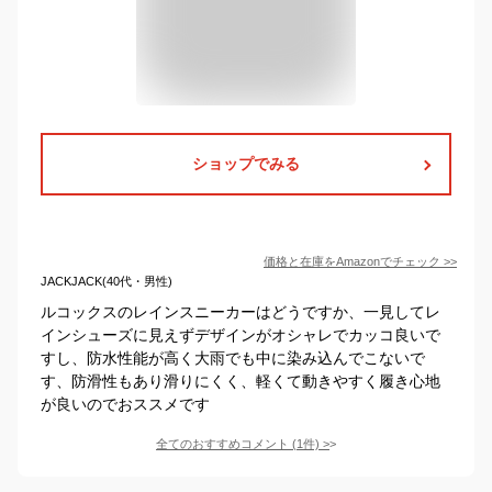
ショップでみる
価格と在庫を
Amazon
でチェック
>>
JACKJACK(40代・男性)
ルコックスのレインスニーカーはどうですか、一見してレ
インシューズに見えずデザインがオシャレでカッコ良いで
すし、防水性能が高く大雨でも中に染み込んでこないで
す、防滑性もあり滑りにくく、軽くて動きやすく履き心地
が良いのでおススメです
全てのおすすめコメント
(
1
件)
>