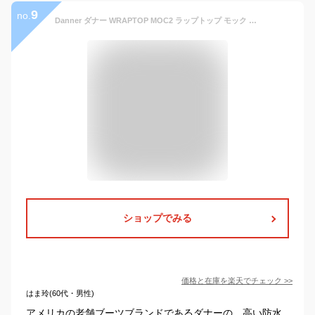
9
no.
Danner ダナー WRAPTOP MOC2 ラップトップ モック レインシューズ D219105 ラバーシューズ メンズ レディース
ショップでみる
価格と在庫を
楽天
でチェック
>>
はま玲(60代・男性)
アメリカの老舗ブーツブランドであるダナーの、高い防水