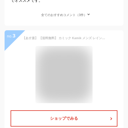
でオススメです。
全てのおすすめコメント（3件）
3
no.
【あす楽】 【送料無料】 カミック Kamik メンズ レインブーツ ショート サイドゴア 1600442 LARSLO レインシューズ ショートブーツ サイドゴアブーツ ラバーブーツ 長靴 雨の日 雪の日 ゲリラ豪雨 雨 雪 梅雨 雨靴 レイン靴 レイン evid
ショップでみる