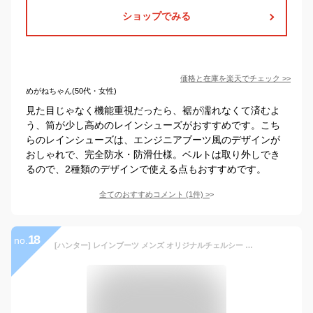
ショップでみる
価格と在庫を
楽天
でチェック
>>
めがねちゃん(50代・女性)
見た目じゃなく機能重視だったら、裾が濡れなくて済むよ
う、筒が少し高めのレインシューズがおすすめです。こち
らのレインシューズは、エンジニアブーツ風のデザインが
おしゃれで、完全防水・防滑仕様。ベルトは取り外しでき
るので、2種類のデザインで使える点もおすすめです。
全てのおすすめコメント
(
1
件)
>
18
no.
[ハンター] レインブーツ メンズ オリジナルチェルシー ブラック 26.0 cm