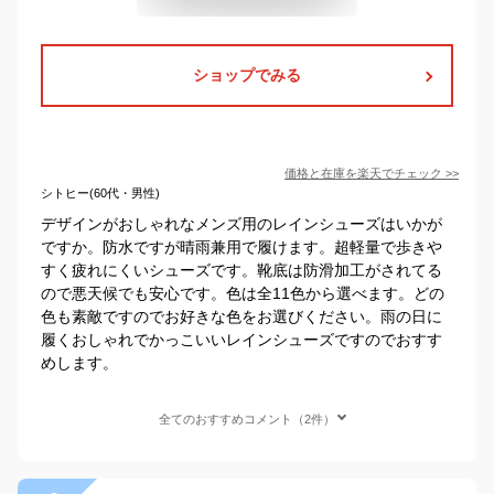
ショップでみる
価格と在庫を
楽天
でチェック
>>
シトヒー(60代・男性)
デザインがおしゃれなメンズ用のレインシューズはいかが
ですか。防水ですが晴雨兼用で履けます。超軽量で歩きや
すく疲れにくいシューズです。靴底は防滑加工がされてる
ので悪天候でも安心です。色は全11色から選べます。どの
色も素敵ですのでお好きな色をお選びください。雨の日に
履くおしゃれでかっこいいレインシューズですのでおすす
めします。
全てのおすすめコメント（2件）