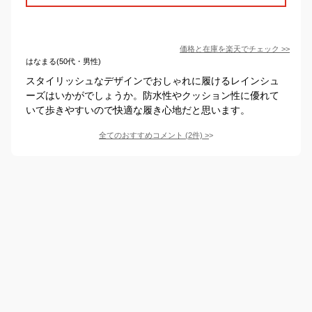
価格と在庫を
楽天
でチェック
>>
はなまる(50代・男性)
スタイリッシュなデザインでおしゃれに履けるレインシュ
ーズはいかがでしょうか。防水性やクッション性に優れて
いて歩きやすいので快適な履き心地だと思います。
全てのおすすめコメント
(
2
件)
>