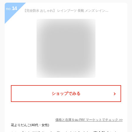
14
no.
【完全防水 おしゃれ】 レインブーツ 長靴 メンズ レインシューズ 靴 おしゃれ 送料無料 7988096
ショップでみる
価格と在庫を
au PAY マーケット
でチェック
>>
花よりだんご(40代・女性)