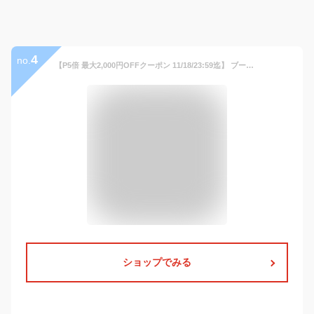
4
no.
【P5倍 最大2,000円OFFクーポン 11/18/23:59迄】 ブーツ レインブーツ レインシューズ スノーシューズ レインスニーカー スノーブーツ 防水 防寒 防滑 雨 雪 大きいサイズ メンズシューズ 紳士靴 シューズグラインド
ショップでみる