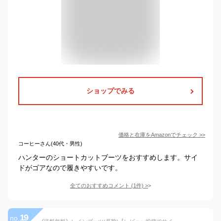
ショップでみる
価格と在庫を
Amazon
でチェック
>>
コーヒーさん(40代・男性)
ハンターのショートカットブーツをおすすめします。サイ
ドがゴアなので履きやすいです。
全てのおすすめコメント
(
1
件)
>
19
no.