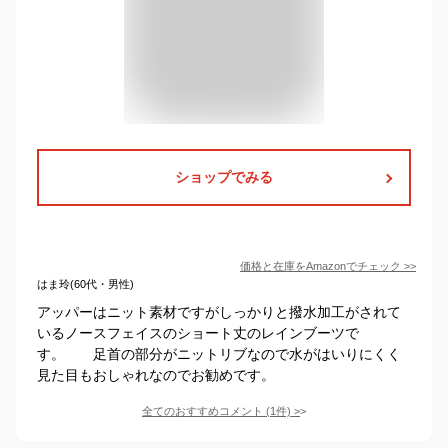
ショップでみる
価格と在庫を
Amazon
でチェック
>>
はま玲(60代・男性)
アッパーはニット素材ですがしっかりと撥水加工がされて
いるノースフェイスのショート丈のレインブーツで
す。 足首の部分がニットリブなので水がはいりにくく
見た目もおしゃれなのでお勧めです。
全てのおすすめコメント
(
1
件)
>