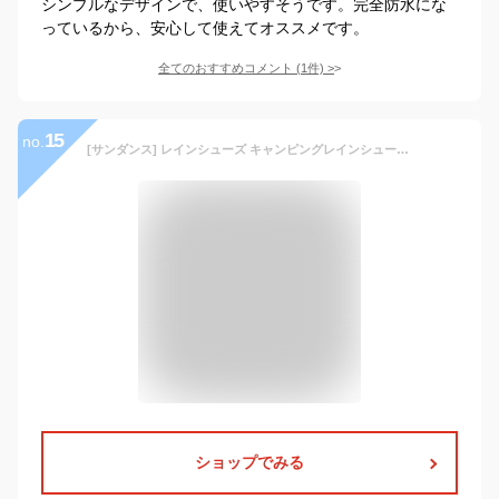
シンプルなデザインで、使いやすそうです。完全防水にな
っているから、安心して使えてオススメです。
全てのおすすめコメント
(
1
件)
>
15
no.
[サンダンス] レインシューズ キャンピングレインシューズ CRS-001 ブラック 26.5 cm~27.0 cm
ショップでみる