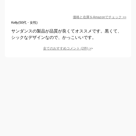
価格と在庫を
Amazon
でチェック
>>
Kelly(50代・女性)
サンダンスの製品が品質が良くてオススメです。黒くて、
シックなデザインなので、かっこいいです。
全てのおすすめコメント
(
2
件)
>