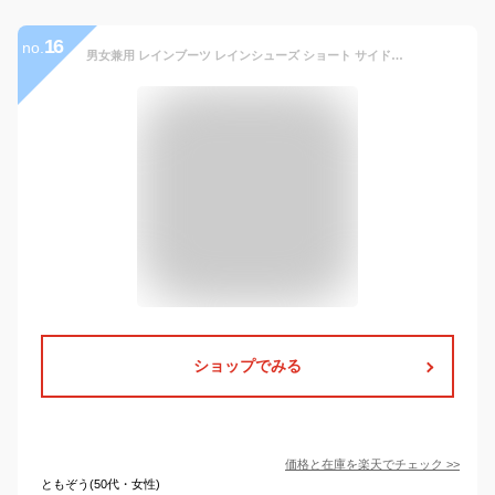
16
no.
男女兼用 レインブーツ レインシューズ ショート サイドゴア 防滑 ファッショナブル カジュアル メンズ レディース 22.5cm 23.0cm 23.5cm 24.0cm 24.5cm 25.0cm 25.5cm 26.0cm 26.5cm 27.0cm 27.5cm 28.0cm 29.0cm 20088【あす楽対応】【コンビニ受取対応商品】
ショップでみる
価格と在庫を
楽天
でチェック
>>
ともぞう(50代・女性)