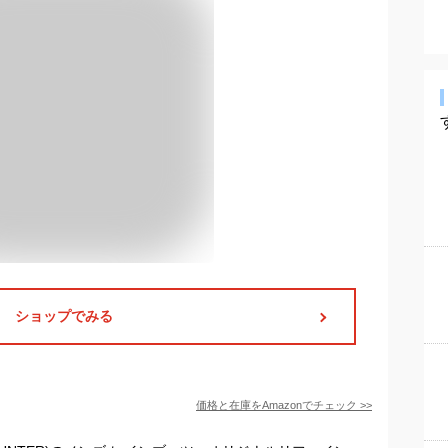
ショップでみる
価格と在庫を
Amazon
でチェック
>>