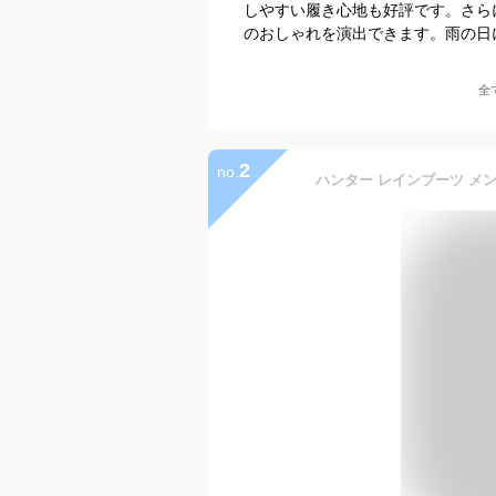
しやすい履き心地も好評です。さら
のおしゃれを演出できます。雨の日
全
2
no.