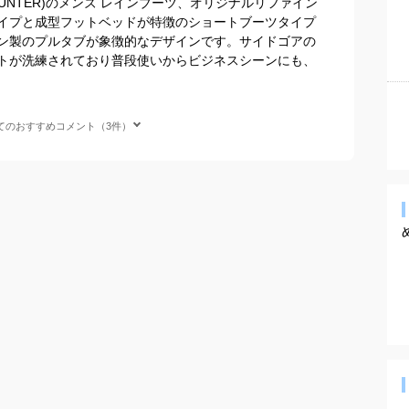
UNTER)のメンズ レインブーツ、オリジナルリファイン
イプと成型フットベッドが特徴のショートブーツタイプ
ン製のプルタブが象徴的なデザインです。サイドゴアの
トが洗練されており普段使いからビジネスシーンにも、
てのおすすめコメント（3件）