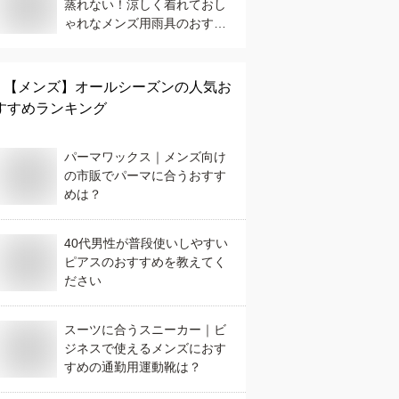
蒸れない！涼しく着れておし
ゃれなメンズ用雨具のおすす
めは？
【メンズ】
オールシーズン
の人気お
すすめランキング
パーマワックス｜メンズ向け
の市販でパーマに合うおすす
めは？
40代男性が普段使いしやすい
ピアスのおすすめを教えてく
ださい
スーツに合うスニーカー｜ビ
ジネスで使えるメンズにおす
すめの通勤用運動靴は？