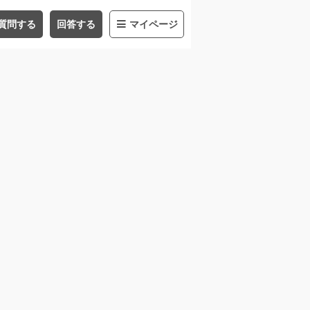
質問する
回答する
マイページ