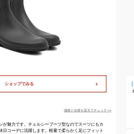
ショップでみる
価格と在庫を
楽天
でチェック
>>
ンが魅力です。チェルシーブーツ型なのでスーツにもカ
休日コーデに活躍します。軽量で柔らかく足にフィット