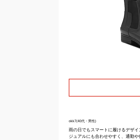
okk7(40代・男性)
雨の日でもスマートに履けるデザイ
ジュアルにも合わせやすく、通勤や