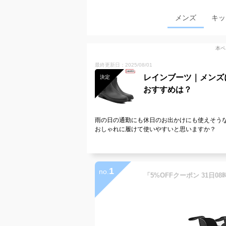
メンズ
キッ
本ペ
最終更新日：2025/08/01
レインブーツ｜メンズ
決定
おすすめは？
雨の日の通勤にも休日のお出かけにも使えそう
おしゃれに履けて使いやすいと思いますか？
1
no.