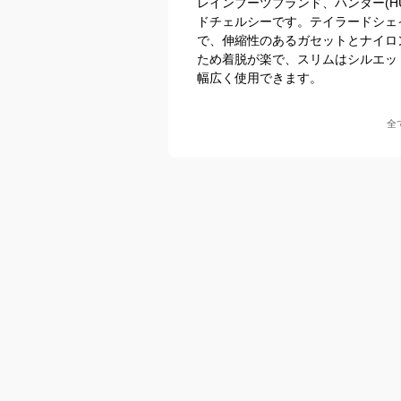
レインブーツブランド、ハンター(H
ドチェルシーです。テイラードシェ
で、伸縮性のあるガセットとナイロ
ため着脱が楽で、スリムはシルエッ
幅広く使用できます。
全