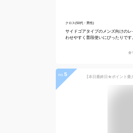
クロス(50代・男性)
サイドゴアタイプのメンズ向けのレ
わせやすく普段使いにぴったりです
全
5
no.