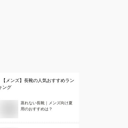
【メンズ】
長靴
の人気おすすめラン
キング
蒸れない長靴｜メンズ向け夏
用のおすすめは？