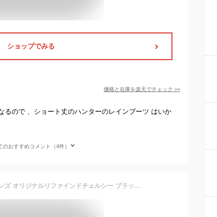
ショップでみる
価格と在庫を
楽天
でチェック
>>
なるので 、ショート丈のハンターのレインブーツ はいか
てのおすすめコメント（4件）
[ハンター] レインブーツ メンズ オリジナルリファインドチェルシー ブラック 27.5 cm