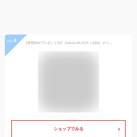
4
no.
【実用的Wプレゼント付】 Dakota BLACK LABEL ダコタ ブラックレーベル 名刺入れワキシー 名刺入れ 0625905メンズ 名刺入れ カードケース 小物 ギフト プレゼント ブランド ブラック
ショップでみる