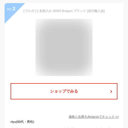
2
no.
[ブルガリ] 名刺入れ 30420 Bvlgari ブラック [並行輸入品]
ショップでみる
価格と在庫を
Amazon
でチェック
>>
rtyu(60代・男性)