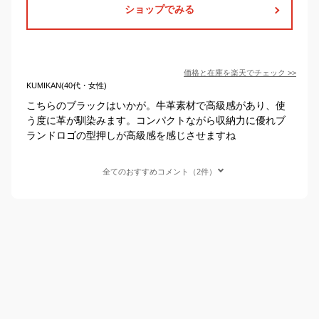
ショップでみる
価格と在庫を
楽天
でチェック
>>
KUMIKAN(40代・女性)
こちらのブラックはいかが。牛革素材で高級感があり、使
う度に革が馴染みます。コンパクトながら収納力に優れブ
ランドロゴの型押しが高級感を感じさせますね
全てのおすすめコメント（2件）