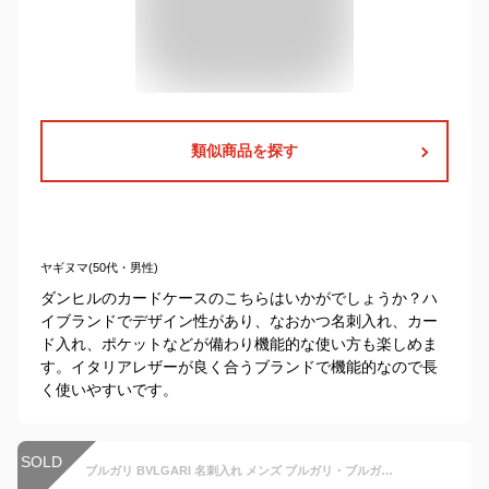
類似商品を探す
ヤギヌマ(50代・男性)
ダンヒルのカードケースのこちらはいかがでしょうか？ハ
イブランドでデザイン性があり、なおかつ名刺入れ、カー
ド入れ、ポケットなどが備わり機能的な使い方も楽しめま
す。イタリアレザーが良く合うブランドで機能的なので長
く使いやすいです。
SOLD
ブルガリ BVLGARI 名刺入れ メンズ ブルガリ・ブルガリ マン レザー カードケース ブラック 30400 BLK | コンビニ受取 ブランド