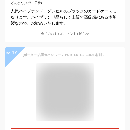
どんどん(50代・男性)
人気ハイブランド、ダンヒルのブラックのカードケースに
なります。ハイブランド品らしく上質で高級感のある本革
製なので、お勧めいたします。
全てのおすすめコメント
(
1
件)
>
17
no.
[ポーター]吉田カバン シーン PORTER-110-02924 名刺入れ 本革 (1.ブラック(10))