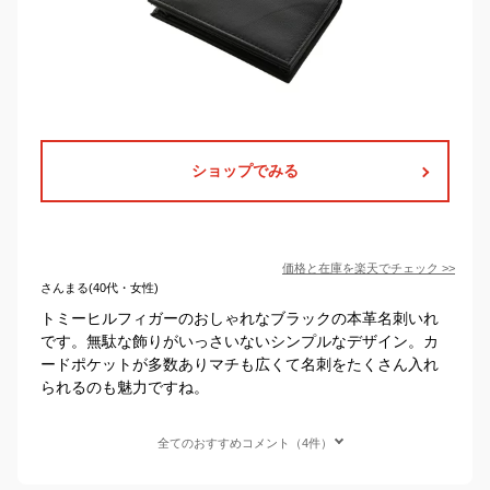
ショップでみる
価格と在庫を
楽天
でチェック
>>
さんまる(40代・女性)
トミーヒルフィガーのおしゃれなブラックの本革名刺いれ
です。無駄な飾りがいっさいないシンプルなデザイン。カ
ードポケットが多数ありマチも広くて名刺をたくさん入れ
られるのも魅力ですね。
全てのおすすめコメント（4件）