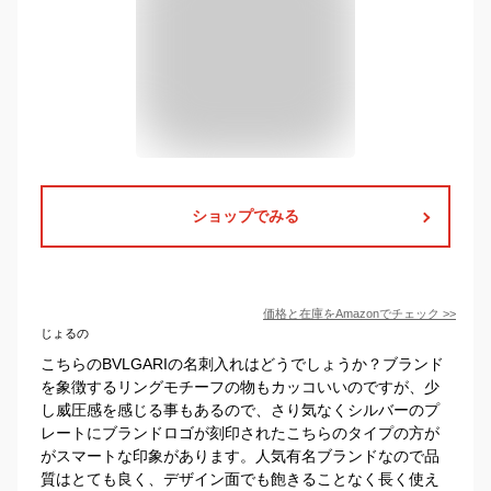
ショップでみる
価格と在庫を
Amazon
でチェック
>>
じょるの
こちらのBVLGARIの名刺入れはどうでしょうか？ブランド
を象徴するリングモチーフの物もカッコいいのですが、少
し威圧感を感じる事もあるので、さり気なくシルバーのプ
レートにブランドロゴが刻印されたこちらのタイプの方が
がスマートな印象があります。人気有名ブランドなので品
質はとても良く、デザイン面でも飽きることなく長く使え