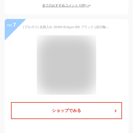
全てのおすすめコメント
(
1
件)
>
7
no.
[ブルガリ] 名刺入れ 30400 Bvlgari BB ブラック [並行輸入品]
ショップでみる