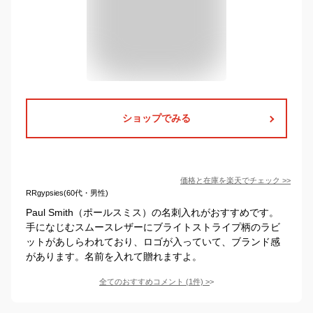
ショップでみる
価格と在庫を
楽天
でチェック
>>
RRgypsies(60代・男性)
Paul Smith（ポールスミス）の名刺入れがおすすめです。
手になじむスムースレザーにブライトストライプ柄のラビ
ットがあしらわれており、ロゴが入っていて、ブランド感
があります。名前を入れて贈れますよ。
全てのおすすめコメント
(
1
件)
>