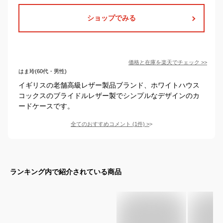
ショップでみる
価格と在庫を
楽天
でチェック
>>
はま玲(60代・男性)
イギリスの老舗高級レザー製品ブランド、ホワイトハウス
コックスのブライドルレザー製でシンプルなデザインのカ
ードケースです。
全てのおすすめコメント
(
1
件)
>
ランキング内で紹介されている商品