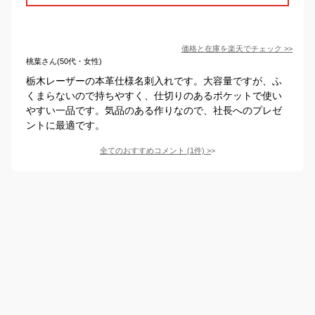
価格と在庫を
楽天
でチェック
>>
桃葉さん(50代・女性)
栃木レーザーの本革仕様名刺入れです。大容量ですが、ふ
くまらないので持ちやすく、仕切りのあるポケットで使い
やすい一品です。気品のある作りなので、社長へのプレゼ
ントに最適です。
全てのおすすめコメント
(
1
件)
>