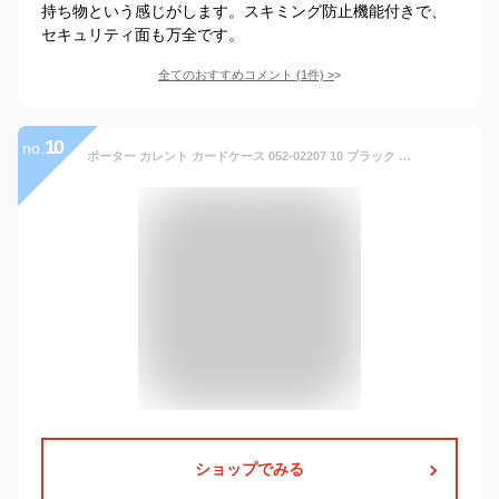
持ち物という感じがします。スキミング防止機能付きで、
セキュリティ面も万全です。
全てのおすすめコメント
(
1
件)
>
10
no.
ポーター カレント カードケース 052-02207 10 ブラック PORTER 吉田カバン 名刺入れ CURRENT レザー ギフト プレゼント 日本製 シンプル ブランド ビジネス
ショップでみる