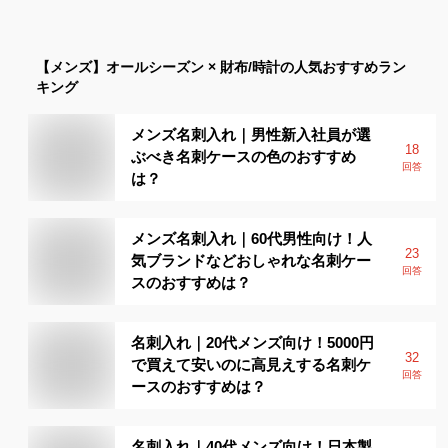
【メンズ】
オールシーズン × 財布/時計
の人気おすすめラン
キング
メンズ名刺入れ｜男性新入社員が選
18
ぶべき名刺ケースの色のおすすめ
回答
は？
メンズ名刺入れ｜60代男性向け！人
23
気ブランドなどおしゃれな名刺ケー
回答
スのおすすめは？
名刺入れ｜20代メンズ向け！5000円
32
で買えて安いのに高見えする名刺ケ
回答
ースのおすすめは？
名刺入れ｜40代メンズ向け！日本製