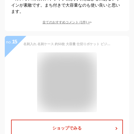
インが素敵です。まち付きで大容量なのも使い良いと思い
ます。
全てのおすすめコメント
(
1
件)
>
15
no.
名刺入れ 名刺ケース 約50枚 大容量 仕切りポケット ビジネス 本革 栃木レザー シンプル ビジネス メンズ レディース 日本製 HUKURO フクロ
ショップでみる