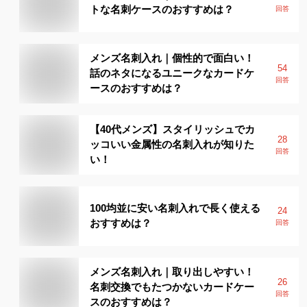
トな名刺ケースのおすすめは？
回答
メンズ名刺入れ｜個性的で面白い！
54
話のネタになるユニークなカードケ
回答
ースのおすすめは？
【40代メンズ】スタイリッシュでカ
28
ッコいい金属性の名刺入れが知りた
回答
い！
100均並に安い名刺入れで長く使える
24
おすすめは？
回答
メンズ名刺入れ｜取り出しやすい！
26
名刺交換でもたつかないカードケー
回答
スのおすすめは？