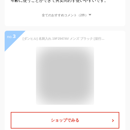
年齢に使うことができて男女問わず使いやすいです。
全てのおすすめコメント（2件）
3
no.
[ダンヒル] 名刺入れ 19F2947AV メンズ ブラック [並行輸入品]
ショップでみる