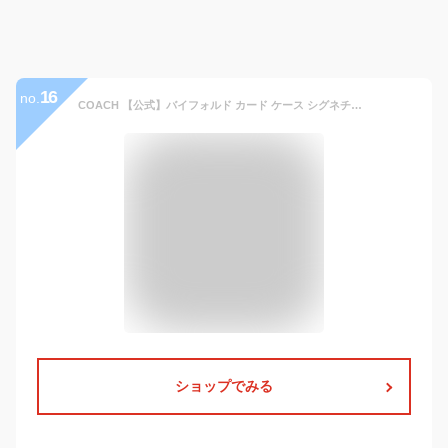
16
no.
COACH 【公式】バイフォルド カード ケース シグネチャー コーテッド キャンバス コーチ 財布・ポーチ・ケース 名刺入れ・カードケース ベージュ【送料無料】
ショップでみる