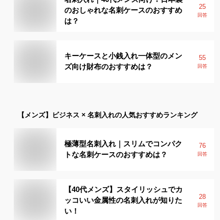
25
のおしゃれな名刺ケースのおすすめ
回答
は？
キーケースと小銭入れ一体型のメン
55
ズ向け財布のおすすめは？
回答
【メンズ】
ビジネス × 名刺入れ
の人気おすすめランキング
極薄型名刺入れ｜スリムでコンパク
76
トな名刺ケースのおすすめは？
回答
【40代メンズ】スタイリッシュでカ
28
ッコいい金属性の名刺入れが知りた
回答
い！