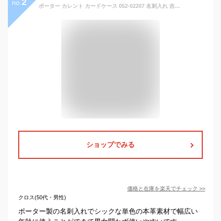
2
no.
ポーター カレント カードケース 052-02207 名刺入れ 吉田カバン PORTER CURRENT CARD CASE メンズ レディース スリム レザー 革 本革 おしゃれ
ショップでみる
価格と在庫を
楽天
でチェック
>>
クロス(50代・男性)
ポーター製の名刺入れでシックな単色の本革素材で幅広い