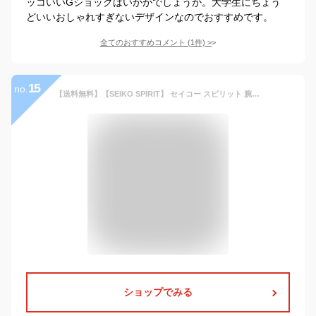
ッコいいGショックはいかがでしょうか。大学生にちょう
どいいおしゃれすぎないデザインなのでおすすめです。
全てのおすすめコメント
(
1
件)
>
15
no.
【送料無料】【SEIKO SPIRIT】 セイコー スピリット 腕時計 メンズ 本革レザー SCXP031 SCXP032 SCXP033 うでどけい ウォッチ Men's 【国内正規品】
ショップでみる