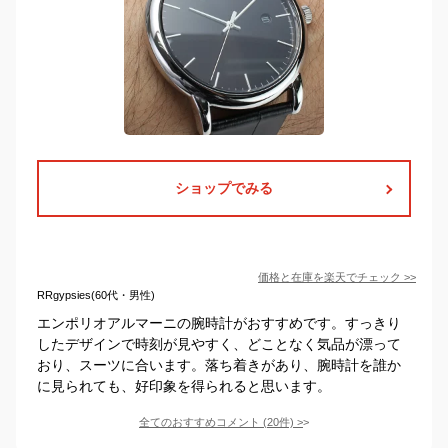
ショップでみる
価格と在庫を
楽天
でチェック
>>
RRgypsies(60代・男性)
エンポリオアルマーニの腕時計がおすすめです。すっきり
したデザインで時刻が見やすく、どことなく気品が漂って
おり、スーツに合います。落ち着きがあり、腕時計を誰か
に見られても、好印象を得られると思います。
全てのおすすめコメント
(
20
件)
>