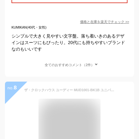
価格と在庫を
楽天
でチェック
>>
KUMIKAN(40代・女性)
シンプルで大きく見やすい文字盤。落ち着いきのあるデザ
インはスーツにもぴったり。20代にも持ちやすいブランド
なのもいいです
全てのおすすめコメント（2件）
8
no.
ザ・クロックハウス ユーディー MUD1001-BK1B ユニバーサルデザイン メンズ 腕時計 ソーラー 黒レザー ブラック UD