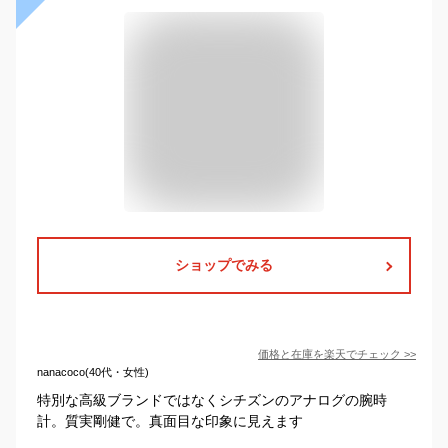
ショップでみる
価格と在庫を
楽天
でチェック
>>
nanacoco(40代・女性)
特別な高級ブランドではなくシチズンのアナログの腕時
計。質実剛健で。真面目な印象に見えます