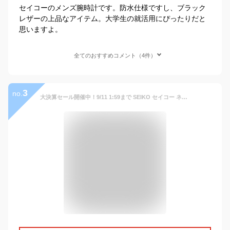
セイコーのメンズ腕時計です。防水仕様ですし、ブラック
レザーの上品なアイテム。大学生の就活用にぴったりだと
思いますよ。
全てのおすすめコメント（4件）
3
no.
大決算セール開催中！9/11 1:59まで SEIKO セイコー ネオクラシック 腕時計 時計 メンズ 防水 アナログ クオーツ 3針 ステンレス レザー シルバー ブラック SGEH77Pプレゼント ギフト 1年保証 送料無料