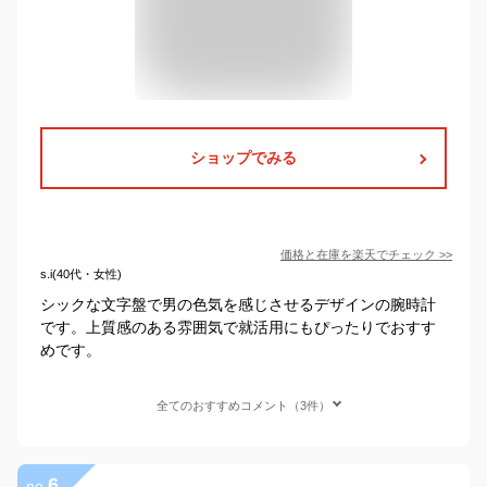
ショップでみる
価格と在庫を
楽天
でチェック
>>
s.i(40代・女性)
シックな文字盤で男の色気を感じさせるデザインの腕時計
です。上質感のある雰囲気で就活用にもぴったりでおすす
めです。
全てのおすすめコメント（3件）
6
no.