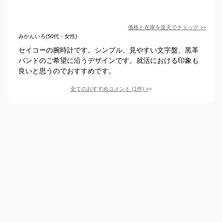
価格と在庫を
楽天
でチェック
>>
みかんいろ(50代・女性)
セイコーの腕時計です。シンプル、見やすい文字盤、黒革
バンドのご希望に沿うデザインです。就活における印象も
良いと思うのでおすすめです。
全てのおすすめコメント
(
1
件)
>