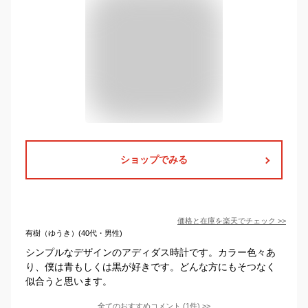
ショップでみる
価格と在庫を
楽天
でチェック
>>
有樹（ゆうき）(40代・男性)
シンプルなデザインのアディダス時計です。カラー色々あ
り、僕は青もしくは黒が好きです。どんな方にもそつなく
似合うと思います。
全てのおすすめコメント
(
1
件)
>