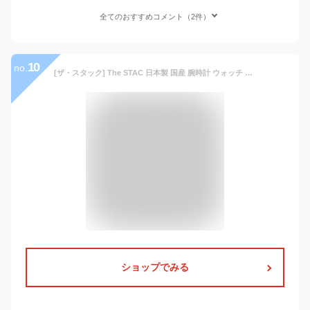
全てのおすすめコメント（2件）
10
no.
[ザ・スタック] The STAC 日本製 国産 腕時計 ウォッチ Authentic Round 36mm クラシック メンズ レディース [並行輸入品]
ショップでみる