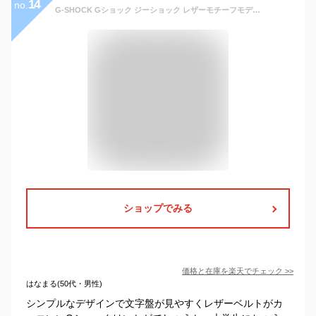
14
no.
G-SHOCK Gショック ジーショック レザーモチーフモデル カシオ CASIO アナデジ 腕時計 ブラック GA-110BT-1A 逆輸入海外モデル
ショップでみる
価格と在庫を
楽天
でチェック
>>
はなまる(50代・男性)
シンプルなデザインで文字盤が見やすくレザーベルトがカ