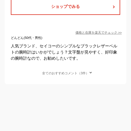
ショップでみる
価格と在庫を
楽天
でチェック
>>
どんどん(50代・男性)
人気ブランド、セイコーのシンプルなブラックレザーベル
トの腕時計はいかがでしょう？文字盤が見やすく、好印象
の腕時計なので、お勧めしたいです。
全てのおすすめコメント（3件）