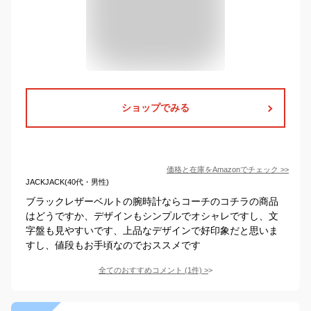
ショップでみる
価格と在庫を
Amazon
でチェック
>>
JACKJACK(40代・男性)
ブラックレザーベルトの腕時計ならコーチのコチラの商品
はどうですか、デザインもシンプルでオシャレですし、文
字盤も見やすいです、上品なデザインで好印象だと思いま
すし、値段もお手頃なのでおススメです
全てのおすすめコメント
(
1
件)
>