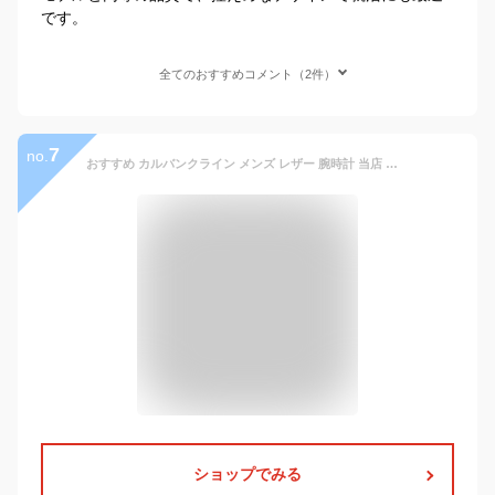
です。
全てのおすすめコメント（2件）
7
no.
おすすめ カルバンクライン メンズ レザー 腕時計 当店 ランキング 2位 男性 20代 30代 40代 男女兼用 シンプル おしゃれ 時計 プレゼント 入社 就職 仕事 お祝い 誕生日 革ベルト 革バンド レザー 合格 入学 卒業 社会人
ショップでみる