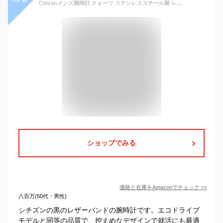
Citizenメンズ腕時計 クォーツ ステンレススチール製 レザーバンド カジュアルウォッチ ブラック (モデル：BI5000-01A) [並行輸入品]
ショップでみる
価格と在庫を
Amazon
でチェック
>>
八百万(50代・男性)
シチズンの黒のレザーバンドの腕時計です。エコドライブ
モデルと同等の品質で、控えめなデザインで就活にも最適