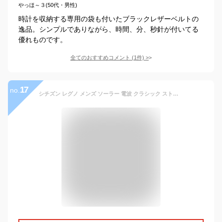
やっほ～３(50代・男性)
時計を収納する専用の袋も付いたブラックレザーベルトの
逸品。シンプルでありながら、時間、分、秒針が付いてる
優れものです。
全てのおすすめコメント
(
1
件)
>
17
no.
シチズン レグノ メンズ ソーラー 電波 クラシック ストラップ ブラック カーフレザーベルト CITIZEN REGUNO KL7-019-50 腕時計 時計