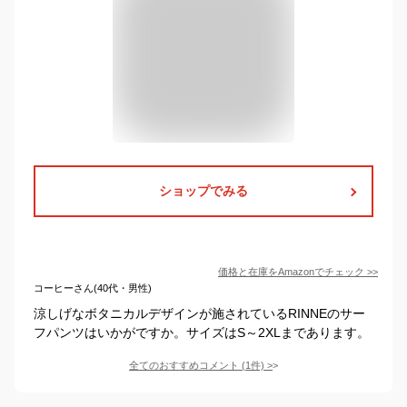
ショップでみる
価格と在庫を
Amazon
でチェック
>>
コーヒーさん(40代・男性)
涼しげなボタニカルデザインが施されているRINNEのサー
フパンツはいかがですか。サイズはS～2XLまであります。
全てのおすすめコメント
(
1
件)
>