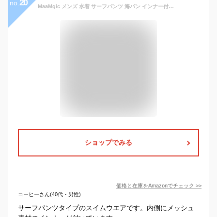
20
no.
MaaMgic メンズ 水着 サーフパンツ 海パン インナー付き 水陸両用 速乾 M-2XL
ショップでみる
価格と在庫を
Amazon
でチェック
>>
コーヒーさん(40代・男性)
サーフパンツタイプのスイムウエアです。内側にメッシュ