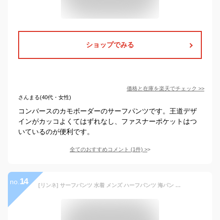
ショップでみる
価格と在庫を
楽天
でチェック
>>
さんまる(40代・女性)
コンバースのカモボーダーのサーフパンツです。王道デザ
インがカッコよくてはずれなし、ファスナーポケットはつ
いているのが便利です。
全てのおすすめコメント
(
1
件)
>
14
no.
[リンネ] サーフパンツ 水着 メンズ ハーフパンツ 海パン ボタニカルブルー XL