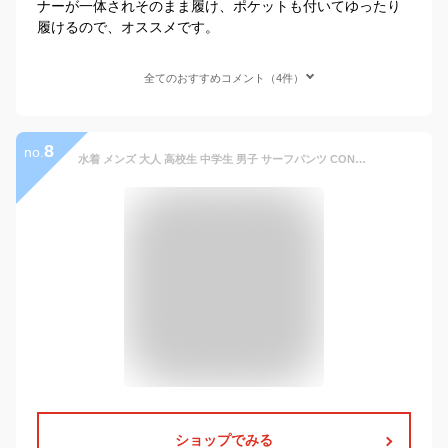
ナーが一体されそのまま履け、ポケットも付いてゆったり
履けるので、オススメです。
全てのおすすめコメント（4件）
8
no.
水着 メンズ 大人 高校生 中学生 男子 サーフパンツ CONVERSE コンバース M L LL ゆったり 大きいサイズ 男の子 ティーンズ ジュニア ハーフパンツ 海パン おしゃれ
ショップでみる