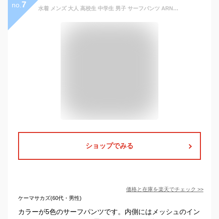
7
no.
水着 メンズ 大人 高校生 中学生 男子 サーフパンツ ARNOLD PALMER ジェリー M L LL ゆったり 大きいサイズ 男の子 ティーンズ ジュニア ハーフパンツ 海パン おしゃれ
ショップでみる
価格と在庫を
楽天
でチェック
>>
ケーマサカズ(60代・男性)
カラーが5色のサーフパンツです。内側にはメッシュのイン