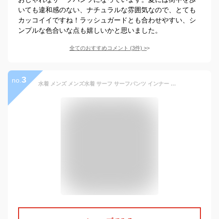
いても違和感のない、ナチュラルな雰囲気なので、とても
カッコイイですね！ラッシュガードとも合わせやすい、シ
ンプルな色合いな点も嬉しいかと思いました。
全てのおすすめコメント
(
3
件)
>
3
no.
水着 メンズ メンズ水着 サーフ サーフパンツ インナー 裏地付 海パン 海水パンツ 無地 水陸両用 かっこいい 30代 40代 プール S M L 2L 3L 4L 大きいサイズ 送料無料 ns-2596-09