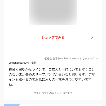
ショップでみる
価格と在庫を
au PAY マーケット
でチェック
>>
LemonSoda(50代・女性)
程良く緩やかなラインで、ご友人と一緒にいても浮くこと
のない丈が長めのサーフパンツが良いなと思います。デザ
インも選べるのでお気に入りの一枚を見つけやすいです
ね。
全てのおすすめコメント
(
1
件)
>