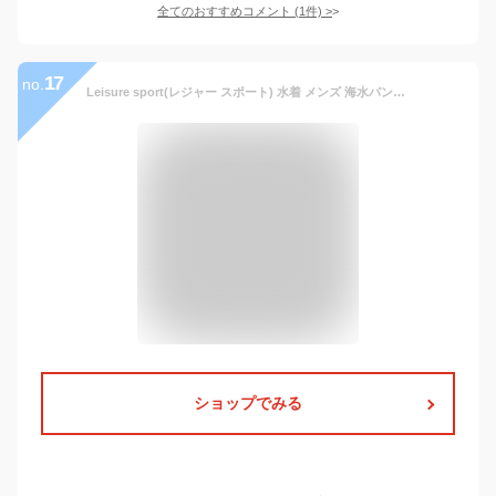
全てのおすすめコメント
(
1
件)
>
17
no.
Leisure sport(レジャー スポート) 水着 メンズ 海水パンツ サーフパンツ トランクス ラッシュガード gma02 XL ボーダー
ショップでみる