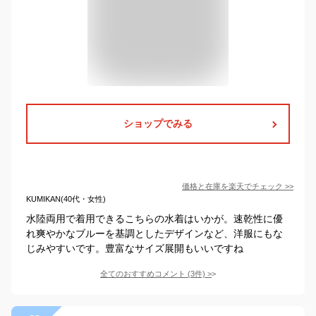
ショップでみる
価格と在庫を
楽天
でチェック
>>
KUMIKAN(40代・女性)
水陸両用で着用できるこちらの水着はいかが。速乾性に優
れ爽やかなブルーを基調としたデザインなど、洋服にもな
じみやすいです。豊富なサイズ展開もいいですね
全てのおすすめコメント
(
3
件)
>