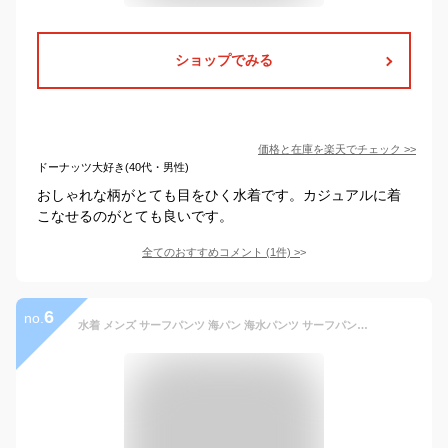
ショップでみる
価格と在庫を
楽天
でチェック
>>
ドーナッツ大好き(40代・男性)
おしゃれな柄がとても目をひく水着です。カジュアルに着
こなせるのがとても良いです。
全てのおすすめコメント
(
1
件)
>
6
no.
水着 メンズ サーフパンツ 海パン 海水パンツ サーフパンツ サーフショーツ ショートパンツ ハーフパンツ 短パン