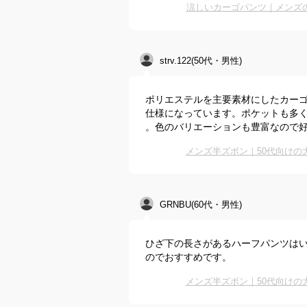
涼しいカーゴパンツ｜メンズ
strv.122(50代・男性)
ポリエステルを主要素材にしたカー
仕様になっています。ポケットも多
。色のバリエーションも豊富なので
メンズ半ズボン｜50代向け
GRNBU(60代・男性)
ひざ下の長さがあるハーフパンツは
のでおすすめです。
メンズ半ズボン｜50代向け