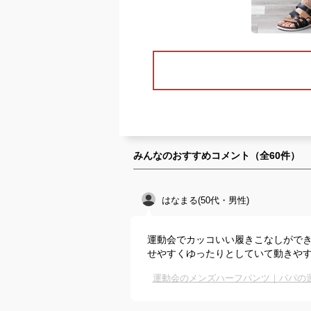
みんなのおすすめコメント（全
60
件）
はなまる(50代・男性)
運動会でカッコいい履きこなしがで
せやすくゆったりとしていて動きや
運動会のメンズハーフパンツ｜パパの