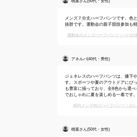
桃葉さん(50代・女性)
メンズ７分丈ハーフパンツです。色
抜群です。運動会の親子競技参加も
運動会のメンズハーフパンツ｜パパの
アネルバ(40代・男性)
ジェネレスのハーフパンツは、膝下や
す。スポーツや夏のアウトドアにぴ
も豊富に揃っており、全8色から選べ
でおしゃれに夏を楽しめる一着です
40代メンズ向けハーフパンツ｜お
桃葉さん(50代・女性)