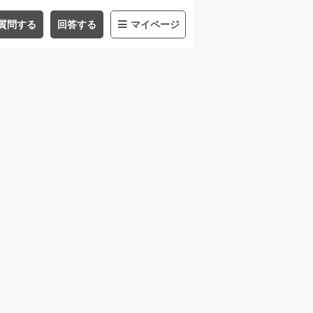
質問する
回答する
マイページ