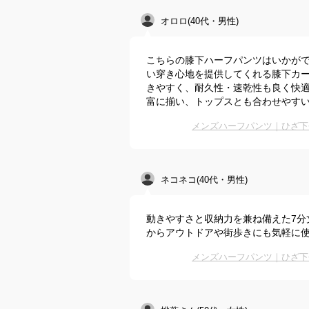
オロロ(40代・男性)
こちらの膝下ハーフパンツはいかが
い穿き心地を提供してくれる膝下カー
きやすく、耐久性・速乾性も良く快適
富に揃い、トップスとも合わせやす
メンズハーフパンツ｜ひざ下
ネコネコ(40代・男性)
動きやすさと収納力を兼ね備えた7分
からアウトドアや街歩きにも気軽に
メンズハーフパンツ｜ひざ下