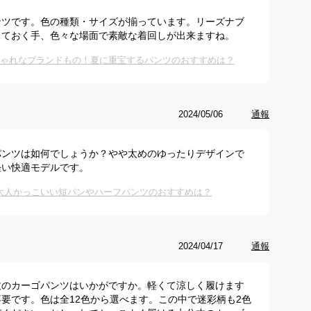
ンツです。色の種類・サイズが揃っています。リーズナブ
っておく手、色々な場面で素敵な着回しが出来ますね。
しゃれなブランドもの！夏に重宝するパンツのおすすめは？
2024/05/06
通報
パンツは如何でしょうか？やや太めのゆったりデザインで
軽い快適モデルです。
の大人かっこいい短パンやハーフパンツのおすすめは？
2024/04/17
通報
丈のカーゴパンツはいかがですか。軽くて涼しく履けます
要です。色は全12色から選べます。この中で迷彩柄も2色