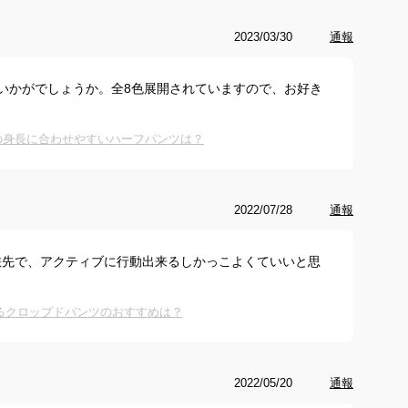
2023/03/30
通報
いかがでしょうか。全8色展開されていますので、お好き
上の身長に合わせやすいハーフパンツは？
2022/07/28
通報
旅先で、アクティブに行動出来るしかっこよくていいと思
るクロップドパンツのおすすめは？
2022/05/20
通報