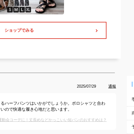
ショップでみる
2025/07/29
通報
きるハーフパンツはいかがでしょうか。ポロシャツと合わ
すいので快適な履き心地だと思います。
運動会コーデに！丈長めなどかっこいい短パンのおすすめは？