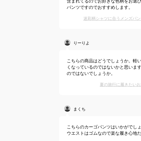
含まれてるのでお好きな色柄をお選
パンツですのでおすすめします。
迷彩柄シャツに合うメンズパン
りーりよ
こちらの商品はどうでしょうか。軽
くなっているのではないかと思いま
のではないでしょうか。
夏の旅行に履きたいお
まくち
こちらのカーゴパンツはいかがでし
ウエストはゴムなので楽な履き心地