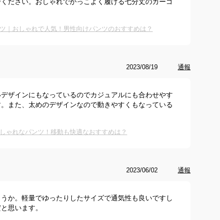
びください。おしゃれでかっこよく履ける七分丈のカーゴ
ツ｜おしゃれで人気！男性向けパンツのおすすめは？
2023/08/19
通報
いデザインにもなっているのでカジュアルにも合わせやす
す。また、太めのデザインなので動きやすくもなっている
しゃれなパンツ！移動も快適なおすすめは？
2023/06/02
通報
ょうか。軽量でゆったりしたサイズで通気性も良いですし
だと思います。