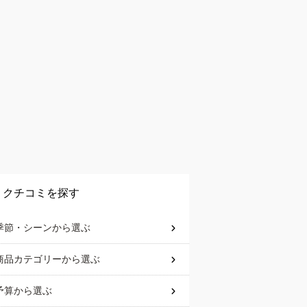
クチコミを探す
季節・シーン
から選ぶ
商品カテゴリー
から選ぶ
予算
から選ぶ