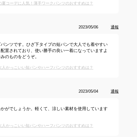
の夏コーデに人気！薄手ワークパンツのおすすめは？
2023/05/06
通報
ゴパンツです。ひざ下タイプの短パンで大人でも着やすい
く配置されており、使い勝手の良い一着になっていますよ
好みのものをどうぞ。
の大人かっこいい短パンやハーフパンツのおすすめは？
2023/05/04
通報
いかがでしょうか。軽くて、涼しい素材を使用しています
の大人かっこいい短パンやハーフパンツのおすすめは？