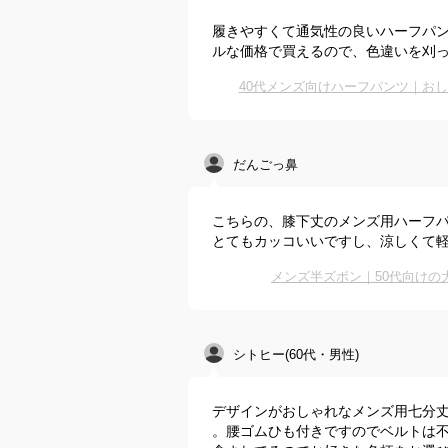
履きやすくて通気性の良いハーフパ
ルな価格で買えるので、色違いを刈
40代メンズ向けハーフパンツ｜お
だんごっ鼻
こちらの、膝下丈のメンズ用ハーフ
とてもカッコいいですし、涼しくて
メンズ半ズボン｜50代向け
シトヒー(60代・男性)
デザインがおしゃれなメンズ用七分
。腰ゴムひも付きですのでベルトは不