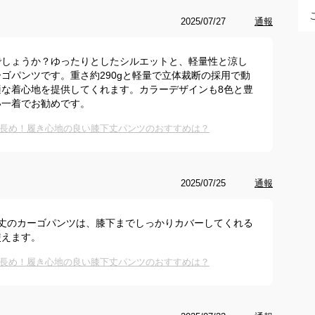
2025/07/27
通報
でしょうか？ゆったりとしたシルエットと、軽量性と涼し
ゴパンツです。重さ約290gと軽量で立体裁断の採用で動
な着心地を提供してくれます。カラーデザインも8色と豊
い一着でお勧めです。
長め！履き心地の良い膝下丈パンツのおすすめは？
2025/07/25
通報
丈のカーゴパンツは、膝下までしっかりカバーしてくれる
使えます。
長め！履き心地の良い膝下丈パンツのおすすめは？