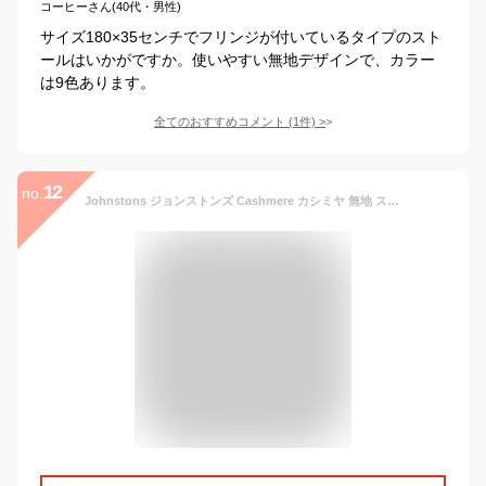
コーヒーさん(40代・男性)
サイズ180×35センチでフリンジが付いているタイプのスト
ールはいかがですか。使いやすい無地デザインで、カラー
は9色あります。
全てのおすすめコメント
(
1
件)
>
12
no.
Johnstons ジョンストンズ Cashmere カシミヤ 無地 スートール マフラー レディース[WA16 WA000016 HA0700 SA0900 SE7234 HA0100 HA0300 SB0203 SB4142 SB3022 SD7330 SD4762 SD0470 SE0565 SG0054 SA0000 ][180×25cm] LaG Onlinestore