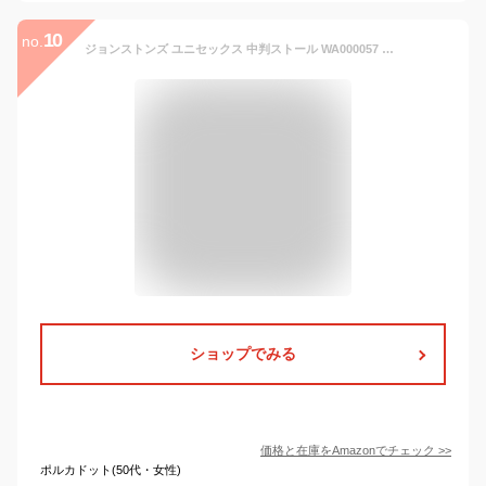
10
no.
ジョンストンズ ユニセックス 中判ストール WA000057 KU0105 マクファディーン [並行輸入品]
ショップでみる
価格と在庫を
Amazon
でチェック
>>
ポルカドット(50代・女性)