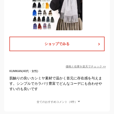
ショップでみる
価格と在庫を
楽天
でチェック
>>
KUMIKAN(40代・女性)
肌触りの良いカシミヤ素材で温かく首元に存在感を与えま
す。シンプルでカラバリ豊富でどんなコーデにも合わせや
すいのも良いです
全てのおすすめコメント（4件）