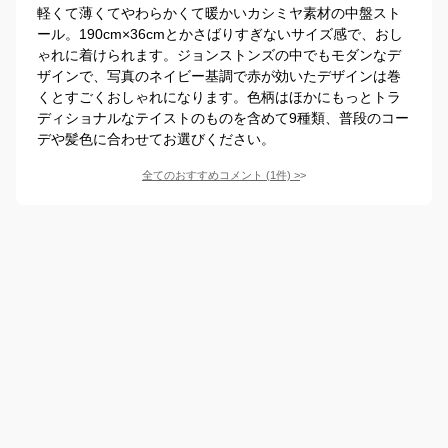
軽くて薄くてやわらかくて暖かいカシミヤ素材の中盤スト
ール。190cm×36cmとかさばりすぎないサイズ感で、おし
ゃれに着けられます。ジョンストンズの中でもモダンなデ
ザインで、写真のネイビー基調で赤が効いたデザインは巻
くとすごくおしゃれになります。色柄はほかにもっとトラ
ディショナルなテイストのものを含めて9種類、普段のコー
デや髪色に合わせてお選びください。
全てのおすすめコメント
(
1
件)
>