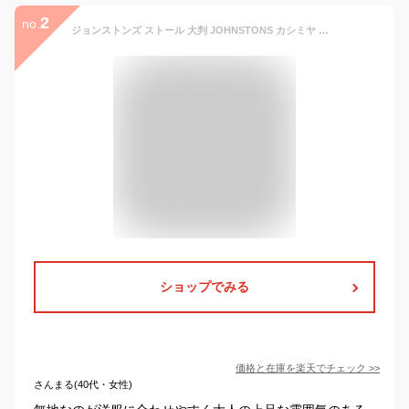
2
no.
ジョンストンズ ストール 大判 JOHNSTONS カシミヤ マフラー レディース STOLE WA000056 無地 カシミア ニット シンプル スコットランド ブランド メンズ スカーフ 人気 クリスマス プレゼント ギフト おしゃれ
ショップでみる
価格と在庫を
楽天
でチェック
>>
さんまる(40代・女性)