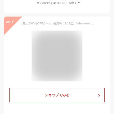
全てのおすすめコメント（2件）
7
no.
【最大2000円OFFクーポン配布中 12/12迄】Johnstons ジョンストンズ Cashmere Plains 100% カシミア 大判ストール 定番 シンプル コーデ WA000056 [WA56][190×70cm]
ショップでみる