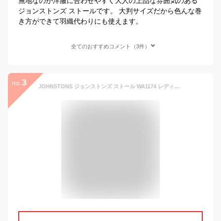
無地なのが洋服に合わせやすく大人の上品な雰囲気のある
ジョンストンズ ストールです。 大判サイズだから色んな巻
き方ができて羽織代わりにも使えます。
全てのおすすめコメント（3件）
3
no.
JOHNSTONS ジョンストンズ ストール WA1174 レディース ライトウェイト カシミヤ 大判 ガーゼショール チェック柄 カラー10色 【po_fivee】