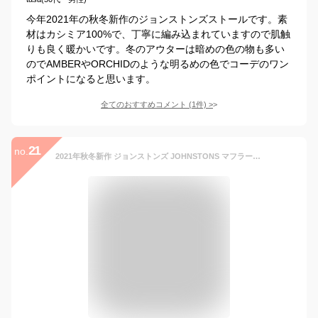
今年2021年の秋冬新作のジョンストンズストールです。素
材はカシミア100%で、丁寧に編み込まれていますので肌触
りも良く暖かいです。冬のアウターは暗めの色の物も多い
のでAMBERやORCHIDのような明るめの色でコーデのワン
ポイントになると思います。
全てのおすすめコメント
(
1
件)
>
21
no.
2021年秋冬新作 ジョンストンズ JOHNSTONS マフラー タータンチェック カシミア 180×25cm WA000016