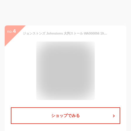
4
no.
ジョンストンズ Johnstons 大判ストール WA000056 190cm×72cm ストール 大判 カシミア カシミヤ 秋冬 チェック マフラー ひざ掛け 羽織り ブランケット レディース
ショップでみる