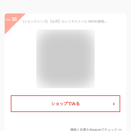
16
no.
[ジョンストンズ] 【公式】カシミヤストール WA56(無地) レディース HA0300 Granite 2020 UK 190cm x 70cm (Free サイズ)
ショップでみる
価格と在庫を
Amazon
でチェック
>>