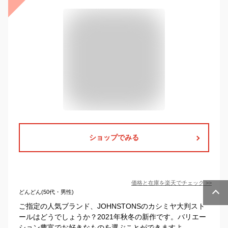
ショップでみる
価格と在庫を
楽天
でチェック
>>
どんどん(50代・男性)
ご指定の人気ブランド、JOHNSTONSのカシミヤ大判スト
ールはどうでしょうか？2021年秋冬の新作です。バリエー
ション豊富でお好きなものを選ぶことができますよ。