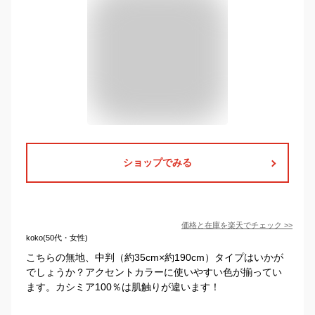
ショップでみる
価格と在庫を
楽天
でチェック
>>
koko(50代・女性)
こちらの無地、中判（約35cm×約190cm）タイプはいかが
でしょうか？アクセントカラーに使いやすい色が揃ってい
ます。カシミア100％は肌触りが違います！