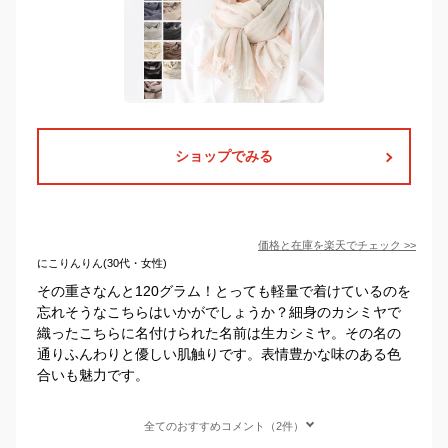
ショップでみる
価格と在庫を
楽天
でチェック
>>
にこりんりん(30代・女性)
その重さなんと120グラム！とっても軽量で着けているのを
忘れそうなこちらはいかがでしょうか？細身のカシミヤで
織ったこちらに名付けられた名前は生カシミヤ。その名の
通りふんわりと優しい肌触りです。表情豊かな味のある色
合いも魅力です。
全てのおすすめコメント（2件）