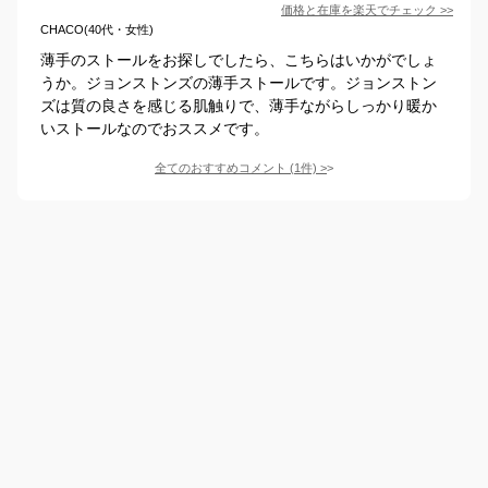
価格と在庫を
楽天
でチェック
>>
CHACO(40代・女性)
薄手のストールをお探しでしたら、こちらはいかがでしょ
うか。ジョンストンズの薄手ストールです。ジョンストン
ズは質の良さを感じる肌触りで、薄手ながらしっかり暖か
いストールなのでおススメです。
全てのおすすめコメント
(
1
件)
>