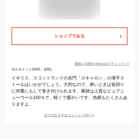
ショップでみる
価格と在庫を
Amazon
でチェック
>>
ポルカドット(50代・女性)
イギリス、スコットランドの名門「ロキャロン」の薄手ス
トールはいかがでしょう。大判なので、寒いときは首回り
に何重にもして巻き付けられます。素材は上質なピュアニ
ューウール100％で、軽くて暖かいです。色柄もたくさんあ
りますよ。
全てのおすすめコメント
(
1
件)
>