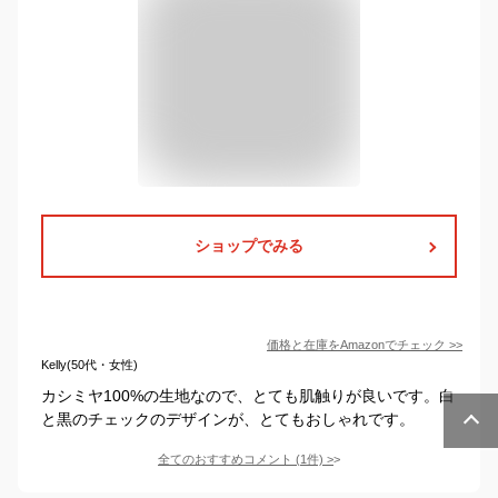
ショップでみる
価格と在庫を
Amazon
でチェック
>>
Kelly(50代・女性)
カシミヤ100%の生地なので、とても肌触りが良いです。白
と黒のチェックのデザインが、とてもおしゃれです。
全てのおすすめコメント
(
1
件)
>