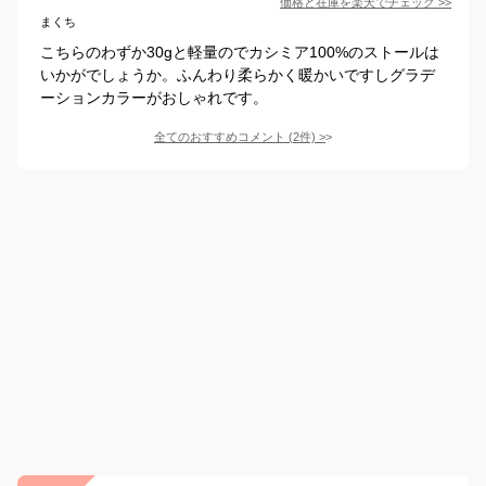
価格と在庫を
楽天
でチェック
>>
まくち
こちらのわずか30gと軽量のでカシミア100%のストールは
いかがでしょうか。ふんわり柔らかく暖かいですしグラデ
ーションカラーがおしゃれです。
全てのおすすめコメント
(
2
件)
>