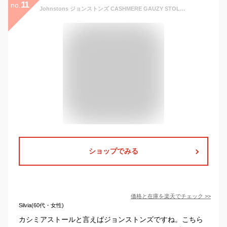
11
no.
Johnstons ジョンストンズ CASHMERE GAUZY STOLE マフラー ストール カシミヤ 大判 無地 レディース HAM00162
ショップでみる
価格と在庫を
楽天
でチェック
>>
Silvia(60代・女性)
カシミアストールと言えばジョンストンズですね。こちら