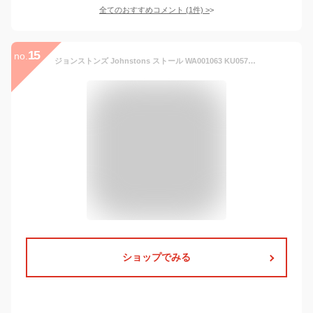
全てのおすすめコメント
(
1
件)
>
15
no.
ジョンストンズ Johnstons ストール WA001063 KU0578 カシミア 100% チェック 薄手マフラー グレーブキャナン メンズ レディース 新品 送料無料
ショップでみる