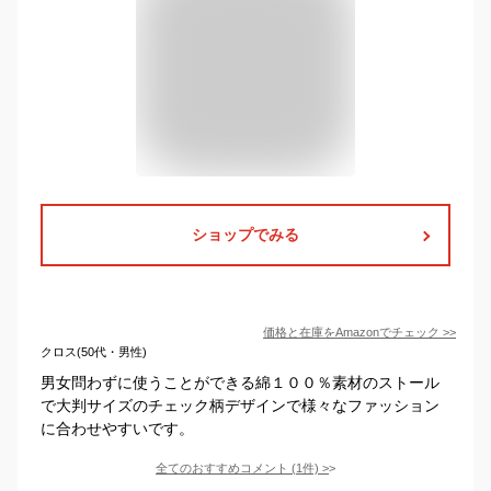
ショップでみる
価格と在庫を
Amazon
でチェック
>>
クロス(50代・男性)
男女問わずに使うことができる綿１００％素材のストール
で大判サイズのチェック柄デザインで様々なファッション
に合わせやすいです。
全てのおすすめコメント
(
1
件)
>